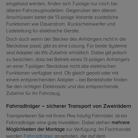
eingebaut werden, finden sich 7-polige nur noch bei
älteren Fahrzeugmodellen. Gegenüber den älteren
Anschlüssen bietet die 13-polige Variante zusätzliche
Funktionen wie Dauerstrom, Rückscheinwerfer und
Ladeleitung für elektrische Geräte.
Doch auch wenn der Stecker des Anhängers nicht in die
Steckdose passt, gibt es eine Lösung. Für beide Systeme
sind Adapter als Kfz-Zubehör erhältlich. Dabei gilt jedoch
zu beachten, dass bei Betrieb eines 13-poligen Anhängers
an einer 7-poligen Steckdose nicht alle elektrischen
Funktionen verfügbar sind. Ob gleich gepolt oder mit
einem entsprechenden Adapter – bei Bertelshofer finden
Sie den richtigen Elektrosatz und das entsprechende
Zubehör für Ihr Fahrzeug.
Fahrradträger – sicherer Transport von Zweirädern
Transportieren Sie mit Ihrem Pkw häufig Fahrräder, ist ein
Fahrradträger eine gute Investition. Dabei stehen
mehrere
Möglichkeiten der Montage
zur Verfügung. Im Fachhandel
werden
Fahrradträger
angeboten, die auf dem