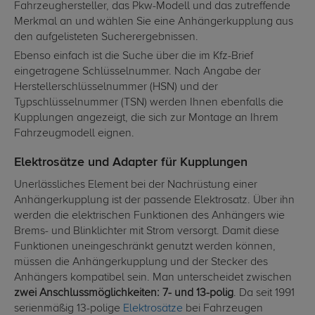
Fahrzeughersteller, das Pkw-Modell und das zutreffende
Merkmal an und wählen Sie eine Anhängerkupplung aus
den aufgelisteten Sucherergebnissen.
Ebenso einfach ist die Suche über die im Kfz-Brief
eingetragene Schlüsselnummer. Nach Angabe der
Herstellerschlüsselnummer (HSN) und der
Typschlüsselnummer (TSN) werden Ihnen ebenfalls die
Kupplungen angezeigt, die sich zur Montage an Ihrem
Fahrzeugmodell eignen.
Elektrosätze und Adapter für Kupplungen
Unerlässliches Element bei der Nachrüstung einer
Anhängerkupplung ist der passende Elektrosatz. Über ihn
werden die elektrischen Funktionen des Anhängers wie
Brems- und Blinklichter mit Strom versorgt. Damit diese
Funktionen uneingeschränkt genutzt werden können,
müssen die Anhängerkupplung und der Stecker des
Anhängers kompatibel sein. Man unterscheidet zwischen
zwei Anschlussmöglichkeiten: 7- und 13-polig
. Da seit 1991
serienmäßig 13-polige
Elektrosätze
bei Fahrzeugen