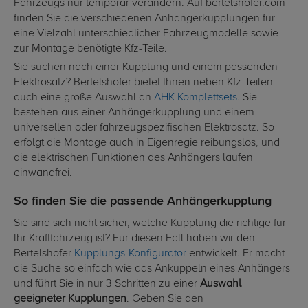
Fahrzeugs nur temporär verändern. Auf bertelshofer.com
finden Sie die verschiedenen Anhängerkupplungen für
eine Vielzahl unterschiedlicher Fahrzeugmodelle sowie
zur Montage benötigte Kfz-Teile.
Sie suchen nach einer Kupplung und einem passenden
Elektrosatz? Bertelshofer bietet Ihnen neben Kfz-Teilen
auch eine große Auswahl an
AHK-Komplettsets
. Sie
bestehen aus einer Anhängerkupplung und einem
universellen oder fahrzeugspezifischen Elektrosatz. So
erfolgt die Montage auch in Eigenregie reibungslos, und
die elektrischen Funktionen des Anhängers laufen
einwandfrei.
So finden Sie die passende Anhängerkupplung
Sie sind sich nicht sicher, welche Kupplung die richtige für
Ihr Kraftfahrzeug ist? Für diesen Fall haben wir den
Bertelshofer
Kupplungs-Konfigurator
entwickelt. Er macht
die Suche so einfach wie das Ankuppeln eines Anhängers
und führt Sie in nur 3 Schritten zu einer
Auswahl
geeigneter Kupplungen
. Geben Sie den