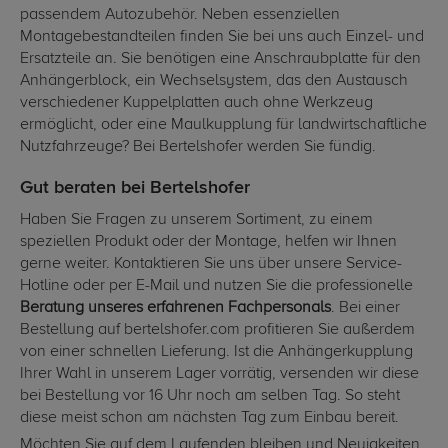
passendem Autozubehör. Neben essenziellen
Montagebestandteilen finden Sie bei uns auch Einzel- und
Ersatzteile an. Sie benötigen eine Anschraubplatte für den
Anhängerblock, ein Wechselsystem, das den Austausch
verschiedener Kuppelplatten auch ohne Werkzeug
ermöglicht, oder eine Maulkupplung für landwirtschaftliche
Nutzfahrzeuge? Bei Bertelshofer werden Sie fündig.
Gut beraten bei Bertelshofer
Haben Sie Fragen zu unserem Sortiment, zu einem
speziellen Produkt oder der Montage, helfen wir Ihnen
gerne weiter. Kontaktieren Sie uns über unsere Service-
Hotline oder per E-Mail und nutzen Sie die professionelle
Beratung unseres erfahrenen Fachpersonals
. Bei einer
Bestellung auf bertelshofer.com profitieren Sie außerdem
von einer schnellen Lieferung. Ist die Anhängerkupplung
Ihrer Wahl in unserem Lager vorrätig, versenden wir diese
bei Bestellung vor 16 Uhr noch am selben Tag. So steht
diese meist schon am nächsten Tag zum Einbau bereit.
Möchten Sie auf dem Laufenden bleiben und Neuigkeiten