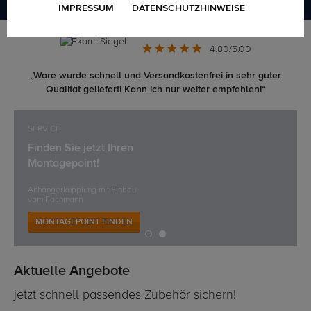
IMPRESSUM
DATENSCHUTZHINWEISE
4.80/5.00
„Ware wurde schnell und Versandkostenfrei in sehr guter
Qualität geliefert! Kann ich nur weiter empfehlen!“
SERVICE
Finden Sie jetzt Ihren
Montagepoint!
Anhängerkupplung mit Einbau
vom Fachmann
MONTAGEPOINT FINDEN
Aktuelle Angebote
jetzt schnell passendes Zubehör sichern!