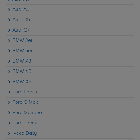
Audi A6
Audi Q5
Audi Q7
BMW 3er
BMW 5er
BMW X3
BMW X5
BMW X6
Ford Focus
Ford C-Max
Ford Mondeo
Ford Transit
Iveco Daily