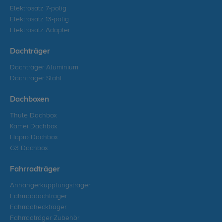
Elektrosatz 7-polig
Elektrosatz 13-polig
Elektrosatz Adapter
Dachträger
Dachträger Aluminium
Dachträger Stahl
Dachboxen
Thule Dachbox
Kamei Dachbox
Hapro Dachbox
G3 Dachbox
Fahrradträger
Anhängerkupplungsträger
Fahrraddachträger
Fahrradheckträger
Fahrradträger Zubehör