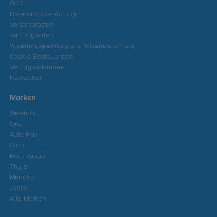
AGB
Datenschutzerklärung
Versandkosten
Zahlungsarten
Widerrufsbelehrung und Widerrufsformular
Cookie-Einstellungen
Vertrag widerrufen
Newsletter
Marken
Westfalia
Oris
Auto Hak
Brink
Erich Jaeger
Thule
Menabo
Junior
Alle Marken