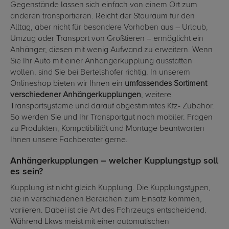
Gegenstände lassen sich einfach von einem Ort zum
anderen transportieren. Reicht der Stauraum für den
Alltag, aber nicht für besondere Vorhaben aus – Urlaub,
Umzug oder Transport von Großtieren – ermöglicht ein
Anhänger, diesen mit wenig Aufwand zu erweitern. Wenn
Sie Ihr Auto mit einer Anhängerkupplung ausstatten
wollen, sind Sie bei Bertelshofer richtig. In unserem
Onlineshop bieten wir Ihnen ein
umfassendes Sortiment
verschiedener Anhängerkupplungen
, weitere
Transportsysteme und darauf abgestimmtes Kfz- Zubehör.
So werden Sie und Ihr Transportgut noch mobiler. Fragen
zu Produkten, Kompatibilität und Montage beantworten
Ihnen unsere Fachberater gerne.
Anhängerkupplungen – welcher Kupplungstyp soll
es sein?
Kupplung ist nicht gleich Kupplung. Die Kupplungstypen,
die in verschiedenen Bereichen zum Einsatz kommen,
variieren. Dabei ist die Art des Fahrzeugs entscheidend.
Während Lkws meist mit einer automatischen