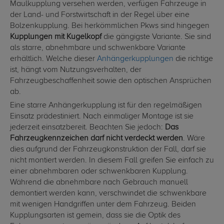
Maulkupplung versehen werden, verfügen Fahrzeuge in
der Land- und Forstwirtschaft in der Regel über eine
Bolzenkupplung. Bei herkömmlichen Pkws sind hingegen
Kupplungen mit Kugelkopf
die gängigste Variante. Sie sind
als starre, abnehmbare und schwenkbare Variante
erhältlich. Welche dieser
Anhängerkupplungen
die richtige
ist, hängt vom Nutzungsverhalten, der
Fahrzeugbeschaffenheit sowie den optischen Ansprüchen
ab.
Eine starre Anhängerkupplung ist für den regelmäßigen
Einsatz prädestiniert. Nach einmaliger Montage ist sie
jederzeit einsatzbereit. Beachten Sie jedoch:
Das
Fahrzeugkennzeichen darf nicht verdeckt werden
. Wäre
dies aufgrund der Fahrzeugkonstruktion der Fall, darf sie
nicht montiert werden. In diesem Fall greifen Sie einfach zu
einer abnehmbaren oder schwenkbaren Kupplung.
Während die abnehmbare nach Gebrauch manuell
demontiert werden kann, verschwindet die schwenkbare
mit wenigen Handgriffen unter dem Fahrzeug. Beiden
Kupplungsarten ist gemein, dass sie die Optik des