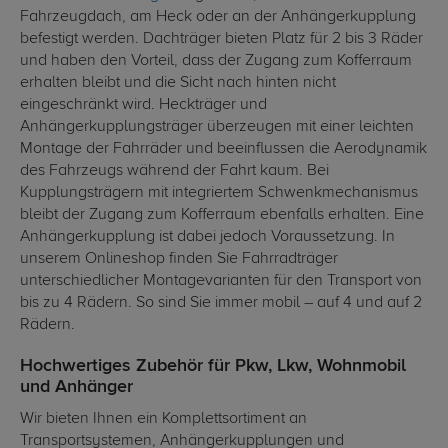
Fahrzeugdach, am Heck oder an der Anhängerkupplung
befestigt werden. Dachträger bieten Platz für 2 bis 3 Räder
und haben den Vorteil, dass der Zugang zum Kofferraum
erhalten bleibt und die Sicht nach hinten nicht
eingeschränkt wird. Heckträger und
Anhängerkupplungsträger überzeugen mit einer leichten
Montage der Fahrräder und beeinflussen die Aerodynamik
des Fahrzeugs während der Fahrt kaum. Bei
Kupplungsträgern mit integriertem Schwenkmechanismus
bleibt der Zugang zum Kofferraum ebenfalls erhalten. Eine
Anhängerkupplung ist dabei jedoch Voraussetzung. In
unserem Onlineshop finden Sie Fahrradträger
unterschiedlicher Montagevarianten für den Transport von
bis zu 4 Rädern. So sind Sie immer mobil – auf 4 und auf 2
Rädern.
Hochwertiges Zubehör für Pkw, Lkw, Wohnmobil
und Anhänger
Wir bieten Ihnen ein Komplettsortiment an
Transportsystemen, Anhängerkupplungen und