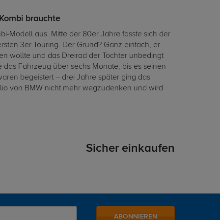
 Kombi brauchte
Modell aus. Mitte der 80er Jahre fasste sich der
rsten 3er Touring. Der Grund? Ganz einfach, er
hren wollte und das Dreirad der Tochter unbedingt
te das Fahrzeug über sechs Monate, bis es seinen
ren begeistert – drei Jahre später ging das
tfolio von BMW nicht mehr wegzudenken und wird
Sicher einkaufen
ABONNIEREN