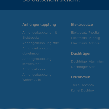
Anhängerkupplung
Elektrosätze
Anhängerkupplung mit
Elektrosatz 7-polig
Elektrosatz
Elektrosatz 13-polig
Anhängerkupplung starr
Elektrosatz Adapter
Anhängerkupplung
abnehmbar
Dachträger
Anhängerkupplung
Dachträger Aluminium
schwenkbar
Dachträger Stahl
Anhängeböcke
Anhängerkupplung
Dachboxen
Wohnmobile
Thule Dachbox
Kamei Dachbox