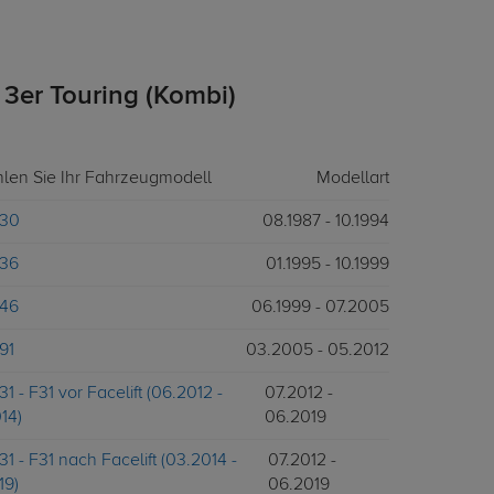
er Touring (Kombi)
hlen Sie Ihr Fahrzeugmodell
Modellart
E30
08.1987 - 10.1994
E36
01.1995 - 10.1999
E46
06.1999 - 07.2005
91
03.2005 - 05.2012
1 - F31 vor Facelift (06.2012 -
07.2012 -
14)
06.2019
31 - F31 nach Facelift (03.2014 -
07.2012 -
19)
06.2019