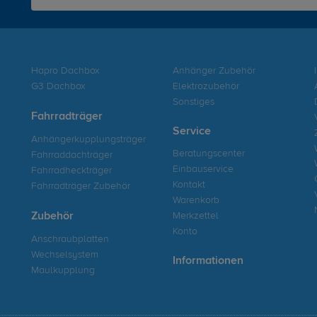
Hapro Dachbox
Anhänger Zubehör
G3 Dachbox
Elektrozubehör
Sonstiges
Fahrradträger
Service
Anhängerkupplungsträger
Beratungscenter
Fahrraddachträger
Einbauservice
Fahrradheckträger
Kontakt
Fahrradträger Zubehör
Warenkorb
Zubehör
Merkzettel
Konto
Anschraubplatten
Wechselsystem
Informationen
Maulkupplung