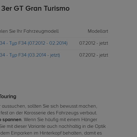
3er GT Gran Turismo
hlen Sie Ihr Fahrzeugmodell
Modellart
34 - Typ F34 (07.2012 - 02.2014)
07.2012 - jetzt
34 - Typ F34 (03.2014 - jetzt)
07.2012 - jetzt
Touring
 aussuchen, sollten Sie sich bewusst machen,
t fest an der Karosserie des Fahrzeugs verbaut.
to spannen
. Wenn Sie häufig mit einem Hänger
Sie mit dieser Variante auch nachhaltig in die Optik
edem Einparken im Hinterkopf behalten, damit es