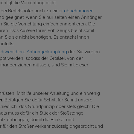
htigt die Vorrichtung nicht.
 bei Bertelshofer auch zu einer
abnehmbaren
end geeignet, wenn Sie nur selten einen Anhänger
Sie die Vorrichtung einfach anmontieren. Die
ren. Das Äußere Ihres Fahrzeugs bleibt somit
Sie sie nicht benötigen. Es entsteht Ihnen
nfalls.
chwenkbare Anhängerkupplung
dar. Sie wird an
ppt werden, sodass der Großteil von der
Anhänger ziehen müssen, sind Sie mit dieser
üsten. Mithilfe unserer Anleitung und ein wenig
n
. Befolgen Sie dafür Schritt für Schritt unsere
iedlich, das Grundprinzip aber stets gleich: Die
als muss dafür ein Stück der Stoßstange
z anbringen, damit die Blinker und
r für den Straßenverkehr zulässig angebracht und