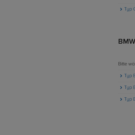
Typ 
BMW 
Bitte w
Typ 
Typ 
Typ 