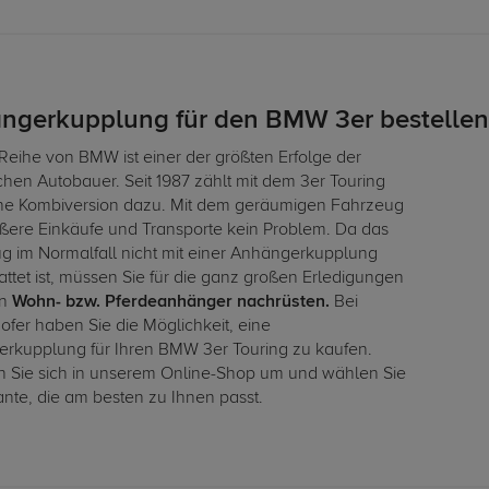
ngerkupplung für den BMW 3er bestellen
 Reihe von BMW ist einer der größten Erfolge der
chen Autobauer. Seit 1987 zählt mit dem 3er Touring
ne Kombiversion dazu. Mit dem geräumigen Fahrzeug
ößere Einkäufe und Transporte kein Problem. Da das
g im Normalfall nicht mit einer Anhängerkupplung
ttet ist, müssen Sie für die ganz großen Erledigungen
en
Wohn- bzw. Pferdeanhänger nachrüsten.
Bei
ofer haben Sie die Möglichkeit, eine
rkupplung für Ihren BMW 3er Touring zu kaufen.
 Sie sich in unserem Online-Shop um und wählen Sie
ante, die am besten zu Ihnen passt.