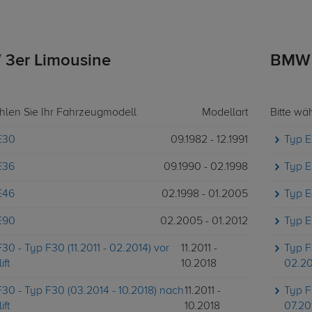
3er Limousine
BMW 3
ählen Sie Ihr Fahrzeugmodell
Modellart
Bitte wä
E30
09.1982 - 12.1991
Typ 
E36
09.1990 - 02.1998
Typ 
E46
02.1998 - 01.2005
Typ 
E90
02.2005 - 01.2012
Typ E
30 - Typ F30 (11.2011 - 02.2014) vor
11.2011 -
Typ F3
ift
10.2018
02.20
30 - Typ F30 (03.2014 - 10.2018) nach
11.2011 -
Typ F
ift
10.2018
07.20