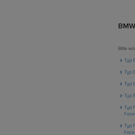
BMW 
Bitte w
Typ 
Typ 
Typ 
Typ 
Typ F
Facel
Typ F
Facel