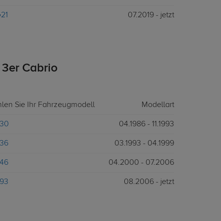
G21
07.2019 - jetzt
3er Cabrio
hlen Sie Ihr Fahrzeugmodell
Modellart
E30
04.1986 - 11.1993
E36
03.1993 - 04.1999
E46
04.2000 - 07.2006
E93
08.2006 - jetzt