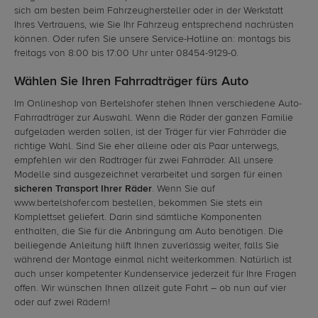
sich am besten beim Fahrzeughersteller oder in der Werkstatt
Ihres Vertrauens, wie Sie Ihr Fahrzeug entsprechend nachrüsten
können. Oder rufen Sie unsere Service-Hotline an: montags bis
freitags von 8:00 bis 17:00 Uhr unter 08454-9129-0.
Wählen Sie Ihren Fahrradträger fürs Auto
Im Onlineshop von Bertelshofer stehen Ihnen verschiedene Auto-
Fahrradträger zur Auswahl. Wenn die Räder der ganzen Familie
aufgeladen werden sollen, ist der Träger für vier Fahrräder die
richtige Wahl. Sind Sie eher alleine oder als Paar unterwegs,
empfehlen wir den Radträger für zwei Fahrräder. All unsere
Modelle sind ausgezeichnet verarbeitet und sorgen für einen
sicheren Transport Ihrer Räder
. Wenn Sie auf
www.bertelshofer.com bestellen, bekommen Sie stets ein
Komplettset geliefert. Darin sind sämtliche Komponenten
enthalten, die Sie für die Anbringung am Auto benötigen. Die
beiliegende Anleitung hilft Ihnen zuverlässig weiter, falls Sie
während der Montage einmal nicht weiterkommen. Natürlich ist
auch unser kompetenter Kundenservice jederzeit für Ihre Fragen
offen. Wir wünschen Ihnen allzeit gute Fahrt – ob nun auf vier
oder auf zwei Rädern!