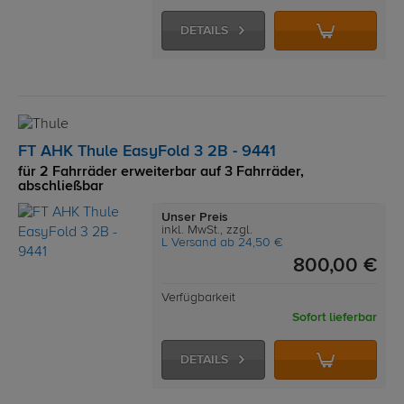
DETAILS
FT AHK Thule EasyFold 3 2B - 9441
für 2 Fahrräder erweiterbar auf 3 Fahrräder,
abschließbar
Unser Preis
inkl. MwSt., zzgl.
L Versand ab 24,50 €
800,00 €
Verfügbarkeit
Sofort lieferbar
DETAILS