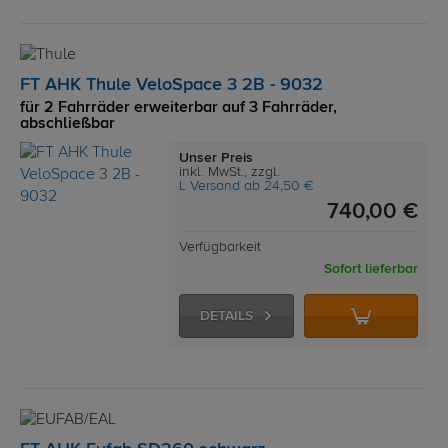
FT AHK Thule VeloSpace 3 2B - 9032
für 2 Fahrräder erweiterbar auf 3 Fahrräder,
abschließbar
Unser Preis
inkl. MwSt., zzgl.
L Versand ab 24,50 €
740,00 €
Verfügbarkeit
Sofort lieferbar
DETAILS