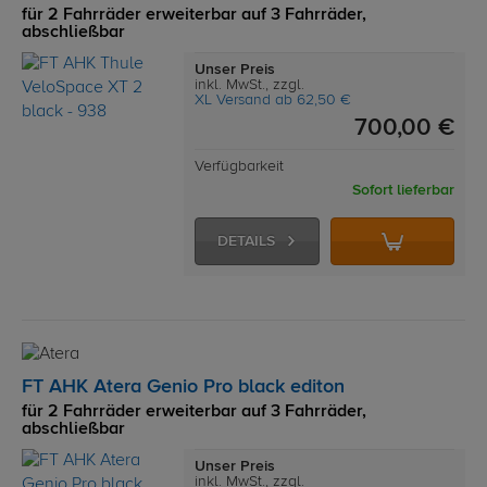
für 2 Fahrräder erweiterbar auf 3 Fahrräder,
abschließbar
Unser Preis
inkl. MwSt., zzgl.
XL Versand ab 62,50 €
700,00 €
Verfügbarkeit
Sofort lieferbar
DETAILS
FT AHK Atera Genio Pro black editon
für 2 Fahrräder erweiterbar auf 3 Fahrräder,
abschließbar
Unser Preis
inkl. MwSt., zzgl.