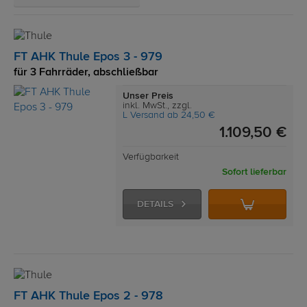
FT AHK Thule Epos 3 - 979
für 3 Fahrräder, abschließbar
Unser Preis
inkl. MwSt., zzgl.
L Versand ab 24,50 €
1.109,50 €
Verfügbarkeit
Sofort lieferbar
DETAILS
FT AHK Thule Epos 2 - 978