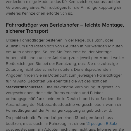
verdecken einige Modelle das Kfz-Kennzeichen, sodass bei der
Verwendung eines Fahrradträgers für die Anhängerkupplung ein
weiteres Kennzeichen erforderlich ist.
Fahrradträger von Bertelshofer – leichte Montage,
sicherer Transport
Unsere Fahrradträger bestehen in der Regel aus Stahl oder
Aluminium und lassen sich von Geübten in nur wenigen Minuten
am Auto anbringen. Sollten Sie Probleme bei der Montage
haben, hilft Ihnen unsere Anleitung zum jeweiligen Modell weiter.
Berücksichtigen Sie bei der Benutzung, dass Sie die zulässige
Zuladung nicht überschreiten dürfen. Die entsprechenden
Angaben finden Sie im Datenblatt zum jeweiligen Fahrradträger
für Ihr Auto. Beachten Sie ebenfalls die Art des richtigen
Steckeranschlusses
. Eine elektrische Verbindung ist gesetzlich
vorgeschrieben, damit die Bremsleuchten und Blinker
ordnungsgemäß funktionieren. In Deutschland ist außerdem die
Abschaltung der Nebelschlussleuchte vorgeschrieben, wenn ein
Fahrradträger auf der Anhängerkupplung angebracht wird.
Da praktisch alle Fahrradträger einen 13-poligen Anschluss
besitzen, muss auch Ihr Fahrzeug mit einem
13-poligen E-Satz
ausgerüstet sein. Ein Adapter reicht hier nicht aus. Informieren Sie