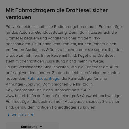
Mit Fahrradträgern die Drahtesel sicher
verstauen
Für viele leidenschaftliche Radfahrer gehören auch Fahrradträger
für das Auto zur Grundausstattung. Denn damit lassen sich die
Drahtesel bequem und vor allem sicher mit dem Pkw
transportieren. Es ist dann kein Problem, mit den Rädern einen
entfernten Ausflug ins Grüne zu machen oder sie sogar mit in den
Urlaub zu nehmen. Einer Reise mit Kind, Kegel und Drahtesel
steht mit der richtigen Ausrüstung nichts mehr im Wege.
Es gibt verschiedene Möglichkeiten, wie die Fahrräder am Auto
befestigt werden können. Zu den beliebtesten Varianten zählen
neben dem
Fahrraddachträger
die Fahrradträger für eine
Anhängerkupplung. Damit machen Sie Ihr Rad in
Sekundenschnelle für den Transport bereit. Auf
www.bertelshofer.de finden Sie eine große Auswahl hochwertiger
Fahrradträger, die auch zu Ihrem Auto passen, sodass Sie sicher
sind, genau den richtigen Fahrradträger zu kaufen.
weiterlesen
Sortierung