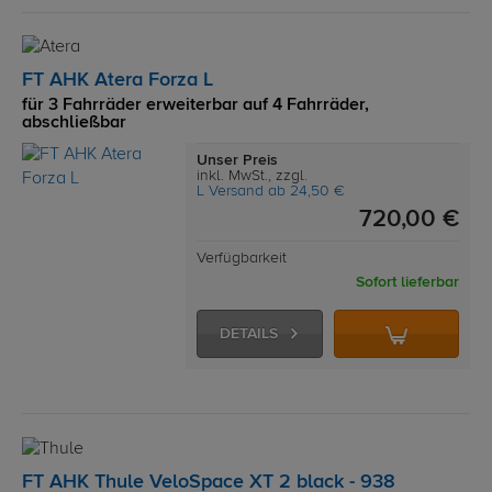
FT AHK Atera Forza L
für 3 Fahrräder erweiterbar auf 4 Fahrräder,
abschließbar
Unser Preis
inkl. MwSt., zzgl.
L Versand ab 24,50 €
720,00 €
Verfügbarkeit
Sofort lieferbar
DETAILS
FT AHK Thule VeloSpace XT 2 black - 938