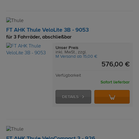
FT AHK Thule VeloLite 3B - 9053
für 3 Fahrräder, abschließbar
Unser Preis
inkl. MwSt., zzgl.
M Versand ab 15,00 €
576,00 €
Verfügbarkeit
Sofort lieferbar
DETAILS
FT AHK Thule VeloCompact 3 - 926