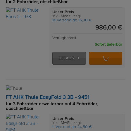
für 2 Fahrräder, abschließbar
Unser Preis
inkl. MwSt., zzgl.
M Versand ab 15,00 €
986,00 €
Verfügbarkeit
Sofort lieferbar
DETAILS
FT AHK Thule EasyFold 3 3B - 9451
für 3 Fahrräder erweiterbar auf 4 Fahrräder,
abschließbar
Unser Preis
inkl. MwSt., zzgl.
L Versand ab 24,50 €