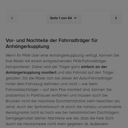
Seite 1 von 64
Vor- und Nachteile der Fahrradträger für
Anhängerkupplung
Wenn Ihr PKW über eine Anhängerkupplung verfügt, können Sie
Ihre Räder mit einem entsprechenden PKW-Fahrradträger
transportieren. Dabei wird der Träger ganz
einfach an der
Anhängerkupplung montiert
und das Fahrrad auf den Träger
geladen. Da die Räder sich bei dieser Art Auto-Fahrradträger
hinter dem Fahrzeug befinden und nicht – wie beim
Fahrraddachträger – auf dem Pkw montiert sind, können Sie
problemlos in Parkhäuser einfahren und müssen auch bei
Brücken nicht die maximale Durchfahrtshöhe mehr beachten als
sonst. Auch der Spritverbrauch ist durch die nahezu unveränderte
Aerodynamik nicht so hoch wie bei herkömmlichen Dachträgern.
Demgegenüber stehen Nachteile wie der, dass die freie Sicht
durch die Heckscheibe nicht mehr gegeben ist. Außerdem