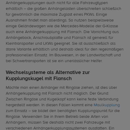
Anhängerkupplungen auch nicht für alle Fahrzeugtypen
erhältlich – die großen Anhängelasten überschreiten schließlich
für gewöhnlich die maximale Zuglast eines PKWs. Einige
Ausnahmen findet man allerdings. So nutzen beispielsweise
einige Geländewagen wie die Mercedes-Modelle der G-Klasse
auch eine Anhängerkupplung mit Flansch. Die Vorrichtung aus
Anhängebock, Anschraubplatte und Flansch ist generell für
Kleintransporter und LKWs geeignet. Sie ist ausschließlich als
starre Variante erhältlich und deshalb ideal für den regelmäßigen
professionellen Einsatz. Im Bauwesen, in der Landwirtschaft und
bei Schwertransporten ist sie ein unerlässlicher Helfer.
Wechselsysteme als Alternative zur
Kupplungskugel mit Flansch
Möchte man einen Anhänger mit Ringöse ziehen, ist dies über
Anhängerkupplung mit Flansch nicht möglich. Der Grund:
Zwischen Ringöse und Kugelkopf kann keine feste Verbindung
hergestellt werden. In diesen Fällen kommt eine
Maulkupplung
zum Einsatz – sie bildet den benötigten Kupplungspunkt für die
Ringöse. Verwenden Sie in Ihrem Betrieb beide Arten von
Anhängern, müssen Sie deshalb nicht zwei Fahrzeuge mit
verschiedenen Anhängerkupplungssystemen ausstatten. Ein