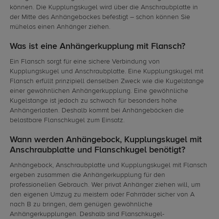
können. Die Kupplungskugel wird über die Anschraubplatte in
der Mitte des Anhängebockes befestigt – schon können Sie
mühelos einen Anhänger ziehen.
Was ist eine Anhängerkupplung mit Flansch?
Ein Flansch sorgt für eine sichere Verbindung von
Kupplungskugel und Anschraubplatte. Eine Kupplungskugel mit
Flansch erfüllt prinzipiell denselben Zweck wie die Kugelstange
einer gewöhnlichen Anhängerkupplung. Eine gewöhnliche
Kugelstange ist jedoch zu schwach für besonders hohe
Anhängerlasten. Deshalb kommt bei Anhängeböcken die
belastbare Flanschkugel zum Einsatz.
Wann werden Anhängebock, Kupplungskugel mit
Anschraubplatte und Flanschkugel benötigt?
Anhängebock, Anschraubplatte und Kupplungskugel mit Flansch
ergeben zusammen die Anhängerkupplung für den
professionellen Gebrauch. Wer privat Anhänger ziehen will, um
den eigenen Umzug zu meistern oder Fahrräder sicher von A
nach B zu bringen, dem genügen gewöhnliche
Anhängerkupplungen. Deshalb sind Flanschkugel-