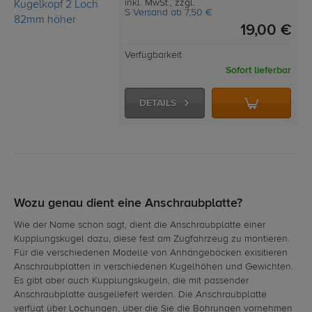
inkl. MwSt., zzgl.
S Versand ab 7,50 €
19,00 €
Verfügbarkeit
Sofort lieferbar
DETAILS
Wozu genau dient eine Anschraubplatte?
Wie der Name schon sagt, dient die Anschraubplatte einer
Kupplungskugel dazu, diese fest am Zugfahrzeug zu montieren.
Für die verschiedenen Modelle von Anhängeböcken exisitieren
Anschraubplatten in verschiedenen Kugelhöhen und Gewichten.
Es gibt aber auch Kupplungskugeln, die mit passender
Anschraubplatte ausgeliefert werden. Die Anschraubplatte
verfügt über Lochungen, über die Sie die Bohrungen vornehmen