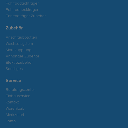
Fahrraddachträger
Fahrradheckträger
Fahrradträger Zubehör
Zubehör
Anschraubplatten
Wechselsystem
Maulkupplung
Anhänger Zubehör
Elektrozubehör
Sonstiges
Service
Beratungscenter
Einbauservice
Kontakt
Warenkorb
Merkzettel
Konto