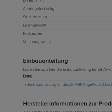
D-Wert in kN
Anhängelast in kg
Stützlast in kg
Eigengewicht
Prüfzeichen
Versandgewicht
Einbauanleitung
Laden Sie sich hier die Einbauanleitung für ZB AH
Datei
Einbauanleitung für die ZB AHK Kugelkopf 2 L
Herstellerinformationen zur Pro