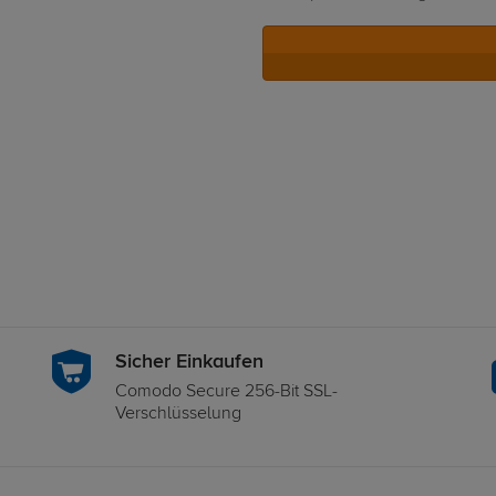
Sicher Einkaufen
Comodo Secure 256-Bit SSL-
Verschlüsselung