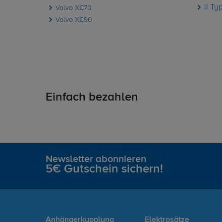
II Ty
Volvo XC70
Volvo XC90
Einfach bezahlen
Newsletter abonnieren
5€ Gutschein sichern!
Anhängerkupplung
Elektrosätze