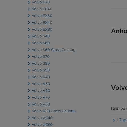
Volvo C70
Volvo EC40
Volvo EX30
Volvo EX40
Volvo EX90
Anhä
Volvo S40
Volvo S60
Volvo S60 Cross Country
Volvo S70
Volvo S80
Volvo S90
Volvo V40
Volvo V50
Volv
Volvo V60
Volvo V70
Volvo V90
Bitte w
Volvo V90 Cross Country
Volvo XC40
I Typ
Volvo XC60