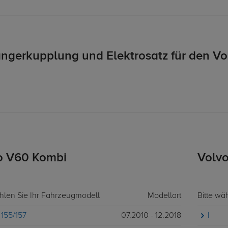
ngerkupplung und Elektrosatz für den Vo
o V60 Kombi
Volvo
ählen Sie Ihr Fahrzeugmodell
Modellart
Bitte wä
 155/157
07.2010 - 12.2018
I