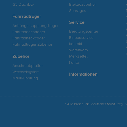
G3 Dachbox
Elektrozubehör
Sonstiges
Fahrradträger
Service
Anhängerkupplungsträger
Beratungscenter
Fahrraddachträger
Einbauservice
Fahrradheckträger
Kontakt
Fahrradträger Zubehör
Warenkorb
Zubehör
Merkzettel
Konto
Anschraubplatten
Wechselsystem
Informationen
Maulkupplung
* Alle Preise inkl. deutscher MwSt.,
zzgl. 