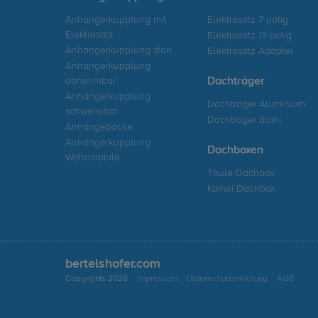
Anhängerkupplung mit
Elektrosatz 7-polig
Elektrosatz
Elektrosatz 13-polig
Anhängerkupplung starr
Elektrosatz Adapter
Anhängerkupplung
abnehmbar
Dachträger
Anhängerkupplung
Dachträger Aluminium
schwenkbar
Dachträger Stahl
Anhängeböcke
Anhängerkupplung
Dachboxen
Wohnmobile
Thule Dachbox
Kamei Dachbox
bertelshofer.com
Copyrights 2026
Impressum
Datenschutzerklärung
AGB