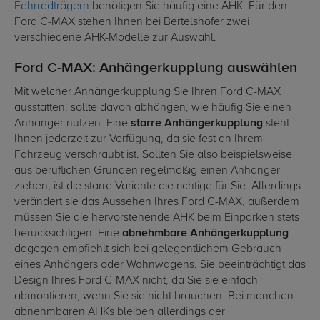
Fahrradträgern
benötigen Sie häufig eine AHK. Für den
Ford C-MAX stehen Ihnen bei Bertelshofer zwei
verschiedene AHK-Modelle zur Auswahl.
Ford C-MAX: Anhängerkupplung auswählen
Mit welcher Anhängerkupplung Sie Ihren Ford C-MAX
ausstatten, sollte davon abhängen, wie häufig Sie einen
Anhänger nutzen. Eine
starre Anhängerkupplung
steht
Ihnen jederzeit zur Verfügung, da sie fest an Ihrem
Fahrzeug verschraubt ist. Sollten Sie also beispielsweise
aus beruflichen Gründen regelmäßig einen Anhänger
ziehen, ist die starre Variante die richtige für Sie. Allerdings
verändert sie das Aussehen Ihres Ford C-MAX, außerdem
müssen Sie die hervorstehende AHK beim Einparken stets
berücksichtigen. Eine
abnehmbare Anhängerkupplung
dagegen empfiehlt sich bei gelegentlichem Gebrauch
eines Anhängers oder Wohnwagens. Sie beeinträchtigt das
Design Ihres Ford C-MAX nicht, da Sie sie einfach
abmontieren, wenn Sie sie nicht brauchen. Bei manchen
abnehmbaren AHKs bleiben allerdings der