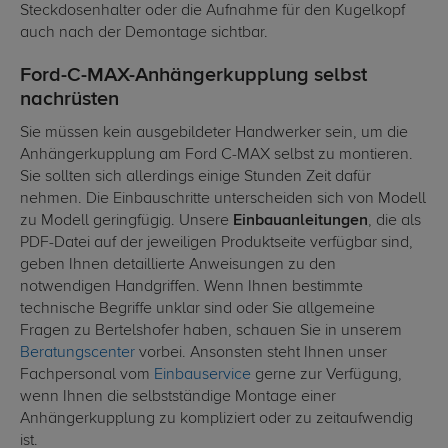
Steckdosenhalter oder die Aufnahme für den Kugelkopf
auch nach der Demontage sichtbar.
Ford-C-MAX-Anhängerkupplung selbst
nachrüsten
Sie müssen kein ausgebildeter Handwerker sein, um die
Anhängerkupplung am Ford C-MAX selbst zu montieren.
Sie sollten sich allerdings einige Stunden Zeit dafür
nehmen. Die Einbauschritte unterscheiden sich von Modell
zu Modell geringfügig. Unsere
Einbauanleitungen
, die als
PDF-Datei auf der jeweiligen Produktseite verfügbar sind,
geben Ihnen detaillierte Anweisungen zu den
notwendigen Handgriffen. Wenn Ihnen bestimmte
technische Begriffe unklar sind oder Sie allgemeine
Fragen zu Bertelshofer haben, schauen Sie in unserem
Beratungscenter
vorbei. Ansonsten steht Ihnen unser
Fachpersonal vom
Einbauservice
gerne zur Verfügung,
wenn Ihnen die selbstständige Montage einer
Anhängerkupplung zu kompliziert oder zu zeitaufwendig
ist.