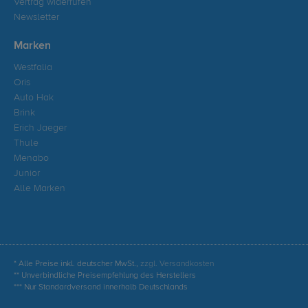
Vertrag widerrufen
Newsletter
Marken
Westfalia
Oris
Auto Hak
Brink
Erich Jaeger
Thule
Menabo
Junior
Alle Marken
* Alle Preise inkl. deutscher MwSt.,
zzgl. Versandkosten
** Unverbindliche Preisempfehlung des Herstellers
*** Nur Standardversand innerhalb Deutschlands