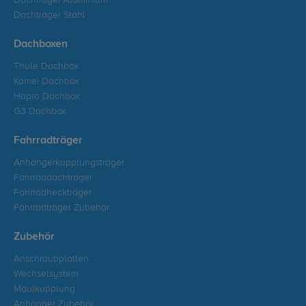
Dachträger Aluminium
Dachträger Stahl
Dachboxen
Thule Dachbox
Kamei Dachbox
Hapro Dachbox
G3 Dachbox
Fahrradträger
Anhängerkupplungsträger
Fahrraddachträger
Fahrradheckträger
Fahrradträger Zubehör
Zubehör
Anschraubplatten
Wechselsystem
Maulkupplung
Anhänger Zubehör