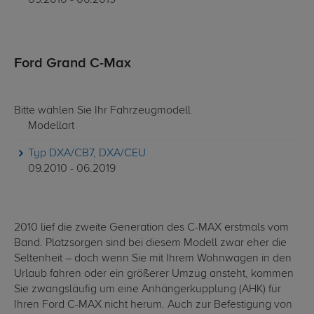
09.2010 - 06.2019
Ford Grand C-Max
Bitte wählen Sie Ihr Fahrzeugmodell
Modellart
Typ DXA/CB7, DXA/CEU
09.2010 - 06.2019
2010 lief die zweite Generation des C-MAX erstmals vom
Band. Platzsorgen sind bei diesem Modell zwar eher die
Seltenheit – doch wenn Sie mit Ihrem Wohnwagen in den
Urlaub fahren oder ein größerer Umzug ansteht, kommen
Sie zwangsläufig um eine Anhängerkupplung (AHK) für
Ihren Ford C-MAX nicht herum. Auch zur Befestigung von