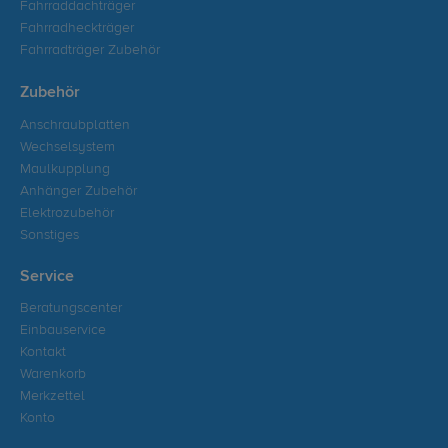
Fahrraddachträger
Fahrradheckträger
Fahrradträger Zubehör
Zubehör
Anschraubplatten
Wechselsystem
Maulkupplung
Anhänger Zubehör
Elektrozubehör
Sonstiges
Service
Beratungscenter
Einbauservice
Kontakt
Warenkorb
Merkzettel
Konto