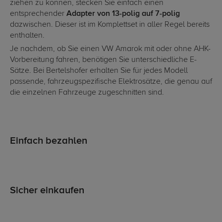
ziehen zu können, stecken Sie einfach einen
entsprechender
Adapter von 13-polig auf 7-polig
dazwischen. Dieser ist im Komplettset in aller Regel bereits
enthalten.
Je nachdem, ob Sie einen VW Amarok mit oder ohne AHK-
Vorbereitung fahren, benötigen Sie unterschiedliche E-
Sätze. Bei Bertelshofer erhalten Sie für jedes Modell
passende, fahrzeugspezifische Elektrosätze, die genau auf
die einzelnen Fahrzeuge zugeschnitten sind.
Einfach bezahlen
Sicher einkaufen