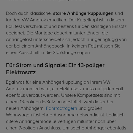
Doch auch klassische,
starre Anhängerkupplungen
sind
für den VW Amarok erhältlich. Der Kugelkopf ist in diesem
Fall fest verschraubt und bestens für den ständigen Einsatz
geeignet. Die Montage dauert mitunter länger, die
Anhängelast unterscheidet sich jedoch nur geringfügig von
der bei einem Anhängebock. In keinem Fall müssen Sie
einen Ausschnitt in die Stoßstange sägen.
Für Strom und Signale: Ein 13-poliger
Elektrosatz
Egal was für eine Anhängerkupplung an Ihrem VW
Amarok montiert wird, ein Elektrosatz muss auf jeden Fall
ebenfalls verbaut werden. Unsere Komplettsets sind mit
einem 13-poligen E-Satz ausgestattet, weil dieser bei
neuen Anhängern,
Fahrradträgern
und großen
Wohnwagen fast ohne Ausnahme notwendig ist. Lediglich
ältere Anhängermodelle verfügen mitunter noch über
einen 7-poligen Anschluss. Um solche Anhänger ebenfalls