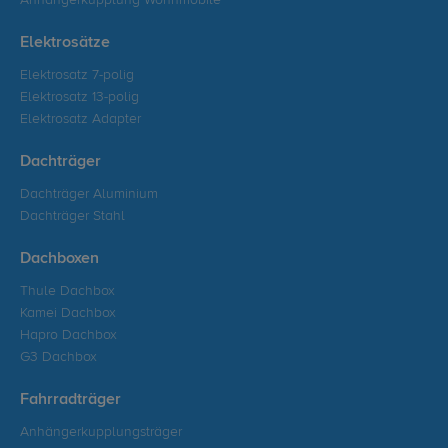
Anhängerkupplung Wohnmobile
Elektrosätze
Elektrosatz 7-polig
Elektrosatz 13-polig
Elektrosatz Adapter
Dachträger
Dachträger Aluminium
Dachträger Stahl
Dachboxen
Thule Dachbox
Kamei Dachbox
Hapro Dachbox
G3 Dachbox
Fahrradträger
Anhängerkupplungsträger