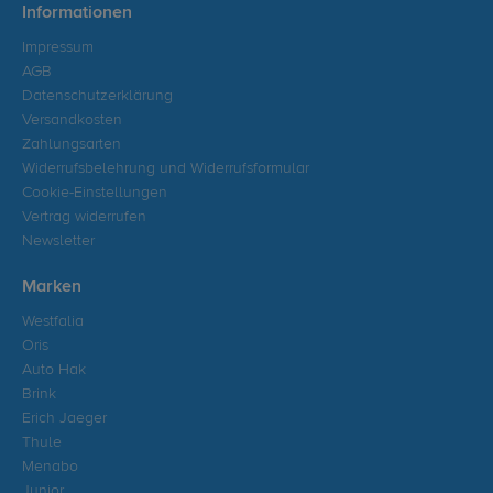
Informationen
Impressum
AGB
Datenschutzerklärung
Versandkosten
Zahlungsarten
Widerrufsbelehrung und Widerrufsformular
Cookie-Einstellungen
Vertrag widerrufen
Newsletter
Marken
Westfalia
Oris
Auto Hak
Brink
Erich Jaeger
Thule
Menabo
Junior