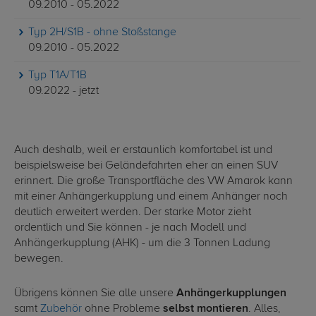
09.2010 - 05.2022
Typ 2H/S1B - ohne Stoßstange
09.2010 - 05.2022
Typ T1A/T1B
09.2022 - jetzt
Auch deshalb, weil er erstaunlich komfortabel ist und
beispielsweise bei Geländefahrten eher an einen SUV
erinnert. Die große Transportfläche des VW Amarok kann
mit einer Anhängerkupplung und einem Anhänger noch
deutlich erweitert werden. Der starke Motor zieht
ordentlich und Sie können - je nach Modell und
Anhängerkupplung (AHK) - um die 3 Tonnen Ladung
bewegen.
Übrigens können Sie alle unsere
Anhängerkupplungen
samt
Zubehör
ohne Probleme
selbst montieren
. Alles,