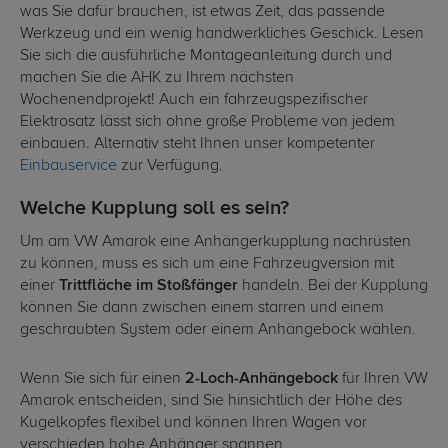
was Sie dafür brauchen, ist etwas Zeit, das passende
Werkzeug und ein wenig handwerkliches Geschick. Lesen
Sie sich die ausführliche Montageanleitung durch und
machen Sie die AHK zu Ihrem nächsten
Wochenendprojekt! Auch ein fahrzeugspezifischer
Elektrosatz lässt sich ohne große Probleme von jedem
einbauen. Alternativ steht Ihnen unser kompetenter
Einbauservice
zur Verfügung.
Welche Kupplung soll es sein?
Um am VW Amarok eine Anhängerkupplung nachrüsten
zu können, muss es sich um eine Fahrzeugversion mit
einer
Trittfläche im Stoßfänger
handeln. Bei der Kupplung
können Sie dann zwischen einem starren und einem
geschraubten System oder einem Anhängebock wählen.
Wenn Sie sich für einen
2-Loch-Anhängebock
für Ihren VW
Amarok entscheiden, sind Sie hinsichtlich der Höhe des
Kugelkopfes flexibel und können Ihren Wagen vor
verschieden hohe Anhänger spannen.