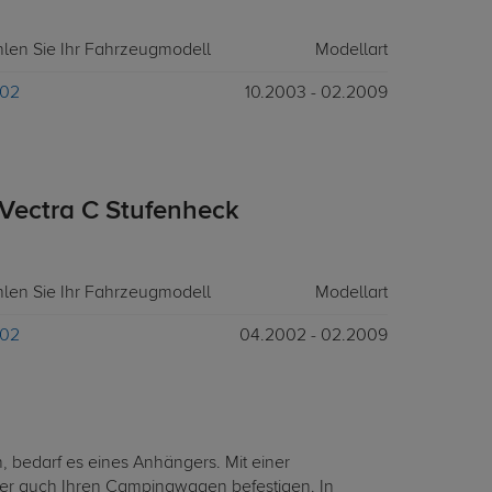
hlen Sie Ihr Fahrzeugmodell
Modellart
Z02
10.2003 - 02.2009
Vectra C Stufenheck
hlen Sie Ihr Fahrzeugmodell
Modellart
Z02
04.2002 - 02.2009
, bedarf es eines Anhängers. Mit einer
er auch Ihren Campingwagen befestigen. In