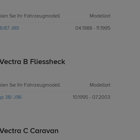
hlen Sie Ihr Fahrzeugmodell
Modellart
6/87 J89
04.1988 - 11.1995
Vectra B Fliessheck
hlen Sie Ihr Fahrzeugmodell
Modellart
p 38/ J96
10.1995 - 07.2003
Vectra C Caravan