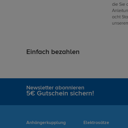
die Sie 
Anleitu
acht Sta
unsere
Einfach bezahlen
Newsletter abonnieren
5€ Gutschein sichern!
Anhängerkupplung
Elektrosätze