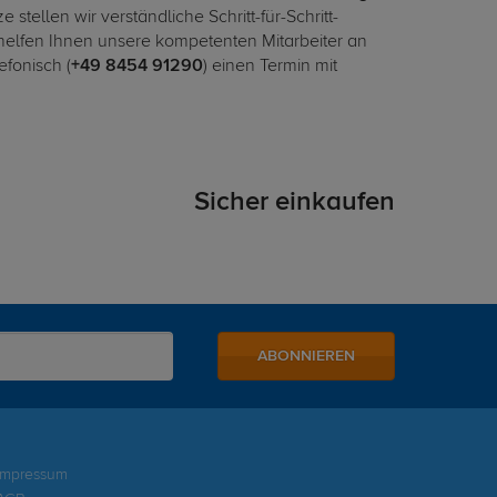
stellen wir verständliche Schritt-für-Schritt-
 helfen Ihnen unsere kompetenten Mitarbeiter an
efonisch (
+49 8454 91290
) einen Termin mit
Sicher einkaufen
ABONNIEREN
Impressum