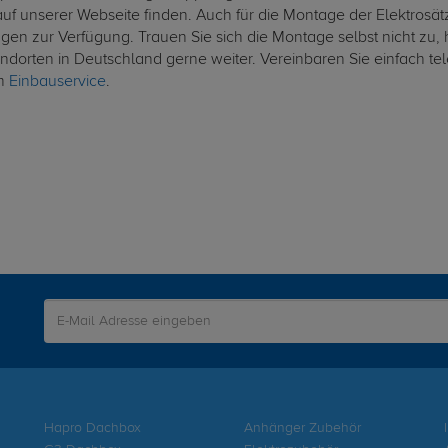
auf unserer Webseite finden. Auch für die Montage der Elektrosätze 
ngen zur Verfügung. Trauen Sie sich die Montage selbst nicht zu,
ndorten in Deutschland gerne weiter. Vereinbaren Sie einfach tel
m
Einbauservice
.
Hapro Dachbox
Anhänger Zubehör