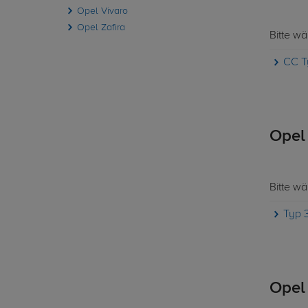
Opel Vivaro
Opel Zafira
Bitte w
CC T
Opel
Bitte w
Typ 3
Opel