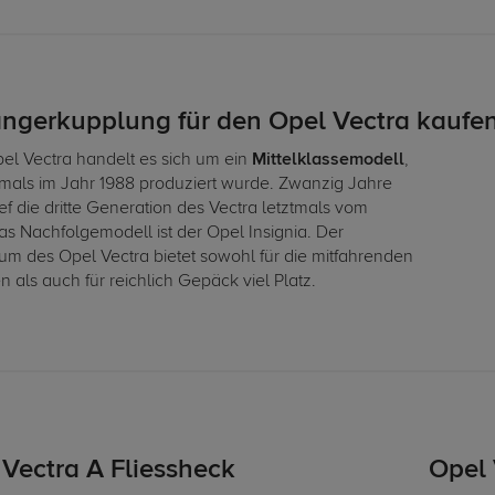
ngerkupplung für den Opel Vectra kaufe
el Vectra handelt es sich um ein
Mittelklassemodell
,
tmals im Jahr 1988 produziert wurde. Zwanzig Jahre
ief die dritte Generation des Vectra letztmals vom
as Nachfolgemodell ist der Opel Insignia. Der
um des Opel Vectra bietet sowohl für die mitfahrenden
 als auch für reichlich Gepäck viel Platz.
 Vectra A Fliessheck
Opel 