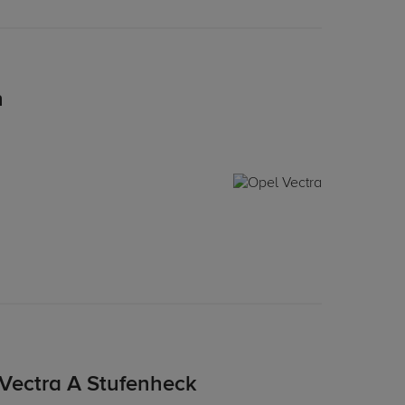
n
Vectra A Stufenheck