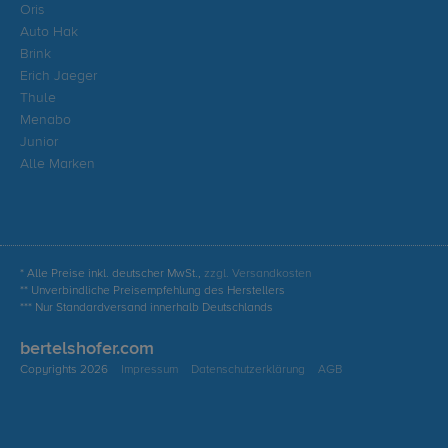
Oris
Auto Hak
Brink
Erich Jaeger
Thule
Menabo
Junior
Alle Marken
* Alle Preise inkl. deutscher MwSt.,
zzgl. Versandkosten
** Unverbindliche Preisempfehlung des Herstellers
*** Nur Standardversand innerhalb Deutschlands
bertelshofer.com
Copyrights 2026
Impressum
Datenschutzerklärung
AGB