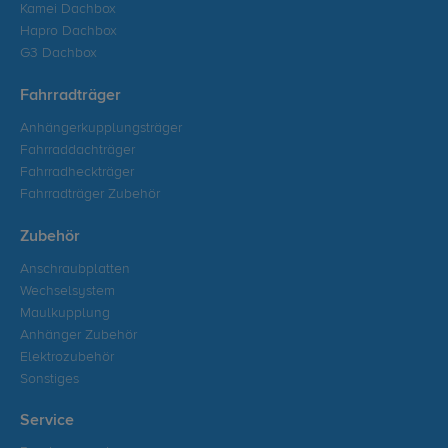
Kamei Dachbox
Hapro Dachbox
G3 Dachbox
Fahrradträger
Anhängerkupplungsträger
Fahrraddachträger
Fahrradheckträger
Fahrradträger Zubehör
Zubehör
Anschraubplatten
Wechselsystem
Maulkupplung
Anhänger Zubehör
Elektrozubehör
Sonstiges
Service