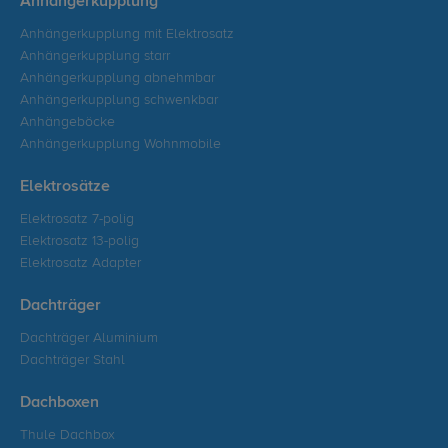
Anhängerkupplung
Anhängerkupplung mit Elektrosatz
Anhängerkupplung starr
Anhängerkupplung abnehmbar
Anhängerkupplung schwenkbar
Anhängeböcke
Anhängerkupplung Wohnmobile
Elektrosätze
Elektrosatz 7-polig
Elektrosatz 13-polig
Elektrosatz Adapter
Dachträger
Dachträger Aluminium
Dachträger Stahl
Dachboxen
Thule Dachbox