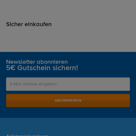
Sicher einkaufen
Newsletter abonnieren
5€ Gutschein sichern!
ABONNIEREN