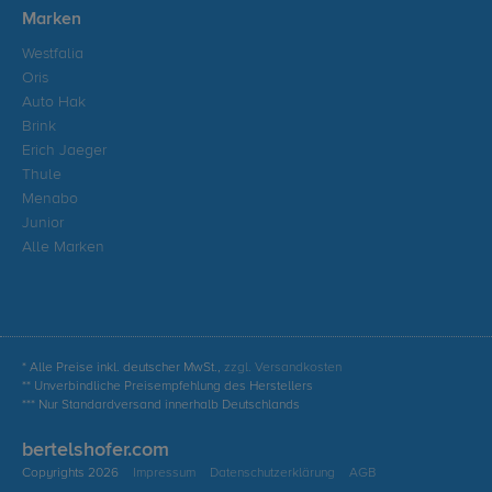
Marken
Westfalia
Oris
Auto Hak
Brink
Erich Jaeger
Thule
Menabo
Junior
Alle Marken
* Alle Preise inkl. deutscher MwSt.,
zzgl. Versandkosten
** Unverbindliche Preisempfehlung des Herstellers
*** Nur Standardversand innerhalb Deutschlands
bertelshofer.com
Copyrights 2026
Impressum
Datenschutzerklärung
AGB