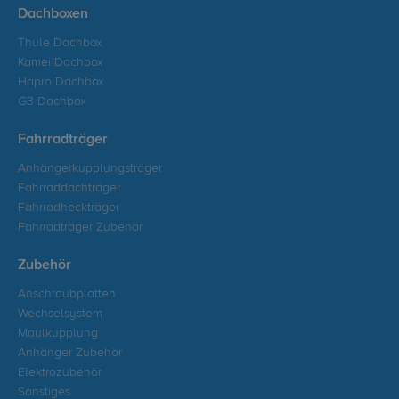
Dachboxen
Thule Dachbox
Kamei Dachbox
Hapro Dachbox
G3 Dachbox
Fahrradträger
Anhängerkupplungsträger
Fahrraddachträger
Fahrradheckträger
Fahrradträger Zubehör
Zubehör
Anschraubplatten
Wechselsystem
Maulkupplung
Anhänger Zubehör
Elektrozubehör
Sonstiges