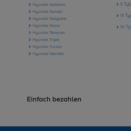
II Ty
Hyundai Santamo
Hyundai Sonata
III T
Hyundai Stargazer
Hyundai Staria
IV T
Hyundai Terracan
Hyundai Trajet
Hyundai Tucson
Hyundai Veloster
Einfach bezahlen