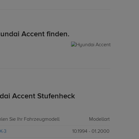
undai Accent finden.
dai Accent Stufenheck
hlen Sie Ihr Fahrzeugmodell
Modellart
 X-3
10.1994 - 01.2000