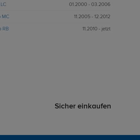
p LC
01.2000 - 03.2006
yp MC
11.2005 - 12.2012
p RB
11.2010 - jetzt
Sicher einkaufen