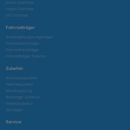
Kamei Dachbox
Hapro Dachbox
G3 Dachbox
Fahrradträger
Anhängerkupplungsträger
Fahrraddachträger
Fahrradheckträger
Fahrradträger Zubehör
Zubehör
Anschraubplatten
Wechselsystem
Maulkupplung
Anhänger Zubehör
Elektrozubehör
Sonstiges
Service