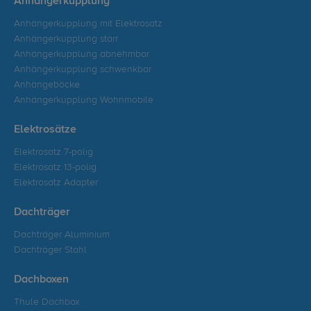
Anhängerkupplung
Anhängerkupplung mit Elektrosatz
Anhängerkupplung starr
Anhängerkupplung abnehmbar
Anhängerkupplung schwenkbar
Anhängeböcke
Anhängerkupplung Wohnmobile
Elektrosätze
Elektrosatz 7-polig
Elektrosatz 13-polig
Elektrosatz Adapter
Dachträger
Dachträger Aluminium
Dachträger Stahl
Dachboxen
Thule Dachbox