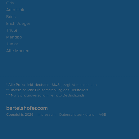
Oris
Auto Hak
Brink
Erich Jaeger
Thule
Menabo
Junior
Alle Marken
* Alle Preise inkl. deutscher MwSt.,
zzgl. Versandkosten
** Unverbindliche Preisempfehlung des Herstellers
*** Nur Standardversand innerhalb Deutschlands
bertelshofer.com
Copyrights 2026
Impressum
Datenschutzerklärung
AGB