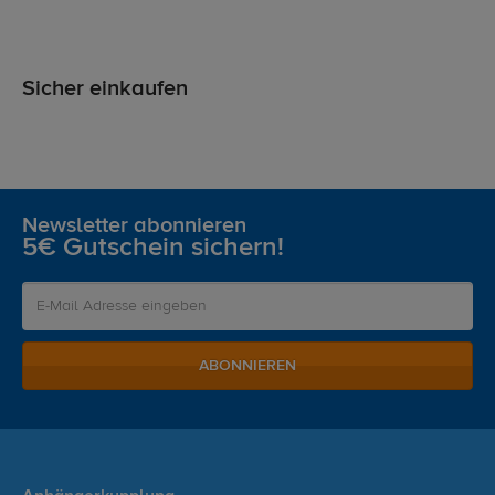
Sicher einkaufen
Newsletter abonnieren
5€ Gutschein sichern!
ABONNIEREN