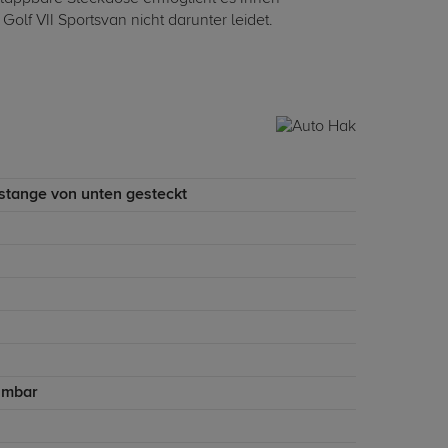
lf VII Sportsvan nicht darunter leidet.
stange von unten gesteckt
hmbar