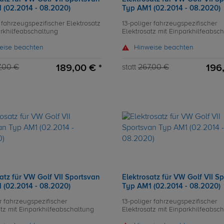
 (02.2014 - 08.2020)
Typ AM1 (02.2014 - 08.2020)
 fahrzeugspezifischer Elektrosatz
13-poliger fahrzeugspezifischer
arkhilfeabschaltung
Elektrosatz mit Einparkhilfeabsc
eise beachten
Hinweise beachten
189,00 € *
196
,00 €
statt
267,00 €
atz für VW Golf VII Sportsvan
Elektrosatz für VW Golf VII S
 (02.2014 - 08.2020)
Typ AM1 (02.2014 - 08.2020)
r fahrzeugspezifischer
13-poliger fahrzeugspezifischer
atz mit Einparkhilfeabschaltung
Elektrosatz mit Einparkhilfeabsc