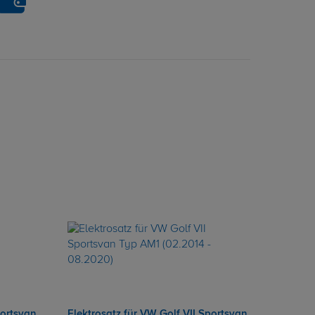
portsvan
Elektrosatz für VW Golf VII Sportsvan