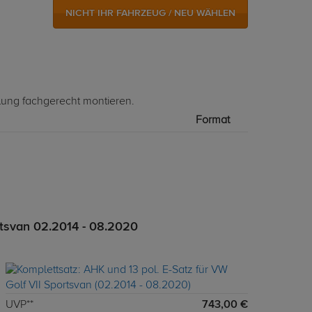
NICHT IHR FAHRZEUG / NEU WÄHLEN
lung fachgerecht montieren.
Format
rtsvan 02.2014 - 08.2020
UVP**
743,00 €