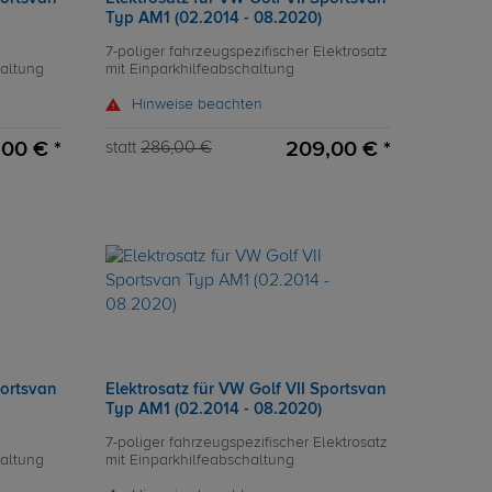
Typ AM1 (02.2014 - 08.2020)
7-poliger fahrzeugspezifischer Elektrosatz
haltung
mit Einparkhilfeabschaltung
Hinweise beachten
,00 € *
209,00 € *
statt
286,00 €
portsvan
Elektrosatz für VW Golf VII Sportsvan
Typ AM1 (02.2014 - 08.2020)
7-poliger fahrzeugspezifischer Elektrosatz
haltung
mit Einparkhilfeabschaltung