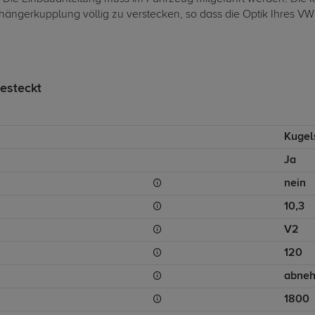
erkupplung völlig zu verstecken, so dass die Optik Ihres VW Go
esteckt
Kugel
Ja
nein
10,3
V2
120
abne
1800