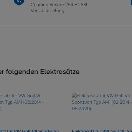
Comodo Secure 256-Bit SSL-
Verschlüsselung
er folgenden Elektrosätze
atz für VW Golf VII Sportsvan
Elektrosatz für VW Golf VII S