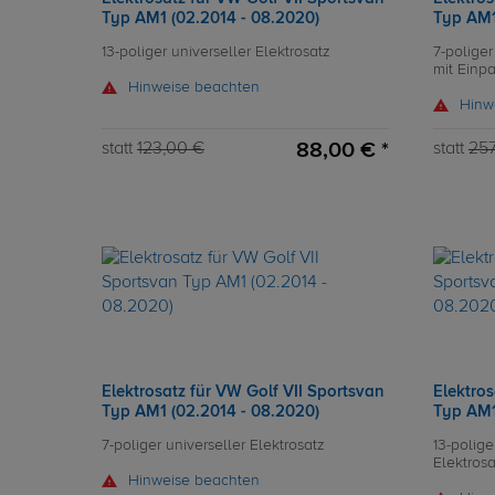
Typ AM1 (02.2014 - 08.2020)
Typ AM1
13-poliger universeller Elektrosatz
7-poliger
mit Einp
Hinweise beachten
Hinw
88,00 € *
statt
123,00 €
statt
257
Elektrosatz für VW Golf VII Sportsvan
Elektros
Typ AM1 (02.2014 - 08.2020)
Typ AM1
7-poliger universeller Elektrosatz
13-polige
Elektros
Hinweise beachten