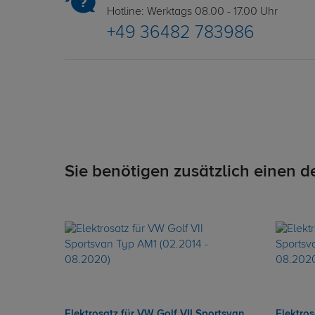
Hotline: Werktags 08.00 - 17.00 Uhr
+49 36482 783986
Sie benötigen zusätzlich einen d
Elektrosatz für VW Golf VII Sportsvan
Elektros