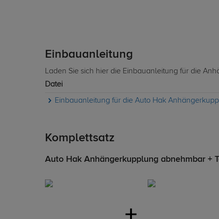
Einbauanleitung
Laden Sie sich hier die Einbauanleitung für die A
Datei
Einbauanleitung für die Auto Hak Anhängerkupp
Komplettsatz
Auto Hak Anhängerkupplung abnehmbar + Tow