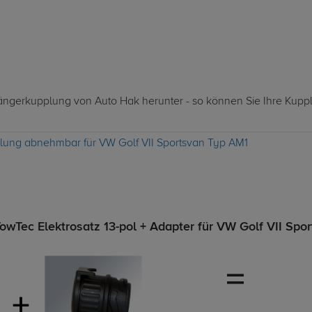
nhängerkupplung von Auto Hak herunter - so können Sie Ihre Kupp
lung abnehmbar für VW Golf VII Sportsvan Typ AM1
Tec Elektrosatz 13-pol + Adapter für VW Golf VII Spo