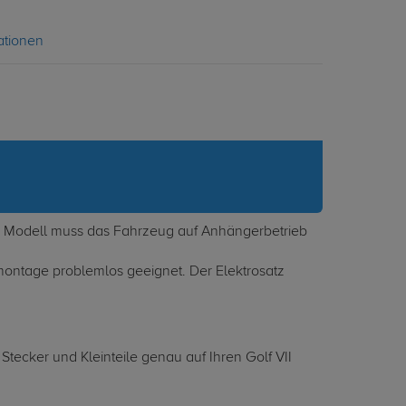
ationen
ach Modell muss das Fahrzeug auf Anhängerbetrieb
tmontage problemlos geeignet. Der Elektrosatz
tecker und Kleinteile genau auf Ihren Golf VII