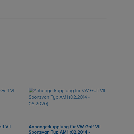
f VII
Anhängerkupplung für VW Golf VII
-
Sportsvan Typ AM1 (02.2014 -