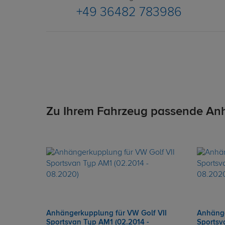
+49 36482 783986
Zu Ihrem Fahrzeug passende An
Anhängerkupplung für VW Golf VII
Anhänge
Sportsvan Typ AM1 (02.2014 -
Sportsv