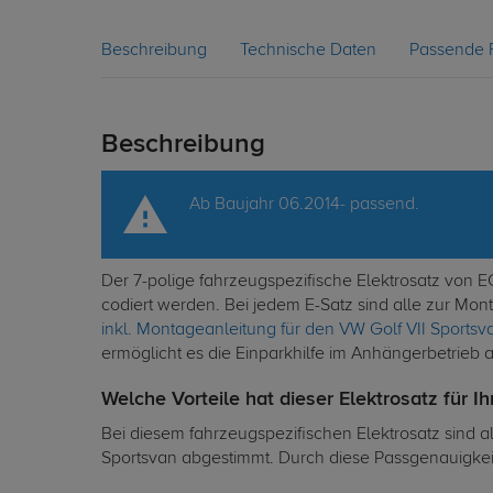
Beschreibung
Technische Daten
Passende 
Beschreibung
Ab Baujahr 06.2014- passend.
Der 7-polige fahrzeugspezifische Elektrosatz von 
codiert werden. Bei jedem E-Satz sind alle zur Mo
inkl. Montageanleitung für den VW Golf VII Sportsv
ermöglicht es die Einparkhilfe im Anhängerbetrieb 
Welche Vorteile hat dieser Elektrosatz für I
Bei diesem fahrzeugspezifischen Elektrosatz sind a
Sportsvan abgestimmt. Durch diese Passgenauigkeit 