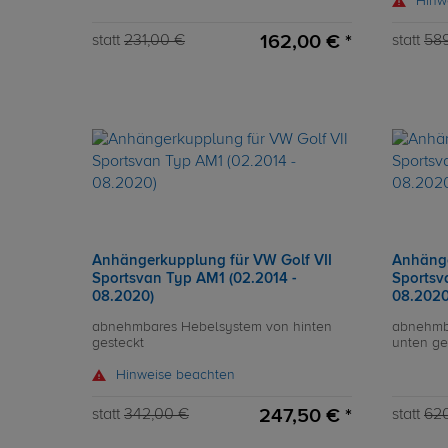
Hinw
162,00 € *
statt
231,00 €
statt
589
Anhängerkupplung für VW Golf VII
Anhänge
Sportsvan Typ AM1 (02.2014 -
Sportsv
08.2020)
08.2020
abnehmbares Hebelsystem von hinten
abnehmb
gesteckt
unten ge
Hinweise beachten
247,50 € *
statt
342,00 €
statt
62