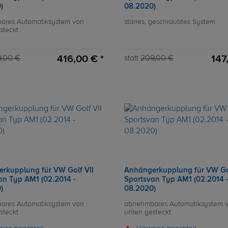
)
08.2020)
ares Automatiksystem von
starres, geschraubtes System
steckt
416,00 € *
147
,00 €
statt
209,00 €
rkupplung für VW Golf VII
Anhängerkupplung für VW Gol
an Typ AM1 (02.2014 -
Sportsvan Typ AM1 (02.2014 
)
08.2020)
ares Automatiksystem von
abnehmbares Automatiksystem 
steckt
unten gesteckt