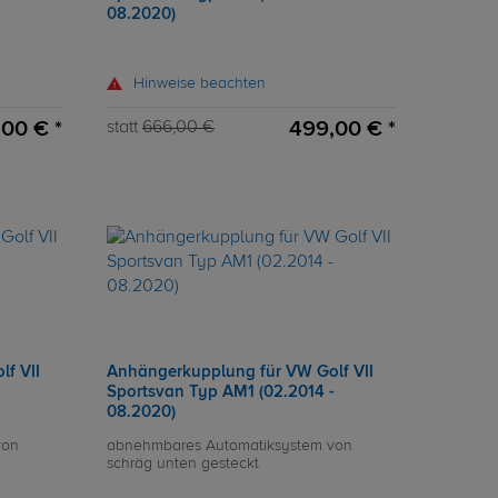
08.2020)
Hinweise beachten
,00 € *
499,00 € *
statt
666,00 €
f VII
Anhängerkupplung für VW Golf VII
-
Sportsvan Typ AM1 (02.2014 -
08.2020)
von
abnehmbares Automatiksystem von
schräg unten gesteckt