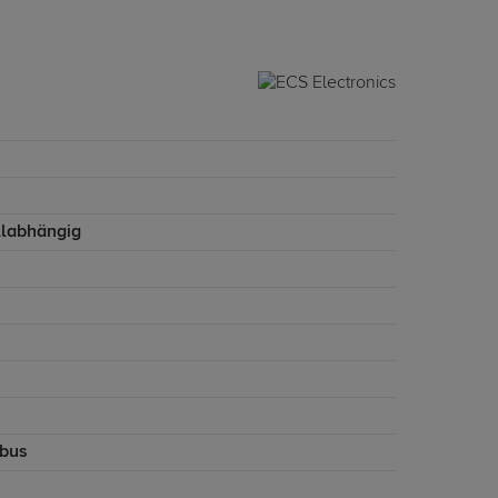
labhängig
bus