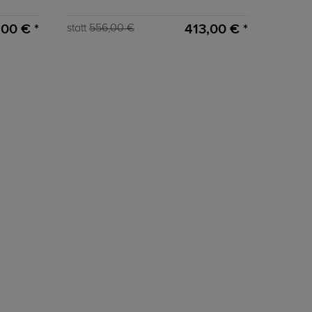
,00 € *
413,00 € *
statt
556,00 €