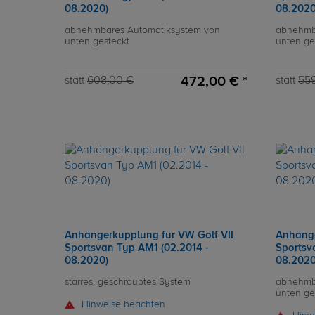
08.2020)
08.2020
abnehmbares Automatiksystem von
abnehmb
unten gesteckt
unten ge
472,00 € *
statt
608,00 €
statt
559
Anhängerkupplung für VW Golf VII
Anhänge
Sportsvan Typ AM1 (02.2014 -
Sportsv
08.2020)
08.2020
starres, geschraubtes System
abnehmb
unten ge
Hinweise beachten