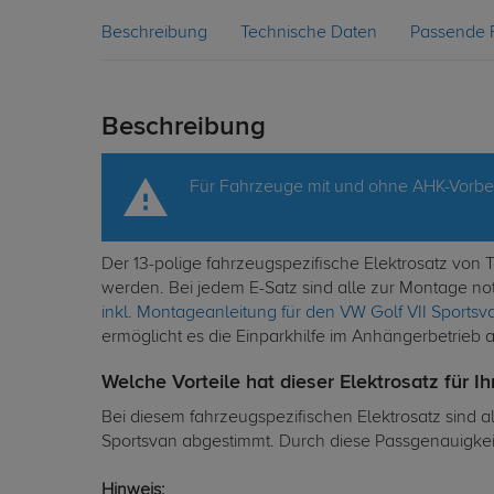
Beschreibung
Technische Daten
Passende 
Beschreibung
Für Fahrzeuge mit und ohne AHK-Vorbe
Der 13-polige fahrzeugspezifische Elektrosatz von
werden. Bei jedem E-Satz sind alle zur Montage no
inkl. Montageanleitung für den VW Golf VII Sportsv
ermöglicht es die Einparkhilfe im Anhängerbetrieb 
Welche Vorteile hat dieser Elektrosatz für I
Bei diesem fahrzeugspezifischen Elektrosatz sind a
Sportsvan abgestimmt. Durch diese Passgenauigkeit 
Hinweis: