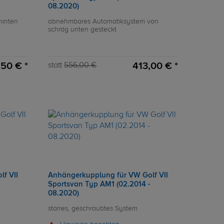
08.2020)
hinten
abnehmbares Automatiksystem von
schräg unten gesteckt
,50 € *
413,00 € *
statt
556,00 €
f VII
Anhängerkupplung für VW Golf VII
-
Sportsvan Typ AM1 (02.2014 -
08.2020)
starres, geschraubtes System