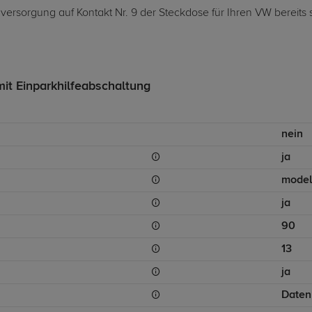
omversorgung auf Kontakt Nr. 9 der Steckdose für Ihren VW bereits
mit Einparkhilfeabschaltung
nein
ja
model
ja
90
13
ja
Daten