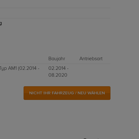
g
Baujahr
Antriebsart
 Typ AM1 (02.2014 -
02.2014 -
08.2020
NICHT IHR FAHRZEUG / NEU WÄHLEN