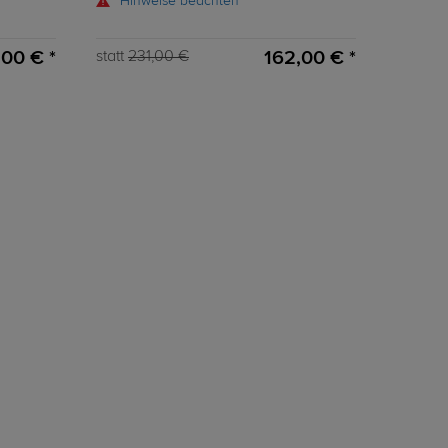
Hinweise beachten
00 € *
162,00 € *
statt
231,00 €