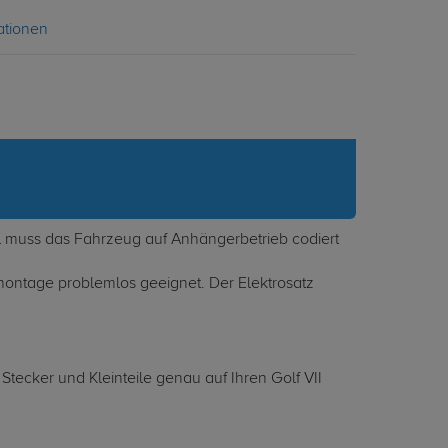
ationen
ll muss das Fahrzeug auf Anhängerbetrieb codiert
tmontage problemlos geeignet. Der Elektrosatz
tecker und Kleinteile genau auf Ihren Golf VII