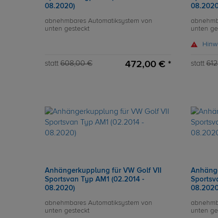
08.2020)
08.2020
abnehmbares Automatiksystem von
abnehmb
unten gesteckt
unten ge
Hinw
472,00 € *
statt
608,00 €
statt
612
Anhängerkupplung für VW Golf VII
Anhänge
Sportsvan Typ AM1 (02.2014 -
Sportsv
08.2020)
08.2020
abnehmbares Automatiksystem von
abnehmb
unten gesteckt
unten ge