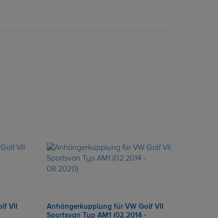
f VII
Anhängerkupplung für VW Golf VII
-
Sportsvan Typ AM1 (02.2014 -