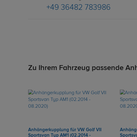
+49 36482 783986
Zu Ihrem Fahrzeug passende An
Anhängerkupplung für VW Golf VII
Anhänge
Sportsvan Typ AM1 (02.2014 -
Sportsv