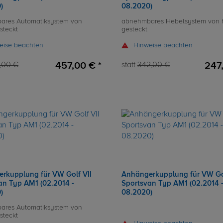
)
08.2020)
ares Automatiksystem von
abnehmbares Hebelsystem von 
steckt
gesteckt
eise beachten
Hinweise beachten
457,00 € *
247
,00 €
statt
342,00 €
rkupplung für VW Golf VII
Anhängerkupplung für VW Gol
an Typ AM1 (02.2014 -
Sportsvan Typ AM1 (02.2014 
)
08.2020)
ares Automatiksystem von
steckt