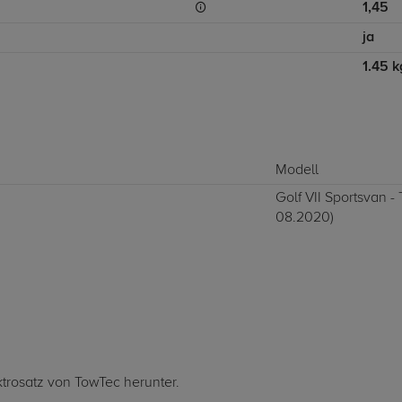
1,45
ja
1.45 k
Modell
Golf VII Sportsvan -
08.2020)
ktrosatz von TowTec herunter.