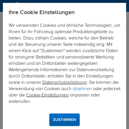
Ihre Cookie Einstellungen
Elektrosätze
Elektrosatz 7-polig
Wir verwenden Cookies und ähnliche Technologien, um
Hier geht's zur Fahrzeugübersicht:
Citroen Jumper
Ihnen für Ihr Fahrzeug optimale Produktangebote zu
Kasten/Bus
bieten. Dazu zählen Cookies, welche für den Betrieb
und die Steuerung unserer Seite notwendig sing. Mit
einem Klick auf "Zustimmen" werden zusätzliche Daten
für anonyme Statistiken und personalisierte Werbung
erhoben und an Drittanbieter weitergegeben.
Weitergehende Informationen zur Datenverarbeitung
durch Drittanbieter, erhalten Sie in den Einstellungen
sowie in unserer
Datenschutzerklärung
. Sie können die
Verwendung von Cookies auch
ablehnen
oder jederzeit
über die
Cookie-Einstellungen
anpassen oder
widerrufen.
ZUSTIMMEN