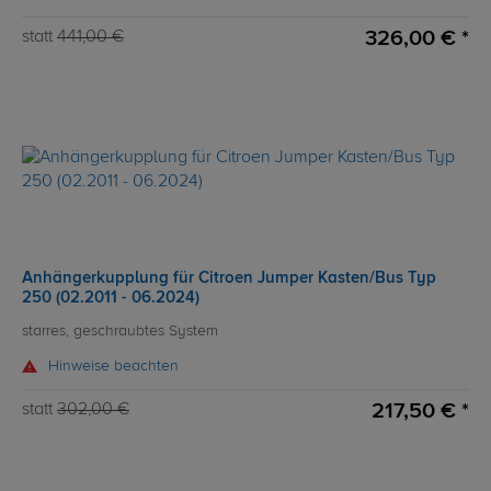
326,00 € *
statt
441,00 €
Anhängerkupplung für Citroen Jumper Kasten/Bus Typ
250 (02.2011 - 06.2024)
starres, geschraubtes System
Hinweise beachten
217,50 € *
statt
302,00 €