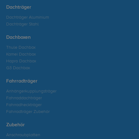
Dachträger
Dachträger Aluminium
Dachträger Stahl
Dachboxen
Thule Dachbox
Kamei Dachbox
Hapro Dachbox
G3 Dachbox
Fahrradträger
Anhängerkupplungsträger
Fahrraddachträger
Fahrradheckträger
Fahrradträger Zubehör
Zubehör
Anschraubplatten