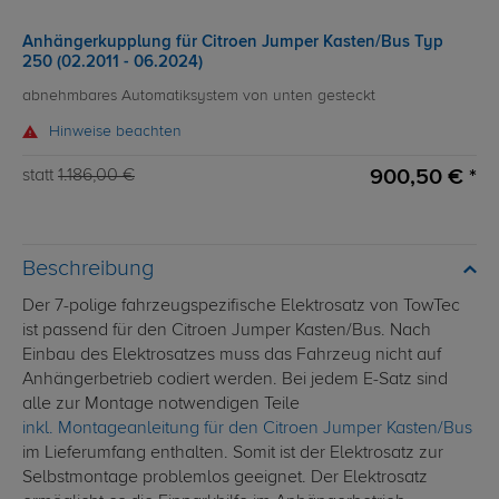
Anhängerkupplung für Citroen Jumper Kasten/Bus Typ
250 (02.2011 - 06.2024)
abnehmbares Automatiksystem von unten gesteckt
Hinweise beachten
900,50 € *
statt
1.186,00 €
Beschreibung
Der 7-polige fahrzeugspezifische Elektrosatz von TowTec
ist passend für den Citroen Jumper Kasten/Bus. Nach
Einbau des Elektrosatzes muss das Fahrzeug nicht auf
Anhängerbetrieb codiert werden. Bei jedem E-Satz sind
alle zur Montage notwendigen Teile
inkl. Montageanleitung für den Citroen Jumper Kasten/Bus
im Lieferumfang enthalten. Somit ist der Elektrosatz zur
Selbstmontage problemlos geeignet. Der Elektrosatz