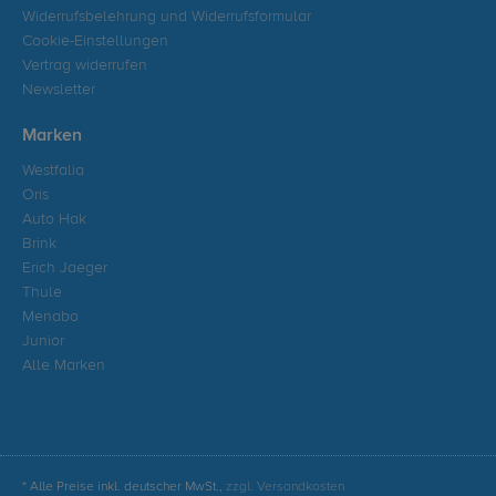
Widerrufsbelehrung und Widerrufsformular
Cookie-Einstellungen
Vertrag widerrufen
Newsletter
Marken
Westfalia
Oris
Auto Hak
Brink
Erich Jaeger
Thule
Menabo
Junior
Alle Marken
* Alle Preise inkl. deutscher MwSt.,
zzgl. Versandkosten