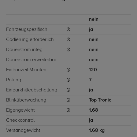
nein
Fahrzeugspezifisch
ja
Codierung erforderlich
nein
Dauerstrom integ.
nein
Dauerstrom erweiterbar
nein
Einbauzeit Minuten
120
Polung
7
Einparkhilfeabschaltung
ja
Blinküberwachung
Top Tronic
Eigengewicht
1,68
Checkcontrol
ja
Versandgewicht
1.68 kg