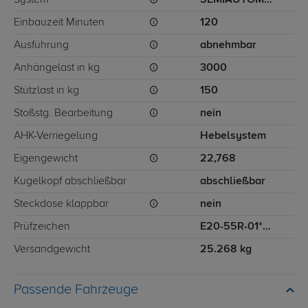
System
SEMIAUTOMATIC
Einbauzeit Minuten
120
Ausführung
abnehmbar
Anhängelast in kg
3000
Stützlast in kg
150
Stoßstg. Bearbeitung
nein
AHK-Verriegelung
Hebelsystem
Eigengewicht
22,768
Kugelkopf abschließbar
abschließbar
Steckdose klappbar
nein
Prüfzeichen
E20-55R-01*3990
Versandgewicht
25.268 kg
Passende Fahrzeuge