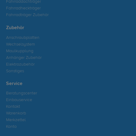
Fahrraddachträger
Fahrradheckträger
Fahrradträger Zubehör
Zubehör
Anschraubplatten
Wechselsystem
Maulkupplung
Anhänger Zubehör
Elektrozubehör
Sonstiges
Service
Beratungscenter
Einbauservice
Kontakt
Warenkorb
Merkzettel
Konto