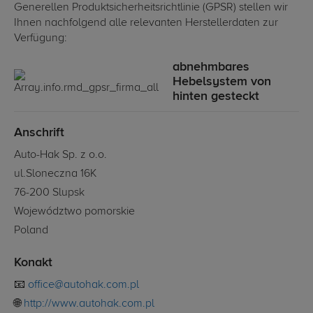
Generellen Produktsicherheitsrichtlinie (GPSR) stellen wir
Ihnen nachfolgend alle relevanten Herstellerdaten zur
Verfügung:
abnehmbares
Hebelsystem von
hinten gesteckt
Anschrift
Auto-Hak Sp. z o.o.
ul.Sloneczna 16K
76-200 Slupsk
Województwo pomorskie
Poland
Konakt
📧
office@autohak.com.pl
🌐
http://www.autohak.com.pl