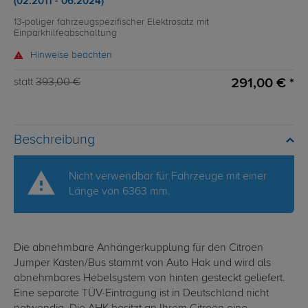
(02.2011 - 06.2024)
13-poliger fahrzeugspezifischer Elektrosatz mit
Einparkhilfeabschaltung
Hinweise beachten
291,00 € *
statt
393,00 €
Beschreibung
Nicht verwendbar für Fahrzeuge mit einer
Länge von 6363 mm.
Die abnehmbare Anhängerkupplung für den Citroen
Jumper Kasten/Bus stammt von Auto Hak und wird als
abnehmbares Hebelsystem von hinten gesteckt geliefert.
Eine separate TÜV-Eintragung ist in Deutschland nicht