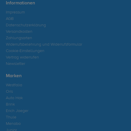
Informationen
Impressum
AGB
Datenschutzerklärung
Versandkosten
Zahlungsarten
Widerrufsbelehrung und Widerrufsformular
Cookie-Einstellungen
Vertrag widerrufen
Newsletter
Marken
Westfalia
Oris
Auto Hak
Brink
Erich Jaeger
Thule
Menabo
Junior