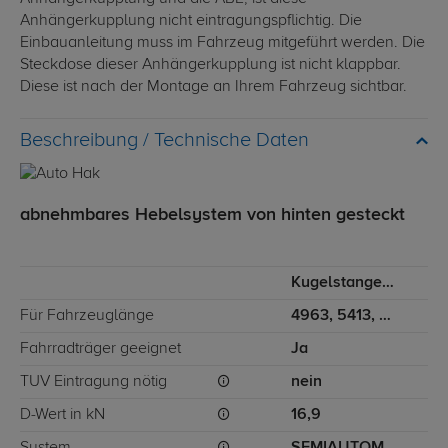
Anhängerkupplung nicht eintragungspflichtig. Die
Einbauanleitung muss im Fahrzeug mitgeführt werden. Die
Steckdose dieser Anhängerkupplung ist nicht klappbar.
Diese ist nach der Montage an Ihrem Fahrzeug sichtbar.
Technische Daten
abnehmbares Hebelsystem von hinten gesteckt
Kugelstange von hinten gesteckt
Für Fahrzeuglänge
4963, 5413, 5998
Fahrradträger geeignet
Ja
TÜV Eintragung nötig
nein
D-Wert in kN
16,9