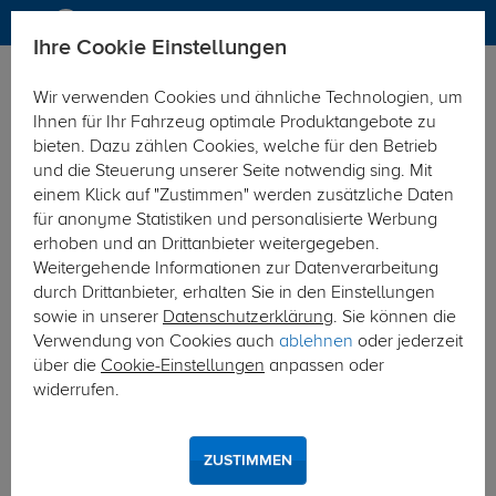
Ihre Cookie Einstellungen
Anhängerkupplung
Wir verwenden Cookies und ähnliche Technologien, um
Hier geht's zur Fahrzeugübersicht:
Citroen Jumper
Ihnen für Ihr Fahrzeug optimale Produktangebote zu
Kasten/Bus
bieten. Dazu zählen Cookies, welche für den Betrieb
und die Steuerung unserer Seite notwendig sing. Mit
einem Klick auf "Zustimmen" werden zusätzliche Daten
für anonyme Statistiken und personalisierte Werbung
erhoben und an Drittanbieter weitergegeben.
Weitergehende Informationen zur Datenverarbeitung
durch Drittanbieter, erhalten Sie in den Einstellungen
sowie in unserer
Datenschutzerklärung
. Sie können die
Verwendung von Cookies auch
ablehnen
oder jederzeit
über die
Cookie-Einstellungen
anpassen oder
widerrufen.
ZUSTIMMEN