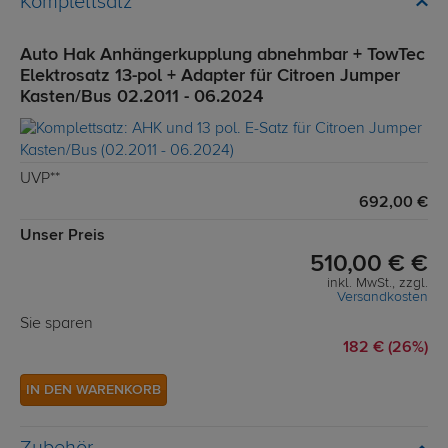
Komplettsatz
Auto Hak Anhängerkupplung abnehmbar + TowTec
Elektrosatz 13-pol + Adapter für Citroen Jumper
Kasten/Bus 02.2011 - 06.2024
UVP**
692,00 €
Unser Preis
510,00 € €
inkl. MwSt., zzgl.
Versandkosten
Sie sparen
182 € (26%)
IN DEN WARENKORB