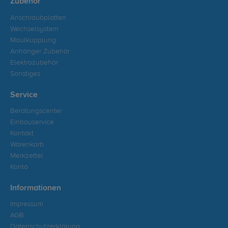
Zubehör
Anschraubplatten
Wechselsystem
Maulkupplung
Anhänger Zubehör
Elektrozubehör
Sonstiges
Service
Beratungscenter
Einbauservice
Kontakt
Warenkorb
Merkzettel
Konto
Informationen
Impressum
AGB
Datenschutzerklärung