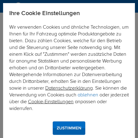
Ihre Cookie Einstellungen
Elektrosätze
Elektrosatz 7-polig
Wir verwenden Cookies und ähnliche Technologien, um
Hier geht's zur Fahrzeugübersicht:
BMW 3er Limousine
Ihnen für Ihr Fahrzeug optimale Produktangebote zu
bieten. Dazu zählen Cookies, welche für den Betrieb
und die Steuerung unserer Seite notwendig sing. Mit
einem Klick auf "Zustimmen" werden zusätzliche Daten
für anonyme Statistiken und personalisierte Werbung
erhoben und an Drittanbieter weitergegeben.
Weitergehende Informationen zur Datenverarbeitung
durch Drittanbieter, erhalten Sie in den Einstellungen
sowie in unserer
Datenschutzerklärung
. Sie können die
Verwendung von Cookies auch
ablehnen
oder jederzeit
über die
Cookie-Einstellungen
anpassen oder
widerrufen.
ZUSTIMMEN