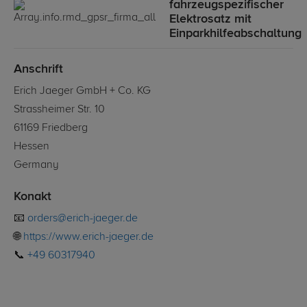
fahrzeugspezifischer
Elektrosatz mit
Einparkhilfeabschaltung
Anschrift
Erich Jaeger GmbH + Co. KG
Strassheimer Str. 10
61169 Friedberg
Hessen
Germany
Konakt
📧
orders@erich-jaeger.de
🌐
https://www.erich-jaeger.de
📞
+49 60317940