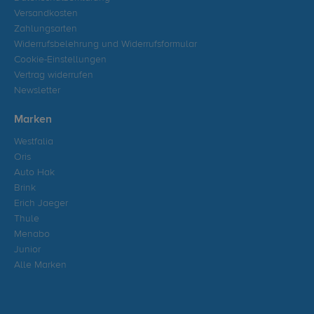
Versandkosten
Zahlungsarten
Widerrufsbelehrung und Widerrufsformular
Cookie-Einstellungen
Vertrag widerrufen
Newsletter
Marken
Westfalia
Oris
Auto Hak
Brink
Erich Jaeger
Thule
Menabo
Junior
Alle Marken