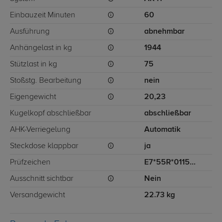
Einbauzeit Minuten
60
Ausführung
abnehmbar
Anhängelast in kg
1944
Stützlast in kg
75
Stoßstg. Bearbeitung
nein
Eigengewicht
20,23
Kugelkopf abschließbar
abschließbar
AHK-Verriegelung
Automatik
Steckdose klappbar
ja
Prüfzeichen
E7*55R*011506*00
Ausschnitt sichtbar
Nein
Versandgewicht
22.73 kg