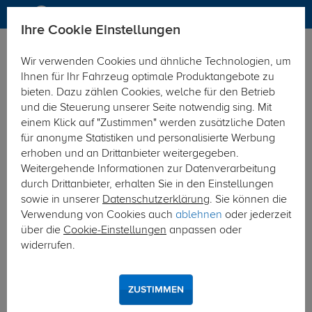
Ihre Cookie Einstellungen
Anhängerkupplung
Wir verwenden Cookies und ähnliche Technologien, um
Hier geht's zur Fahrzeugübersicht:
BMW 3er Limousine
Ihnen für Ihr Fahrzeug optimale Produktangebote zu
bieten. Dazu zählen Cookies, welche für den Betrieb
und die Steuerung unserer Seite notwendig sing. Mit
einem Klick auf "Zustimmen" werden zusätzliche Daten
für anonyme Statistiken und personalisierte Werbung
erhoben und an Drittanbieter weitergegeben.
Weitergehende Informationen zur Datenverarbeitung
durch Drittanbieter, erhalten Sie in den Einstellungen
sowie in unserer
Datenschutzerklärung
. Sie können die
Verwendung von Cookies auch
ablehnen
oder jederzeit
über die
Cookie-Einstellungen
anpassen oder
widerrufen.
ZUSTIMMEN