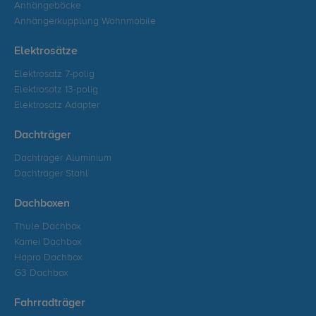
Anhängeböcke
Anhängerkupplung Wohnmobile
Elektrosätze
Elektrosatz 7-polig
Elektrosatz 13-polig
Elektrosatz Adapter
Dachträger
Dachträger Aluminium
Dachträger Stahl
Dachboxen
Thule Dachbox
Kamei Dachbox
Hapro Dachbox
G3 Dachbox
Fahrradträger