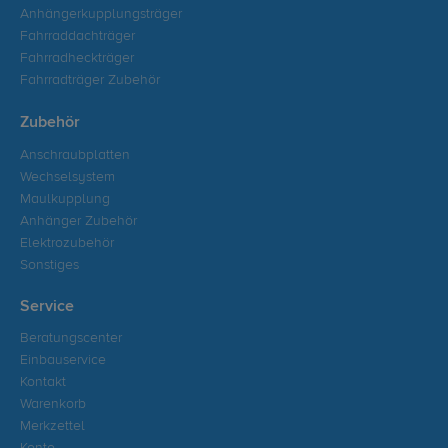
Anhängerkupplungsträger
Fahrraddachträger
Fahrradheckträger
Fahrradträger Zubehör
Zubehör
Anschraubplatten
Wechselsystem
Maulkupplung
Anhänger Zubehör
Elektrozubehör
Sonstiges
Service
Beratungscenter
Einbauservice
Kontakt
Warenkorb
Merkzettel