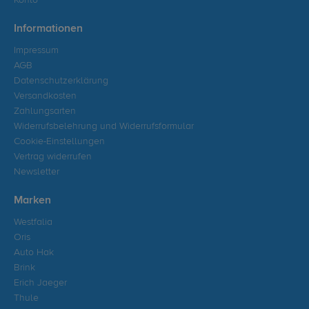
Konto
Informationen
Impressum
AGB
Datenschutzerklärung
Versandkosten
Zahlungsarten
Widerrufsbelehrung und Widerrufsformular
Cookie-Einstellungen
Vertrag widerrufen
Newsletter
Marken
Westfalia
Oris
Auto Hak
Brink
Erich Jaeger
Thule