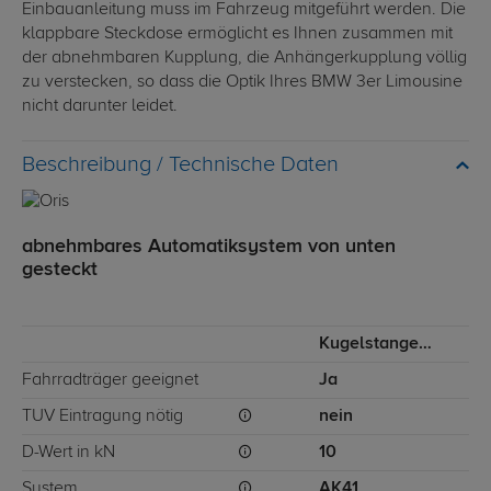
Einbauanleitung muss im Fahrzeug mitgeführt werden. Die
klappbare Steckdose ermöglicht es Ihnen zusammen mit
der abnehmbaren Kupplung, die Anhängerkupplung völlig
zu verstecken, so dass die Optik Ihres BMW 3er Limousine
nicht darunter leidet.
Technische Daten
abnehmbares Automatiksystem von unten
gesteckt
Kugelstange von unten gesteckt
Fahrradträger geeignet
Ja
TÜV Eintragung nötig
nein
D-Wert in kN
10
System
AK41