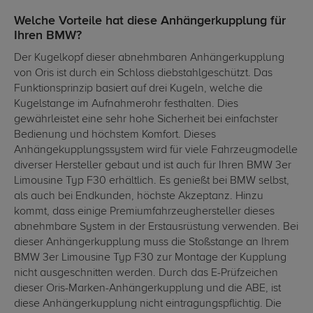
Welche Vorteile hat diese Anhängerkupplung für
Ihren BMW?
Der Kugelkopf dieser abnehmbaren Anhängerkupplung
von Oris ist durch ein Schloss diebstahlgeschützt. Das
Funktionsprinzip basiert auf drei Kugeln, welche die
Kugelstange im Aufnahmerohr festhalten. Dies
gewährleistet eine sehr hohe Sicherheit bei einfachster
Bedienung und höchstem Komfort. Dieses
Anhängekupplungssystem wird für viele Fahrzeugmodelle
diverser Hersteller gebaut und ist auch für Ihren BMW 3er
Limousine Typ F30 erhältlich. Es genießt bei BMW selbst,
als auch bei Endkunden, höchste Akzeptanz. Hinzu
kommt, dass einige Premiumfahrzeughersteller dieses
abnehmbare System in der Erstausrüstung verwenden. Bei
dieser Anhängerkupplung muss die Stoßstange an Ihrem
BMW 3er Limousine Typ F30 zur Montage der Kupplung
nicht ausgeschnitten werden. Durch das E-Prüfzeichen
dieser Oris-Marken-Anhängerkupplung und die ABE, ist
diese Anhängerkupplung nicht eintragungspflichtig. Die