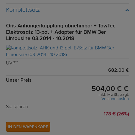
Komplettsatz
Oris Anhängerkupplung abnehmbar + TowTec
Elektrosatz 13-pol + Adapter für BMW 3er
Limousine 03.2014 - 10.2018
UVP**
682,00 €
Unser Preis
504,00 € €
inkl. MwSt., zzgl.
Versandkosten
Sie sparen
178 € (26%)
IN DEN WARENKORB