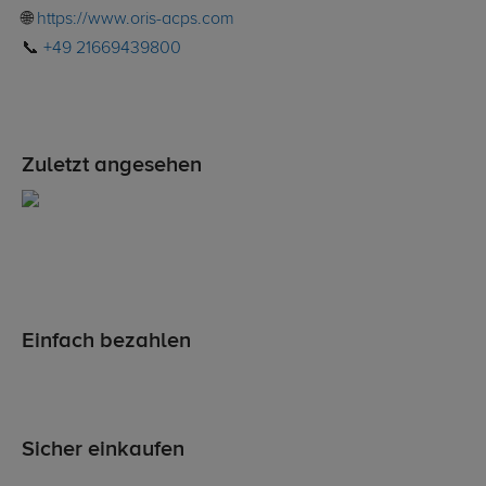
🌐
https://www.oris-acps.com
📞
+49 21669439800
Zuletzt angesehen
Einfach bezahlen
Sicher einkaufen