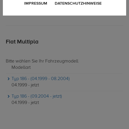
IMPRESSUM
DATENSCHUTZHINWEISE
Fiat Multipla
Bitte wählen Sie Ihr Fahrzeugmodell
Modellart
Typ 186 - (04.1999 - 08.2004)
04.1999 - jetzt
Typ 186 - (09.2004 - jetzt)
04.1999 - jetzt