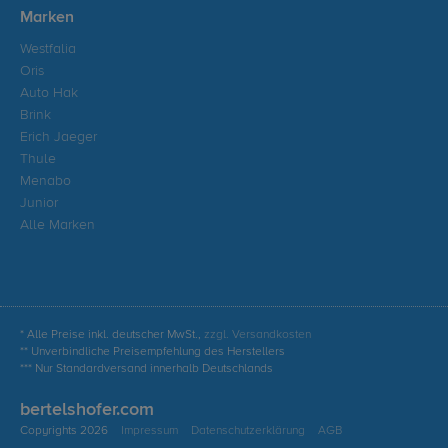
Marken
Westfalia
Oris
Auto Hak
Brink
Erich Jaeger
Thule
Menabo
Junior
Alle Marken
* Alle Preise inkl. deutscher MwSt.,
zzgl. Versandkosten
** Unverbindliche Preisempfehlung des Herstellers
*** Nur Standardversand innerhalb Deutschlands
bertelshofer.com
Copyrights 2026
Impressum
Datenschutzerklärung
AGB