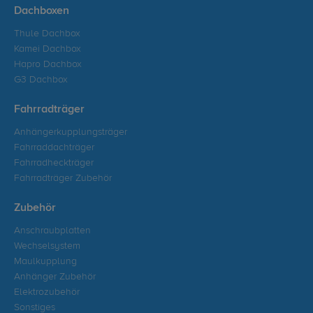
Dachboxen
Thule Dachbox
Kamei Dachbox
Hapro Dachbox
G3 Dachbox
Fahrradträger
Anhängerkupplungsträger
Fahrraddachträger
Fahrradheckträger
Fahrradträger Zubehör
Zubehör
Anschraubplatten
Wechselsystem
Maulkupplung
Anhänger Zubehör
Elektrozubehör
Sonstiges