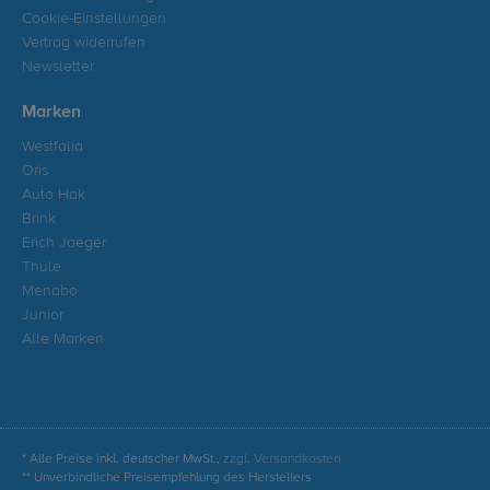
Cookie-Einstellungen
Vertrag widerrufen
Newsletter
Marken
Westfalia
Oris
Auto Hak
Brink
Erich Jaeger
Thule
Menabo
Junior
Alle Marken
* Alle Preise inkl. deutscher MwSt.,
zzgl. Versandkosten
** Unverbindliche Preisempfehlung des Herstellers