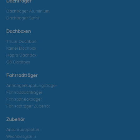
Dachträger
Dachträger Aluminium
Dachträger Stahl
Dachboxen
Thule Dachbox
Kamei Dachbox
Hapro Dachbox
G3 Dachbox
Fahrradträger
Anhängerkupplungsträger
Fahrraddachträger
Fahrradheckträger
Fahrradträger Zubehör
Zubehör
Anschraubplatten
Wechselsystem