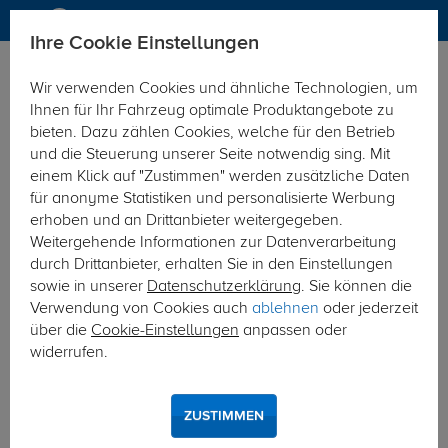
Ihre Cookie Einstellungen
Zurück zur Übersicht
Zubehör
Sonstiges
Wir verwenden Cookies und ähnliche Technologien, um
vorheriger Artikel
nächster Artikel
Ihnen für Ihr Fahrzeug optimale Produktangebote zu
bieten. Dazu zählen Cookies, welche für den Betrieb
und die Steuerung unserer Seite notwendig sing. Mit
einem Klick auf "Zustimmen" werden zusätzliche Daten
für anonyme Statistiken und personalisierte Werbung
erhoben und an Drittanbieter weitergegeben.
Weitergehende Informationen zur Datenverarbeitung
durch Drittanbieter, erhalten Sie in den Einstellungen
sowie in unserer
Datenschutzerklärung
. Sie können die
Verwendung von Cookies auch
ablehnen
oder jederzeit
über die
Cookie-Einstellungen
anpassen oder
widerrufen.
ZUSTIMMEN