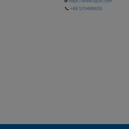
🌐
https://www.kjust.com
📞
+48 570488655