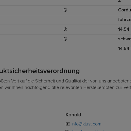
2
Cordu
fahrz
14,54
schwa
14.54
duktsicherheitsverordnung
ßten Vert auf die Sicherheit und Qualität der von uns angeboten
len wir Ihnen nachfolgend alle relevanten Herstellerdaten zur Ve
Konakt
📧
info@kjust.com