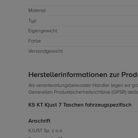
Material
Typ
Eigengewicht
Farbe
Versandgewicht
Herstellerinformationen zur Pro
Als verantwortungsbewusster Händler legen wir grö
Generellen Produktsicherheitsrichtlinie (GPSR) stel
KS KT Kjust 7 Taschen fahrzeugspezifisch
Anschrift
KJUST Sp. z o.o.