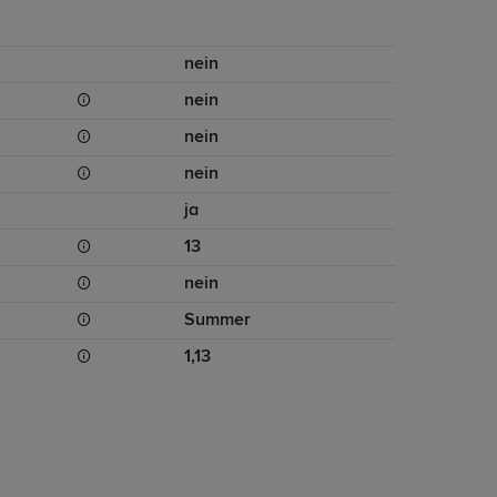
nein
nein
nein
nein
ja
13
nein
Summer
1,13