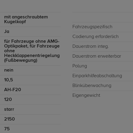
mit angeschraubtem
Kugelkopf
Fahrzeugspezifisch
Ja
Codierung erforderlich
für Fahrzeuge ohne AMG-
Optikpaket, für Fahrzeuge
Dauerstrom integ.
ohne
Heckklappenentriegelung
Dauerstrom erweiterbar
(Fußbewegung)
Polung
nein
Einparkhilfeabschaltung
10,5
Blinküberwachung
AH-F20
Eigengewicht
120
starr
2150
75