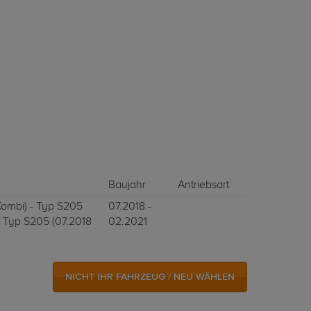
Baujahr
Antriebsart
Kombi) - Typ S205
07.2018 -
- Typ S205 (07.2018
02.2021
NICHT IHR FAHRZEUG / NEU WÄHLEN