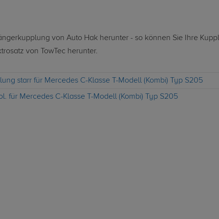
nhängerkupplung von Auto Hak herunter - so können Sie Ihre Kupp
ktrosatz von TowTec herunter.
ung starr für Mercedes C-Klasse T-Modell (Kombi) Typ S205
ol. für Mercedes C-Klasse T-Modell (Kombi) Typ S205