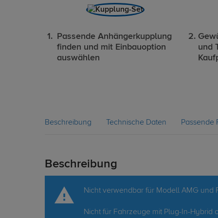
Passende Anhängerkupplung
Gewü
finden und mit Einbauoption
und 
auswählen
Kauf
Beschreibung
Technische Daten
Passende 
Beschreibung
Nicht verwendbar für Modell AMG und 
Nicht für Fahrzeuge mit Plug-In-Hybrid 