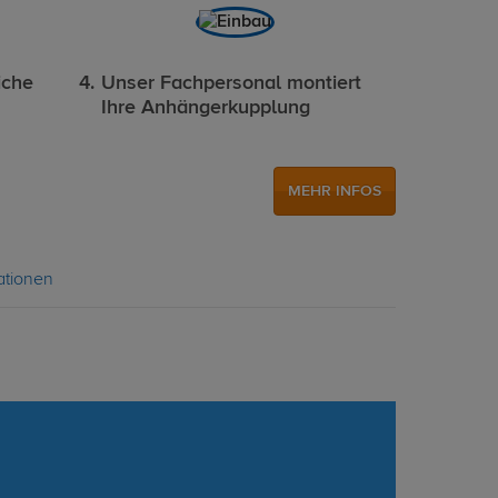
iche
Unser Fachpersonal montiert
Ihre Anhängerkupplung
MEHR INFOS
ationen