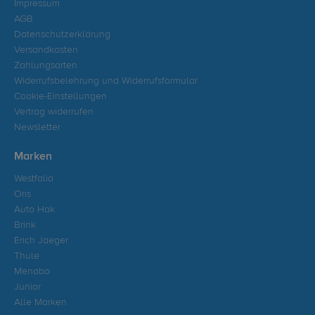
Impressum
AGB
Datenschutzerklärung
Versandkosten
Zahlungsarten
Widerrufsbelehrung und Widerrufsformular
Cookie-Einstellungen
Vertrag widerrufen
Newsletter
Marken
Westfalia
Oris
Auto Hak
Brink
Erich Jaeger
Thule
Menabo
Junior
Alle Marken