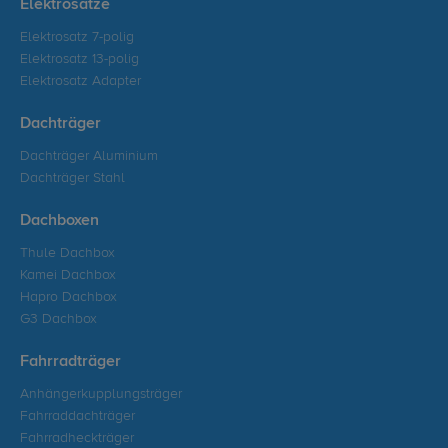
Elektrosätze
Elektrosatz 7-polig
Elektrosatz 13-polig
Elektrosatz Adapter
Dachträger
Dachträger Aluminium
Dachträger Stahl
Dachboxen
Thule Dachbox
Kamei Dachbox
Hapro Dachbox
G3 Dachbox
Fahrradträger
Anhängerkupplungsträger
Fahrraddachträger
Fahrradheckträger