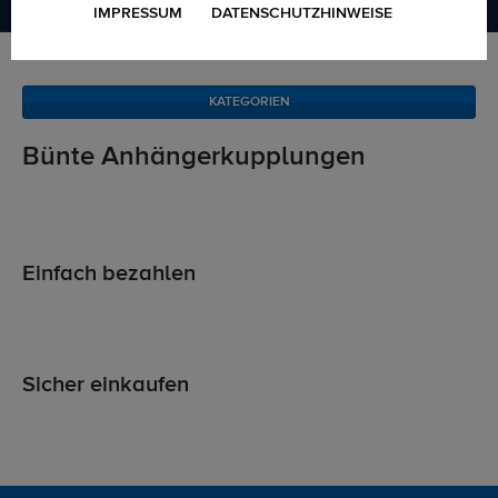
IMPRESSUM
DATENSCHUTZHINWEISE
Marken
Bünte
KATEGORIEN
Bünte Anhängerkupplungen
Einfach bezahlen
Sicher einkaufen