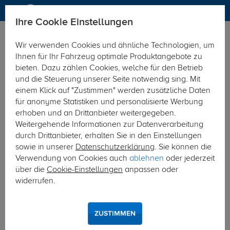
Ihre Cookie Einstellungen
Elektrosätze
Elektrosatz 13-polig
Wir verwenden Cookies und ähnliche Technologien, um
Hier geht's zur Fahrzeugübersicht:
VW Passat Variant
Ihnen für Ihr Fahrzeug optimale Produktangebote zu
bieten. Dazu zählen Cookies, welche für den Betrieb
und die Steuerung unserer Seite notwendig sing. Mit
einem Klick auf "Zustimmen" werden zusätzliche Daten
für anonyme Statistiken und personalisierte Werbung
erhoben und an Drittanbieter weitergegeben.
Weitergehende Informationen zur Datenverarbeitung
durch Drittanbieter, erhalten Sie in den Einstellungen
sowie in unserer
Datenschutzerklärung
. Sie können die
Verwendung von Cookies auch
ablehnen
oder jederzeit
über die
Cookie-Einstellungen
anpassen oder
widerrufen.
ZUSTIMMEN