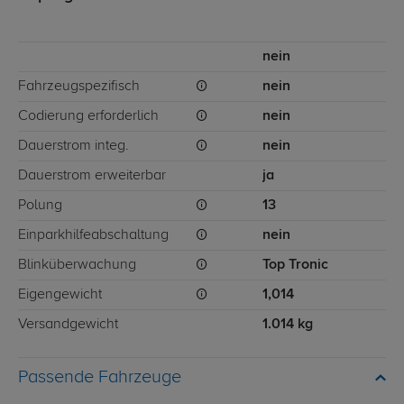
nein
Fahrzeugspezifisch
nein
Codierung erforderlich
nein
Dauerstrom integ.
nein
Dauerstrom erweiterbar
ja
Polung
13
Einparkhilfeabschaltung
nein
Blinküberwachung
Top Tronic
Eigengewicht
1,014
Versandgewicht
1.014 kg
Passende Fahrzeuge