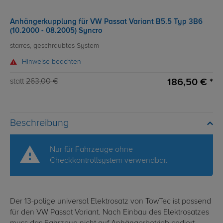
Anhängerkupplung für VW Passat Variant B5.5 Typ 3B6
(10.2000 - 08.2005) Syncro
starres, geschraubtes System
Hinweise beachten
186,50 € *
statt
263,00 €
Beschreibung
Nur für Fahrzeuge ohne
Checkkontrollsystem verwendbar.
Der 13-polige universal Elektrosatz von TowTec ist passend
für den VW Passat Variant. Nach Einbau des Elektrosatzes