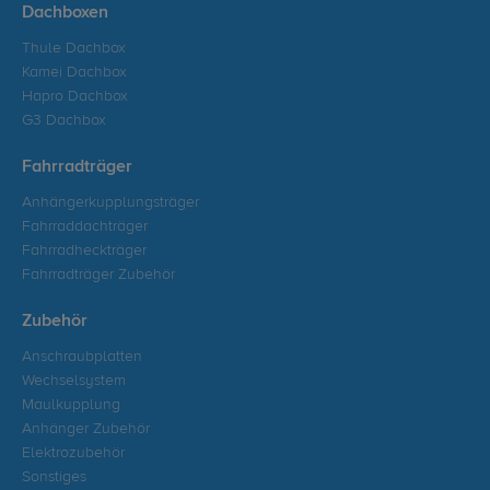
Dachboxen
Thule Dachbox
Kamei Dachbox
Hapro Dachbox
G3 Dachbox
Fahrradträger
Anhängerkupplungsträger
Fahrraddachträger
Fahrradheckträger
Fahrradträger Zubehör
Zubehör
Anschraubplatten
Wechselsystem
Maulkupplung
Anhänger Zubehör
Elektrozubehör
Sonstiges