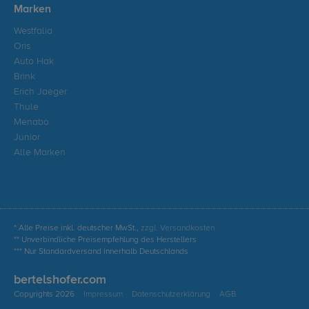
Marken
Westfalia
Oris
Auto Hak
Brink
Erich Jaeger
Thule
Menabo
Junior
Alle Marken
* Alle Preise inkl. deutscher MwSt.,
zzgl. Versandkosten
** Unverbindliche Preisempfehlung des Herstellers
*** Nur Standardversand innerhalb Deutschlands
bertelshofer.com
Copyrights 2026
Impressum
Datenschutzerklärung
AGB