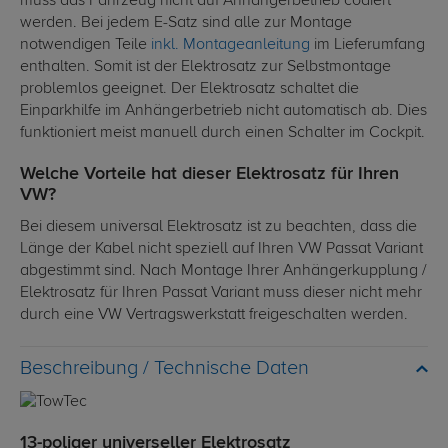
muss das Fahrzeug nicht auf Anhängerbetrieb codiert
werden. Bei jedem E-Satz sind alle zur Montage
notwendigen Teile
inkl. Montageanleitung
im Lieferumfang
enthalten. Somit ist der Elektrosatz zur Selbstmontage
problemlos geeignet. Der Elektrosatz schaltet die
Einparkhilfe im Anhängerbetrieb nicht automatisch ab. Dies
funktioniert meist manuell durch einen Schalter im Cockpit.
Welche Vorteile hat dieser Elektrosatz für Ihren
VW?
Bei diesem universal Elektrosatz ist zu beachten, dass die
Länge der Kabel nicht speziell auf Ihren VW Passat Variant
abgestimmt sind. Nach Montage Ihrer Anhängerkupplung /
Elektrosatz für Ihren Passat Variant muss dieser nicht mehr
durch eine VW Vertragswerkstatt freigeschalten werden.
Technische Daten
13-poliger universeller Elektrosatz