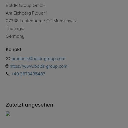
BoldR Group GmbH
Am Eichberg Flauer 1
07338 Leutenberg / OT Munschwitz
Thuringia
Germany
Konakt
📧
products@boldr-group.com
🌐
https://www.boldr-group.com
📞
+49 3673435487
Zuletzt angesehen