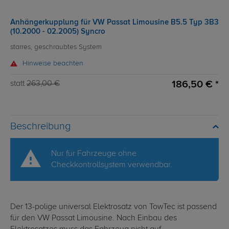
Anhängerkupplung für VW Passat Limousine B5.5 Typ 3B3
(10.2000 - 02.2005) Syncro
starres, geschraubtes System
Hinweise beachten
186,50 € *
statt
263,00 €
Beschreibung
Nur für Fahrzeuge ohne
Checkkontrollsystem verwendbar.
Der 13-polige universal Elektrosatz von TowTec ist passend
für den VW Passat Limousine. Nach Einbau des