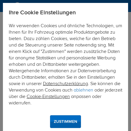
Ihre Cookie Einstellungen
Elektrosätze
Wir verwenden Cookies und ähnliche Technologien, um
Hier geht's zur Fahrzeugübersicht:
VW Passat Limousine
Ihnen für Ihr Fahrzeug optimale Produktangebote zu
bieten. Dazu zählen Cookies, welche für den Betrieb
und die Steuerung unserer Seite notwendig sing. Mit
einem Klick auf "Zustimmen" werden zusätzliche Daten
für anonyme Statistiken und personalisierte Werbung
erhoben und an Drittanbieter weitergegeben.
Weitergehende Informationen zur Datenverarbeitung
durch Drittanbieter, erhalten Sie in den Einstellungen
sowie in unserer
Datenschutzerklärung
. Sie können die
Verwendung von Cookies auch
ablehnen
oder jederzeit
über die
Cookie-Einstellungen
anpassen oder
widerrufen.
ZUSTIMMEN