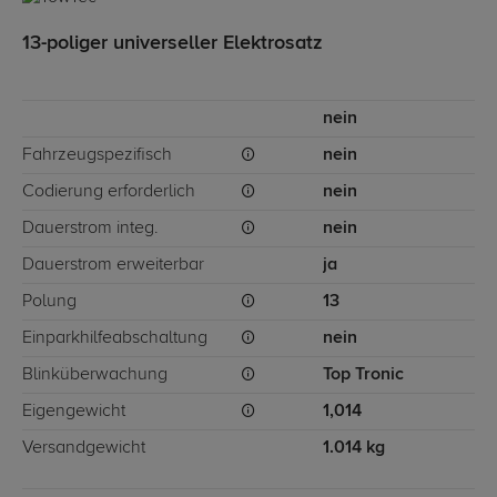
13-poliger universeller Elektrosatz
nein
Fahrzeugspezifisch
nein
Codierung erforderlich
nein
Dauerstrom integ.
nein
Dauerstrom erweiterbar
ja
Polung
13
Einparkhilfeabschaltung
nein
Blinküberwachung
Top Tronic
Eigengewicht
1,014
Versandgewicht
1.014 kg