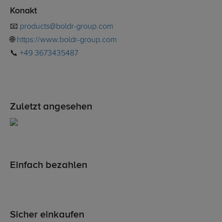
Konakt
📧
products@boldr-group.com
🌐
https://www.boldr-group.com
📞
+49 3673435487
Zuletzt angesehen
Einfach bezahlen
Sicher einkaufen