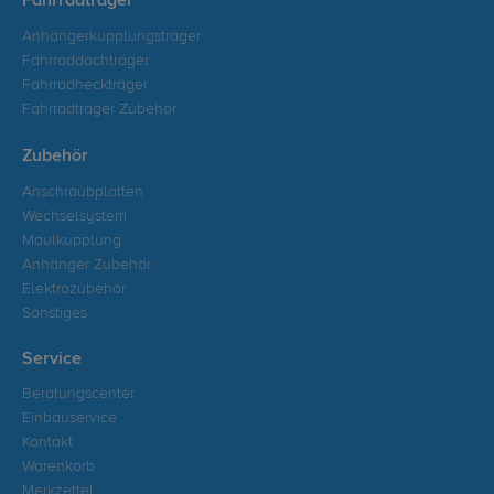
Fahrradträger
Anhängerkupplungsträger
Fahrraddachträger
Fahrradheckträger
Fahrradträger Zubehör
Zubehör
Anschraubplatten
Wechselsystem
Maulkupplung
Anhänger Zubehör
Elektrozubehör
Sonstiges
Service
Beratungscenter
Einbauservice
Kontakt
Warenkorb
Merkzettel