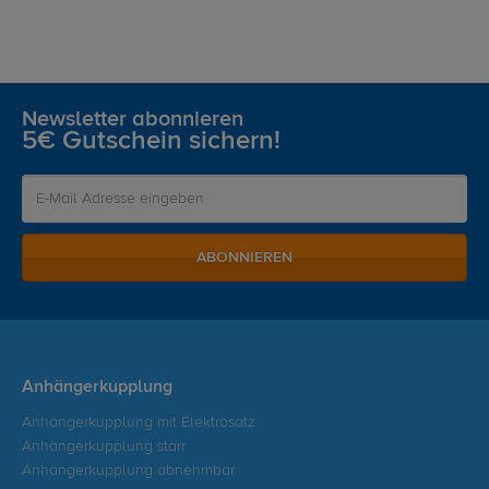
Newsletter abonnieren
5€ Gutschein sichern!
ABONNIEREN
Anhängerkupplung
Anhängerkupplung mit Elektrosatz
Anhängerkupplung starr
Anhängerkupplung abnehmbar