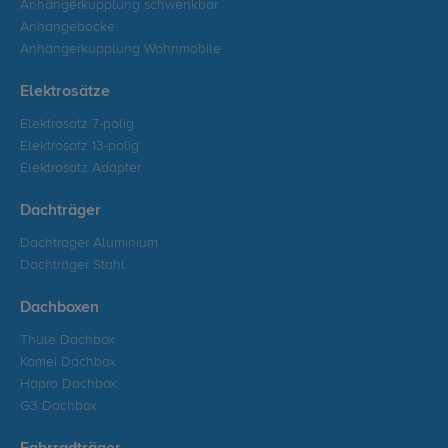
Anhängerkupplung schwenkbar
Anhängeböcke
Anhängerkupplung Wohnmobile
Elektrosätze
Elektrosatz 7-polig
Elektrosatz 13-polig
Elektrosatz Adapter
Dachträger
Dachträger Aluminium
Dachträger Stahl
Dachboxen
Thule Dachbox
Kamei Dachbox
Hapro Dachbox
G3 Dachbox