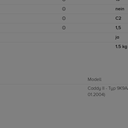
nein
C2
1,5
ja
1.5 kg
Modell
Caddy II - Typ 9K9A/
01.2004)