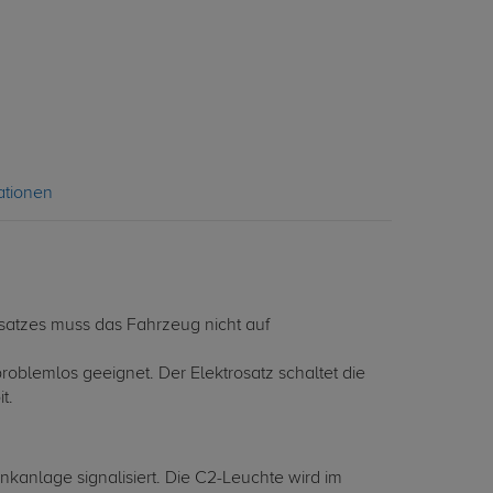
ationen
osatzes muss das Fahrzeug nicht auf
roblemlos geeignet. Der Elektrosatz schaltet die
t.
linkanlage signalisiert. Die C2-Leuchte wird im