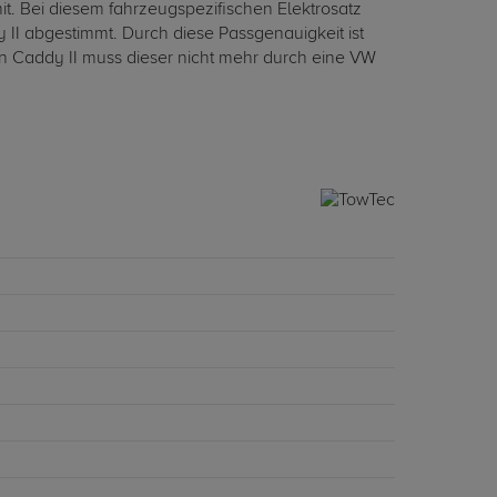
t. Bei diesem fahrzeugspezifischen Elektrosatz
 II abgestimmt. Durch diese Passgenauigkeit ist
en Caddy II muss dieser nicht mehr durch eine VW