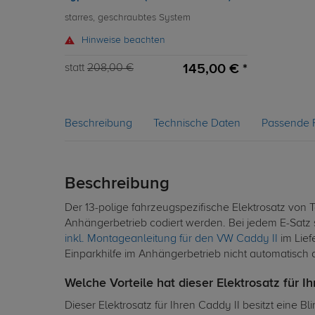
starres, geschraubtes System
Hinweise beachten
145,00 € *
statt
208,00 €
Beschreibung
Technische Daten
Passende 
Beschreibung
Der 13-polige fahrzeugspezifische Elektrosatz von
Anhängerbetrieb codiert werden. Bei jedem E-Satz 
inkl. Montageanleitung für den VW Caddy II
im Lief
Einparkhilfe im Anhängerbetrieb nicht automatisch a
Welche Vorteile hat dieser Elektrosatz für I
Dieser Elektrosatz für Ihren Caddy II besitzt eine B