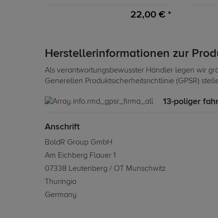
22,00 € *
Herstellerinformationen zur Pro
Als verantwortungsbewusster Händler legen wir grö
Generellen Produktsicherheitsrichtlinie (GPSR) stel
13-poliger fah
Anschrift
BoldR Group GmbH
Am Eichberg Flauer 1
07338 Leutenberg / OT Munschwitz
Thuringia
Germany