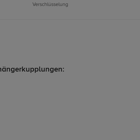
Verschlüsselung
hängerkupplungen: