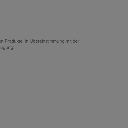
en Produkte. In Übereinstimmung mit der
rfügung: