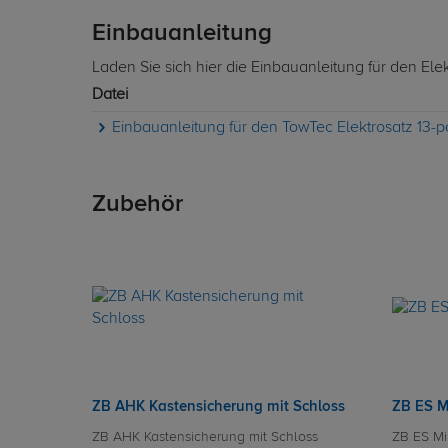
Einbauanleitung
Laden Sie sich hier die Einbauanleitung für den Ele
Datei
Einbauanleitung für den TowTec Elektrosatz 13-
Zubehör
ZB AHK Kastensicherung mit Schloss
ZB ES M
ZB AHK Kastensicherung mit Schloss
ZB ES Mi