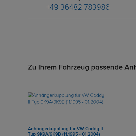
+49 36482 783986
Zu Ihrem Fahrzeug passende An
Anhängerkupplung für VW Caddy II
Typ 9K9A/9K9B (11.1995 - 01.2004)