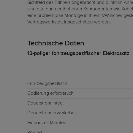
Sichtfeld des Fahrers angebracht und blinkt im Anh
sind alle darin enthaltenen Komponenten wie Kabell
eine problemlose Montage in Ihrem VW sicher geste
Vertragswerkstatt freigeschalten werden.
Technische Daten
13-poliger fahrzeugspezifischer Elektrosatz
Fahrzeugspezifisch
Codierung erforderlich
Dauerstrom integ.
Dauerstrom erweiterbar
Einbauzeit Minuten
Polung