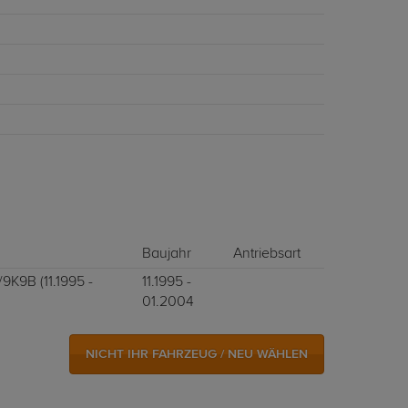
Baujahr
Antriebsart
9K9B (11.1995 -
11.1995 -
01.2004
NICHT IHR FAHRZEUG / NEU WÄHLEN