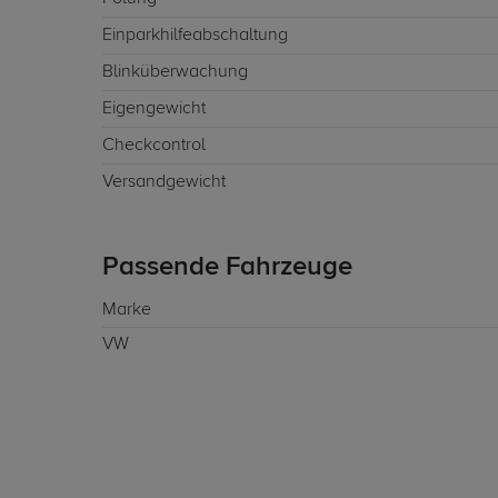
Einparkhilfeabschaltung
Blinküberwachung
Eigengewicht
Checkcontrol
Versandgewicht
Passende Fahrzeuge
Marke
VW