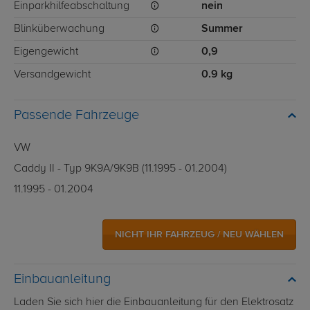
Einparkhilfeabschaltung
nein
Blinküberwachung
Summer
Eigengewicht
0,9
Versandgewicht
0.9 kg
Passende Fahrzeuge
VW
Caddy II - Typ 9K9A/9K9B (11.1995 - 01.2004)
11.1995 - 01.2004
NICHT IHR FAHRZEUG / NEU WÄHLEN
Einbauanleitung
Laden Sie sich hier die Einbauanleitung für den Elektrosatz