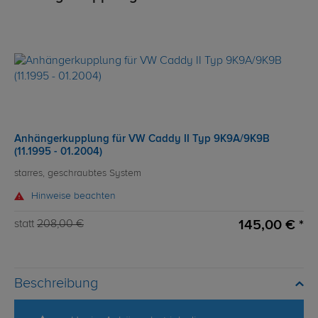
Anhängerkupplung für VW Caddy II Typ 9K9A/9K9B
(11.1995 - 01.2004)
starres, geschraubtes System
Hinweise beachten
145,00 € *
statt
208,00 €
Beschreibung