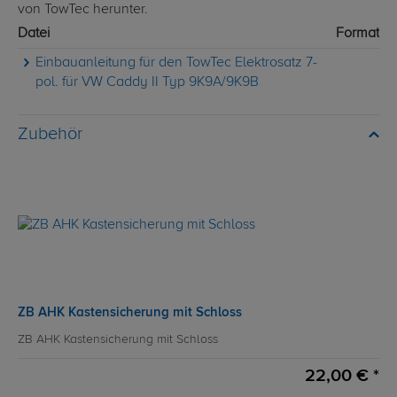
von TowTec herunter.
Datei
Format
Einbauanleitung für den TowTec Elektrosatz 7-
pol. für VW Caddy II Typ 9K9A/9K9B
Zubehör
ZB AHK Kastensicherung mit Schloss
ZB AHK Kastensicherung mit Schloss
22,00 € *