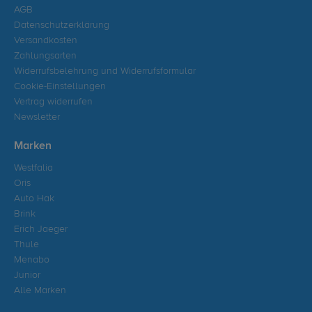
AGB
Datenschutzerklärung
Versandkosten
Zahlungsarten
Widerrufsbelehrung und Widerrufsformular
Cookie-Einstellungen
Vertrag widerrufen
Newsletter
Marken
Westfalia
Oris
Auto Hak
Brink
Erich Jaeger
Thule
Menabo
Junior
Alle Marken