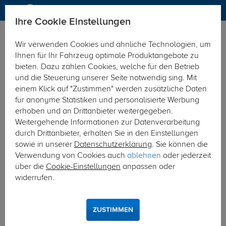
Ihre Cookie Einstellungen
Elektrosätze
Wir verwenden Cookies und ähnliche Technologien, um
Hier geht's zur Fahrzeugübersicht:
VW Caddy II
Ihnen für Ihr Fahrzeug optimale Produktangebote zu
bieten. Dazu zählen Cookies, welche für den Betrieb
und die Steuerung unserer Seite notwendig sing. Mit
einem Klick auf "Zustimmen" werden zusätzliche Daten
für anonyme Statistiken und personalisierte Werbung
erhoben und an Drittanbieter weitergegeben.
Weitergehende Informationen zur Datenverarbeitung
durch Drittanbieter, erhalten Sie in den Einstellungen
sowie in unserer
Datenschutzerklärung
. Sie können die
Verwendung von Cookies auch
ablehnen
oder jederzeit
über die
Cookie-Einstellungen
anpassen oder
widerrufen.
ZUSTIMMEN