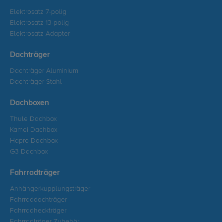
Elektrosatz 7-polig
Elektrosatz 13-polig
Elektrosatz Adapter
Dachträger
Dachträger Aluminium
Dachträger Stahl
Dachboxen
Thule Dachbox
Kamei Dachbox
Hapro Dachbox
G3 Dachbox
Fahrradträger
Anhängerkupplungsträger
Fahrraddachträger
Fahrradheckträger
Fahrradträger Zubehör