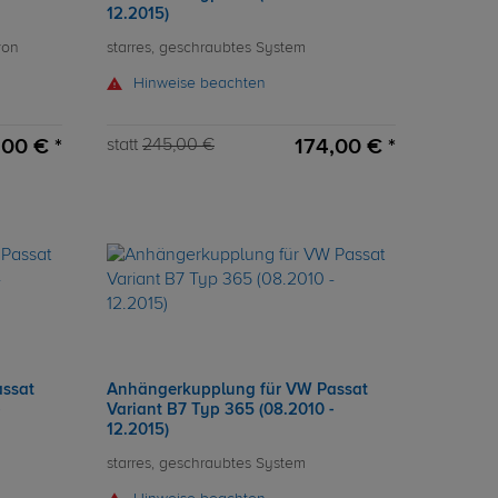
12.2015)
von
starres, geschraubtes System
Hinweise beachten
00 € *
174,00 € *
statt
245,00 €
ssat
Anhängerkupplung für VW Passat
-
Variant B7 Typ 365 (08.2010 -
12.2015)
starres, geschraubtes System