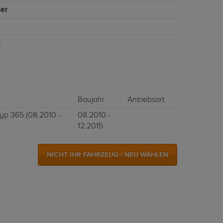
er
g
Baujahr
Antriebsart
Typ 365 (08.2010 -
08.2010 -
12.2015
NICHT IHR FAHRZEUG / NEU WÄHLEN