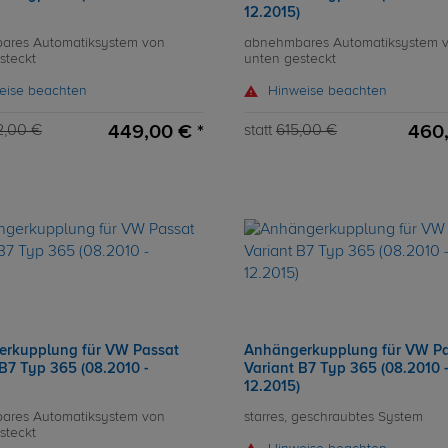
12.2015)
ares Automatiksystem von
abnehmbares Automatiksystem 
steckt
unten gesteckt
eise beachten
Hinweise beachten
449,00 € *
460,
2,00 €
statt
615,00 €
rkupplung für VW Passat
Anhängerkupplung für VW Pa
 B7 Typ 365 (08.2010 -
Variant B7 Typ 365 (08.2010 
12.2015)
ares Automatiksystem von
starres, geschraubtes System
steckt