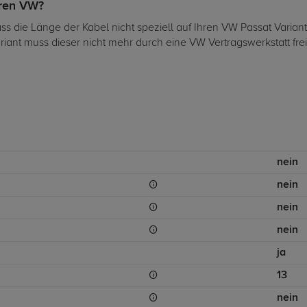
hren VW?
ass die Länge der Kabel nicht speziell auf Ihren VW Passat Varia
riant muss dieser nicht mehr durch eine VW Vertragswerkstatt fr
nein
nein
nein
nein
ja
13
nein