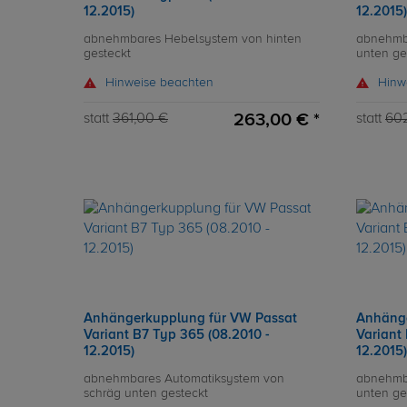
12.2015)
12.2015)
abnehmbares Hebelsystem von hinten
abnehmb
gesteckt
unten ge
Hinweise beachten
Hinw
263,00 € *
statt
361,00 €
statt
60
Anhängerkupplung für VW Passat
Anhänge
Variant B7 Typ 365 (08.2010 -
Variant
12.2015)
12.2015)
abnehmbares Automatiksystem von
abnehmb
schräg unten gesteckt
unten ge