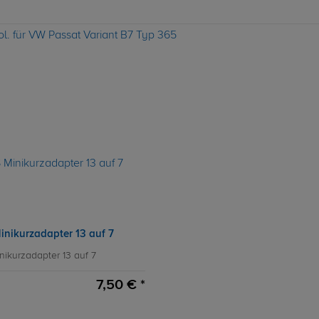
ol. für VW Passat Variant B7 Typ 365
inikurzadapter 13 auf 7
nikurzadapter 13 auf 7
7,50 € *