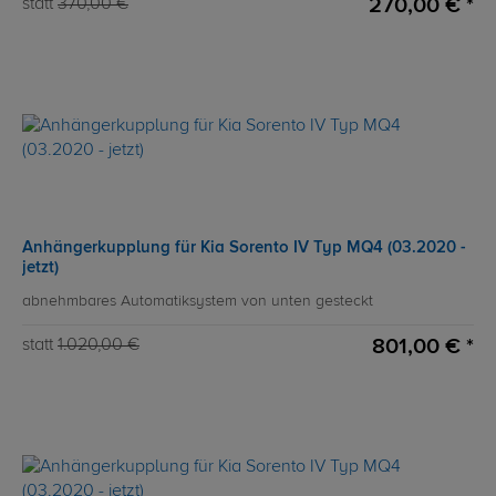
270,00 € *
statt
370,00 €
Anhängerkupplung für Kia Sorento IV Typ MQ4 (03.2020 -
jetzt)
abnehmbares Automatiksystem von unten gesteckt
801,00 € *
statt
1.020,00 €