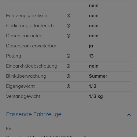
nein
Fahrzeugspezifisch
nein
Codierung erforderlich
nein
Dauerstrom integ.
nein
Dauerstrom erweiterbar
ja
Polung
13
Einparkhilfeabschaltung
nein
Blinküberwachung
Summer
Eigengewicht
1,13
Versandgewicht
1.13 kg
Passende Fahrzeuge
Kia