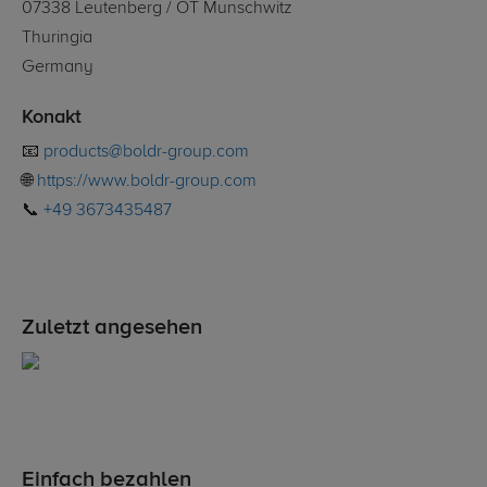
07338 Leutenberg / OT Munschwitz
Thuringia
Germany
Konakt
📧
products@boldr-group.com
🌐
https://www.boldr-group.com
📞
+49 3673435487
Zuletzt angesehen
Einfach bezahlen