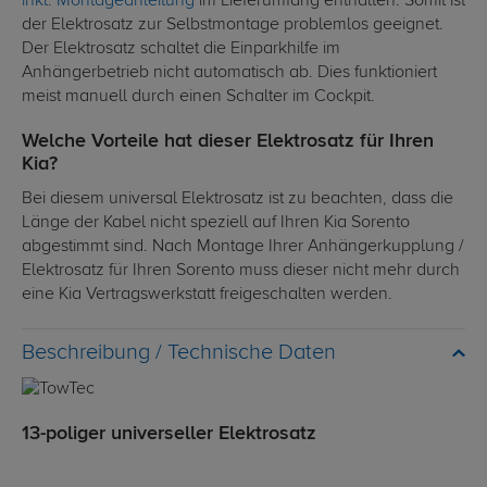
inkl. Montageanleitung
im Lieferumfang enthalten. Somit ist
der Elektrosatz zur Selbstmontage problemlos geeignet.
Der Elektrosatz schaltet die Einparkhilfe im
Anhängerbetrieb nicht automatisch ab. Dies funktioniert
meist manuell durch einen Schalter im Cockpit.
Welche Vorteile hat dieser Elektrosatz für Ihren
Kia?
Bei diesem universal Elektrosatz ist zu beachten, dass die
Länge der Kabel nicht speziell auf Ihren Kia Sorento
abgestimmt sind. Nach Montage Ihrer Anhängerkupplung /
Elektrosatz für Ihren Sorento muss dieser nicht mehr durch
eine Kia Vertragswerkstatt freigeschalten werden.
Technische Daten
13-poliger universeller Elektrosatz