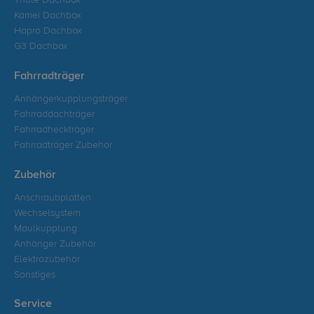
Thule Dachbox
Kamei Dachbox
Hapro Dachbox
G3 Dachbox
Fahrradträger
Anhängerkupplungsträger
Fahrraddachträger
Fahrradheckträger
Fahrradträger Zubehör
Zubehör
Anschraubplatten
Wechselsystem
Maulkupplung
Anhänger Zubehör
Elektrozubehör
Sonstiges
Service