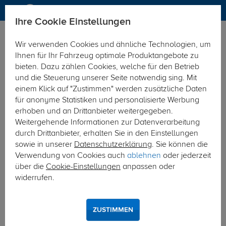
Ihre Cookie Einstellungen
Elektrosätze
Wir verwenden Cookies und ähnliche Technologien, um
Hier geht's zur Fahrzeugübersicht:
Kia Sorento
Ihnen für Ihr Fahrzeug optimale Produktangebote zu
bieten. Dazu zählen Cookies, welche für den Betrieb
und die Steuerung unserer Seite notwendig sing. Mit
einem Klick auf "Zustimmen" werden zusätzliche Daten
für anonyme Statistiken und personalisierte Werbung
erhoben und an Drittanbieter weitergegeben.
Weitergehende Informationen zur Datenverarbeitung
durch Drittanbieter, erhalten Sie in den Einstellungen
sowie in unserer
Datenschutzerklärung
. Sie können die
Verwendung von Cookies auch
ablehnen
oder jederzeit
über die
Cookie-Einstellungen
anpassen oder
widerrufen.
ZUSTIMMEN