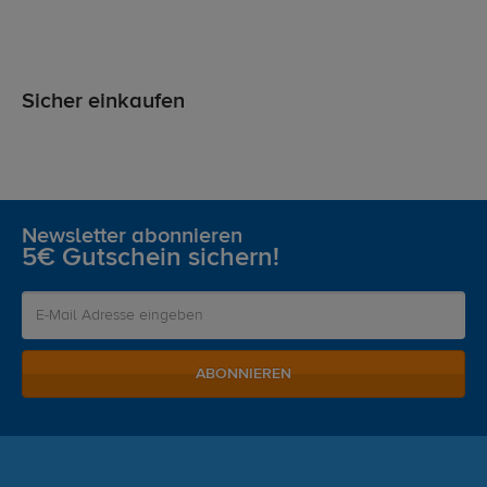
Sicher einkaufen
Newsletter abonnieren
5€ Gutschein sichern!
ABONNIEREN