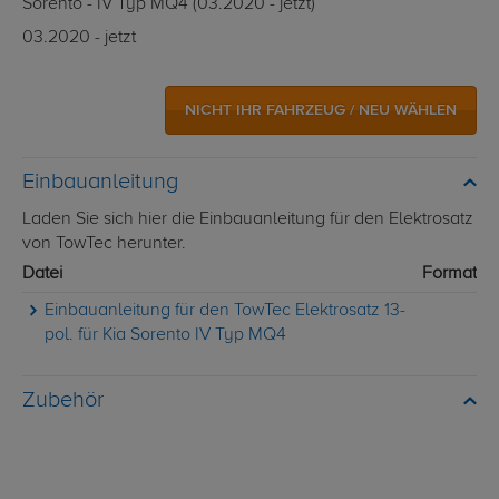
Sorento - IV Typ MQ4 (03.2020 - jetzt)
03.2020 - jetzt
NICHT IHR FAHRZEUG / NEU WÄHLEN
Einbauanleitung
Laden Sie sich hier die Einbauanleitung für den Elektrosatz
von TowTec herunter.
Datei
Format
Einbauanleitung für den TowTec Elektrosatz 13-
pol. für Kia Sorento IV Typ MQ4
Zubehör