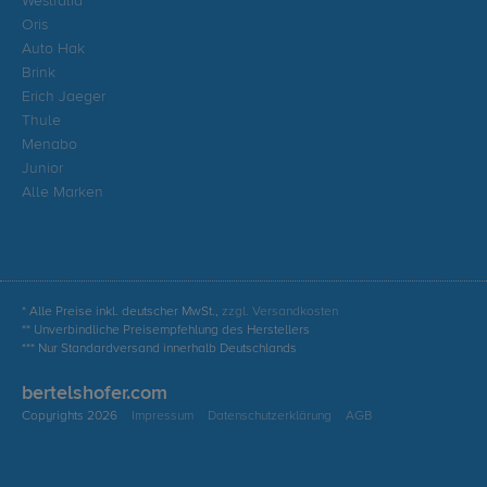
Westfalia
Oris
Auto Hak
Brink
Erich Jaeger
Thule
Menabo
Junior
Alle Marken
* Alle Preise inkl. deutscher MwSt.,
zzgl. Versandkosten
** Unverbindliche Preisempfehlung des Herstellers
*** Nur Standardversand innerhalb Deutschlands
bertelshofer.com
Copyrights 2026
Impressum
Datenschutzerklärung
AGB