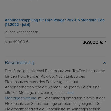
Anhängerkupplung für Ford Ranger Pick-Up Standard Cab
(11.2022 - jetzt)
2-Loch Anhängebock
369,00 € *
statt
499,00 €
Beschreibung
Der 13-polige universal Elektrosatz von TowTec ist passend
für den Ford Ranger Pick-Up. Nach Einbau des
Elektrosatzes muss das Fahrzeug nicht auf
Anhängerbetrieb codiert werden. Bei jedem E-Satz sind
alle zur Montage notwendigen Teile
inkl.
Montageanleitung
im Lieferumfang enthalten. Somit ist der
Elektrosatz zur Selbstmontage problemlos geeignet. Der
Elektrosatz schaltet die Einparkhilfe im Anhängerbetrieb