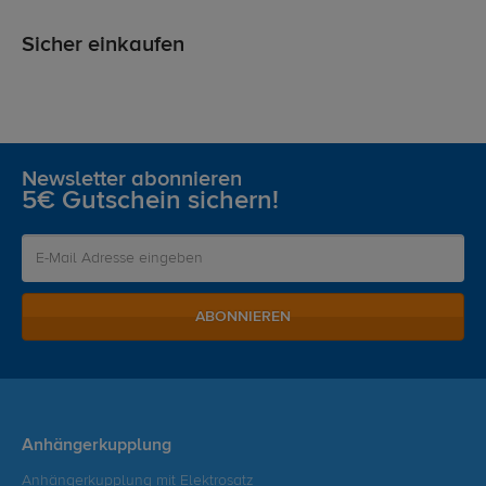
Sicher einkaufen
Newsletter abonnieren
5€ Gutschein sichern!
ABONNIEREN
Anhängerkupplung
Anhängerkupplung mit Elektrosatz