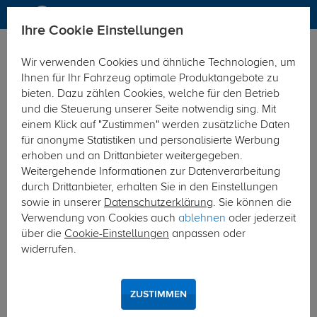
Ihre Cookie Einstellungen
Elektrosätze
Wir verwenden Cookies und ähnliche Technologien, um
Hier geht's zur Fahrzeugübersicht:
Ford Ranger Pick-Up
Ihnen für Ihr Fahrzeug optimale Produktangebote zu
bieten. Dazu zählen Cookies, welche für den Betrieb
und die Steuerung unserer Seite notwendig sing. Mit
einem Klick auf "Zustimmen" werden zusätzliche Daten
für anonyme Statistiken und personalisierte Werbung
erhoben und an Drittanbieter weitergegeben.
Weitergehende Informationen zur Datenverarbeitung
durch Drittanbieter, erhalten Sie in den Einstellungen
sowie in unserer
Datenschutzerklärung
. Sie können die
Verwendung von Cookies auch
ablehnen
oder jederzeit
über die
Cookie-Einstellungen
anpassen oder
widerrufen.
ZUSTIMMEN