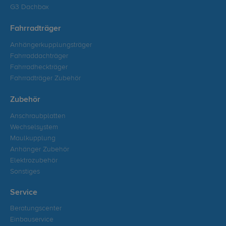
G3 Dachbox
Fahrradträger
Anhängerkupplungsträger
Fahrraddachträger
Fahrradheckträger
Fahrradträger Zubehör
Zubehör
Anschraubplatten
Wechselsystem
Maulkupplung
Anhänger Zubehör
Elektrozubehör
Sonstiges
Service
Beratungscenter
Einbauservice