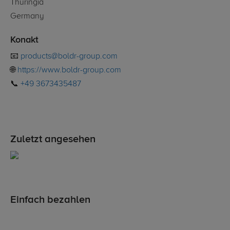
Thuringia
Germany
Konakt
📧
products@boldr-group.com
🌐
https://www.boldr-group.com
📞
+49 3673435487
Zuletzt angesehen
Einfach bezahlen