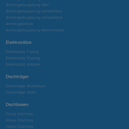
Anhängerkupplung starr
Anhängerkupplung abnehmbar
Anhängerkupplung schwenkbar
Anhängeböcke
Anhängerkupplung Wohnmobile
Elektrosätze
Elektrosatz 7-polig
Elektrosatz 13-polig
Elektrosatz Adapter
Dachträger
Dachträger Aluminium
Dachträger Stahl
Dachboxen
Thule Dachbox
Kamei Dachbox
Hapro Dachbox