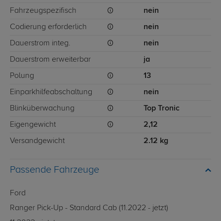
Fahrzeugspezifisch
nein
Codierung erforderlich
nein
Dauerstrom integ.
nein
Dauerstrom erweiterbar
ja
Polung
13
Einparkhilfeabschaltung
nein
Blinküberwachung
Top Tronic
Eigengewicht
2,12
Versandgewicht
2.12 kg
Passende Fahrzeuge
Ford
Ranger Pick-Up - Standard Cab (11.2022 - jetzt)