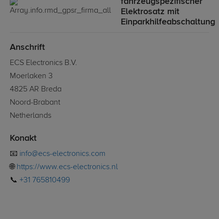
fahrzeugspezifischer
Elektrosatz mit
Einparkhilfeabschaltung
Anschrift
ECS Electronics B.V.
Moerlaken 3
4825 AR Breda
Noord-Brabant
Netherlands
Konakt
📧
info@ecs-electronics.com
🌐
https://www.ecs-electronics.nl
📞
+31 765810499