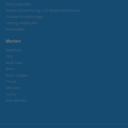
Zahlungsarten
Widerrufsbelehrung und Widerrufsformular
Cookie-Einstellungen
Vertrag widerrufen
Newsletter
Marken
Westfalia
Oris
Auto Hak
Brink
Erich Jaeger
Thule
Menabo
Junior
Alle Marken