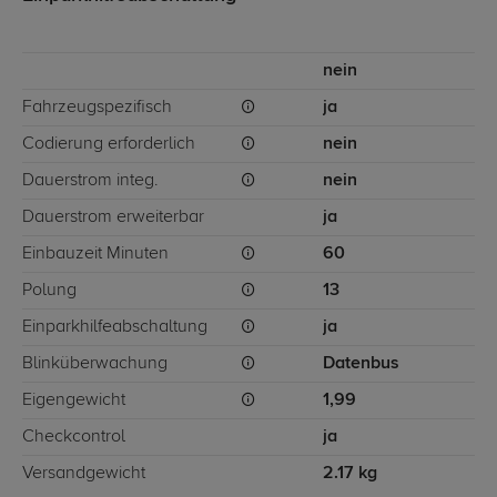
nein
Fahrzeugspezifisch
ja
Codierung erforderlich
nein
Dauerstrom integ.
nein
Dauerstrom erweiterbar
ja
Einbauzeit Minuten
60
Polung
13
Einparkhilfeabschaltung
ja
Blinküberwachung
Datenbus
Eigengewicht
1,99
Checkcontrol
ja
Versandgewicht
2.17 kg