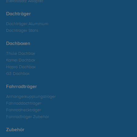
Elektrosatz Adapter
Dachträger
Dachträger Aluminium
Dachträger Stahl
Dachboxen
Thule Dachbox
Kamei Dachbox
Hapro Dachbox
G3 Dachbox
Fahrradträger
Anhängerkupplungsträger
Fahrraddachträger
Fahrradheckträger
Fahrradträger Zubehör
Zubehör