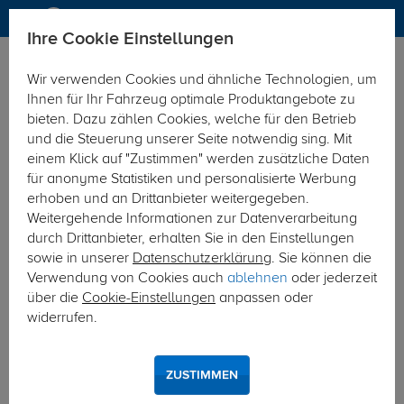
Ihre Cookie Einstellungen
Elektrosätze
Wir verwenden Cookies und ähnliche Technologien, um
Hier geht's zur Fahrzeugübersicht:
Peugeot Boxer
Ihnen für Ihr Fahrzeug optimale Produktangebote zu
Kasten/Bus
bieten. Dazu zählen Cookies, welche für den Betrieb
und die Steuerung unserer Seite notwendig sing. Mit
einem Klick auf "Zustimmen" werden zusätzliche Daten
für anonyme Statistiken und personalisierte Werbung
erhoben und an Drittanbieter weitergegeben.
Weitergehende Informationen zur Datenverarbeitung
durch Drittanbieter, erhalten Sie in den Einstellungen
sowie in unserer
Datenschutzerklärung
. Sie können die
Verwendung von Cookies auch
ablehnen
oder jederzeit
über die
Cookie-Einstellungen
anpassen oder
widerrufen.
ZUSTIMMEN