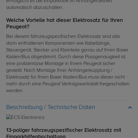
ermöglicht es die Einparkhilfe im Anhängerbetrieb
automatisch abzuschalten.
Welche Vorteile hat dieser Elektrosatz für Ihren
Peugeot?
Bei diesem fahrzeugspezifischen Elektrosatz sind alle
darin enthaltenen Komponenten wie Kabellänge,
Steuergerät, Stecker und Kleinteile genau auf Ihren Boxer
Kasten/Bus abgestimmt. Durch diese Passgenauigkeit ist
eine problemlose Montage in Ihrem Peugeot sicher
gestellt. Nach Montage Ihrer Anhängerkupplung /
Elektrosatz für Ihren Boxer Kasten/Bus muss dieser nicht
mehr durch eine Peugeot Vertragswerkstatt freigeschalten
werden.
Technische Daten
13-poliger fahrzeugspezifischer Elektrosatz mit
Einparkhilfeabschaltung