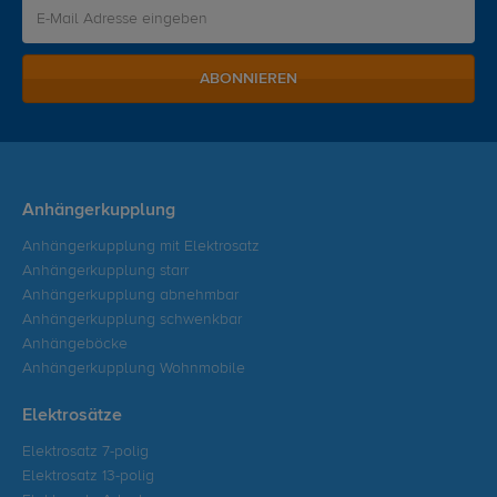
ABONNIEREN
Anhängerkupplung
Anhängerkupplung mit Elektrosatz
Anhängerkupplung starr
Anhängerkupplung abnehmbar
Anhängerkupplung schwenkbar
Anhängeböcke
Anhängerkupplung Wohnmobile
Elektrosätze
Elektrosatz 7-polig
Elektrosatz 13-polig