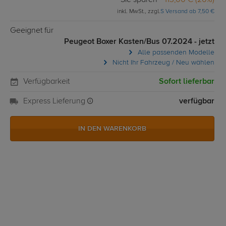
Sie sparen
113,00 € (26%)
inkl. MwSt., zzgl.
S Versand ab 7,50 €
Geeignet für
Peugeot Boxer Kasten/Bus 07.2024 - jetzt
Alle passenden Modelle
Nicht Ihr Fahrzeug / Neu wählen
Verfügbarkeit
Sofort lieferbar
Express Lieferung
verfügbar
IN DEN WARENKORB