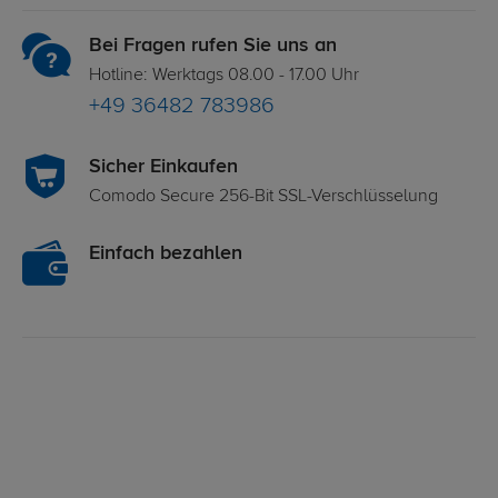
Bei Fragen rufen Sie uns an
Hotline: Werktags 08.00 - 17.00 Uhr
+49 36482 783986
Sicher Einkaufen
Comodo Secure 256-Bit SSL-Verschlüsselung
Einfach bezahlen