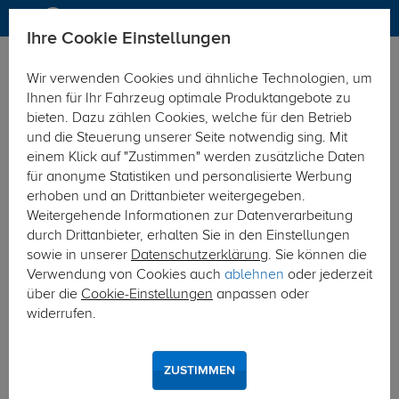
Ihre Cookie Einstellungen
Anhängerkupplung
Wir verwenden Cookies und ähnliche Technologien, um
Hier geht's zur Fahrzeugübersicht:
Peugeot Boxer
Ihnen für Ihr Fahrzeug optimale Produktangebote zu
Kasten/Bus
bieten. Dazu zählen Cookies, welche für den Betrieb
und die Steuerung unserer Seite notwendig sing. Mit
einem Klick auf "Zustimmen" werden zusätzliche Daten
für anonyme Statistiken und personalisierte Werbung
erhoben und an Drittanbieter weitergegeben.
Weitergehende Informationen zur Datenverarbeitung
durch Drittanbieter, erhalten Sie in den Einstellungen
sowie in unserer
Datenschutzerklärung
. Sie können die
Verwendung von Cookies auch
ablehnen
oder jederzeit
über die
Cookie-Einstellungen
anpassen oder
widerrufen.
ZUSTIMMEN