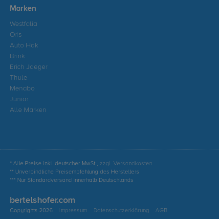
Marken
Westfalia
Oris
Auto Hak
Brink
Erich Jaeger
Thule
Menabo
Junior
Alle Marken
* Alle Preise inkl. deutscher MwSt.,
zzgl. Versandkosten
** Unverbindliche Preisempfehlung des Herstellers
*** Nur Standardversand innerhalb Deutschlands
bertelshofer.com
Copyrights 2026
Impressum
Datenschutzerklärung
AGB