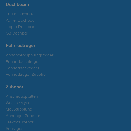
Dachboxen
Thule Dachbox
Kamei Dachbox
Hapro Dachbox
G3 Dachbox
Fahrradträger
Anhängerkupplungsträger
Fahrraddachträger
Fahrradheckträger
Fahrradträger Zubehör
Zubehör
Anschraubplatten
Wechselsystem
Maulkupplung
Anhänger Zubehör
Elektrozubehör
Sonstiges