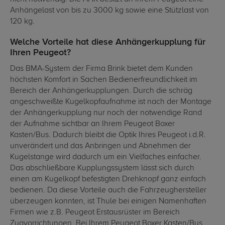
Anhängelast von bis zu 3000 kg sowie eine Stützlast von
120 kg.
Welche Vorteile hat diese Anhängerkupplung für
Ihren Peugeot?
Das BMA-System der Firma Brink bietet dem Kunden
höchsten Komfort in Sachen Bedienerfreundlichkeit im
Bereich der Anhängerkupplungen. Durch die schräg
angeschweißte Kugelkopfaufnahme ist nach der Montage
der Anhängerkupplung nur noch der notwendige Rand
der Aufnahme sichtbar an Ihrem Peugeot Boxer
Kasten/Bus. Dadurch bleibt die Optik Ihres Peugeot i.d.R.
unverändert und das Anbringen und Abnehmen der
Kugelstange wird dadurch um ein Vielfaches einfacher.
Das abschließbare Kupplungssystem lässt sich durch
einen am Kugelkopf befestigten Drehknopf ganz einfach
bedienen. Da diese Vorteile auch die Fahrzeughersteller
überzeugen konnten, ist Thule bei einigen Namenhaften
Firmen wie z.B. Peugeot Erstausrüster im Bereich
Zugvorrichtungen. Bei Ihrem Peugeot Boxer Kasten/Bus