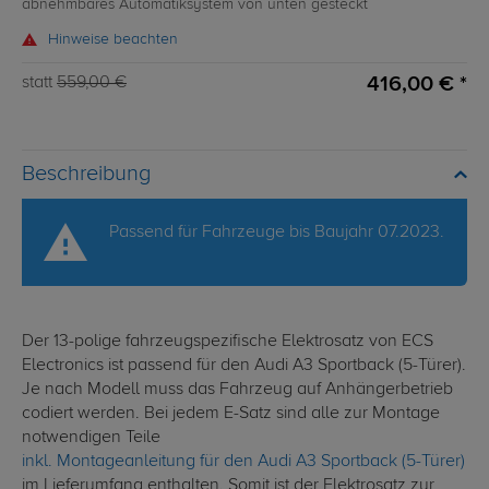
abnehmbares Automatiksystem von unten gesteckt
Hinweise beachten
416,00 € *
statt
559,00 €
Beschreibung
Passend für Fahrzeuge bis Baujahr 07.2023.
Der 13-polige fahrzeugspezifische Elektrosatz von ECS
Electronics ist passend für den Audi A3 Sportback (5-Türer).
Je nach Modell muss das Fahrzeug auf Anhängerbetrieb
codiert werden. Bei jedem E-Satz sind alle zur Montage
notwendigen Teile
inkl. Montageanleitung für den Audi A3 Sportback (5-Türer)
im Lieferumfang enthalten. Somit ist der Elektrosatz zur