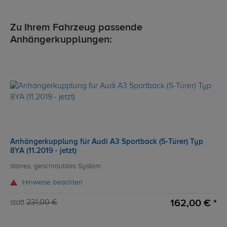
Zu Ihrem Fahrzeug passende
Anhängerkupplungen:
Anhängerkupplung für Audi A3 Sportback (5-Türer) Typ
8YA (11.2019 - jetzt)
starres, geschraubtes System
Hinweise beachten
162,00 € *
statt
231,00 €