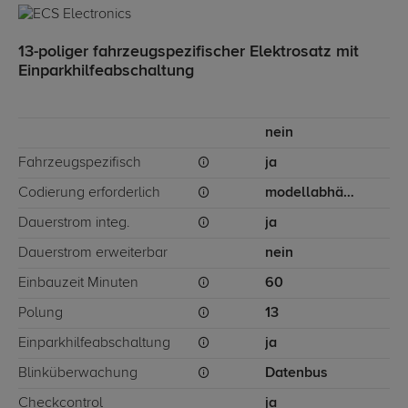
13-poliger fahrzeugspezifischer Elektrosatz mit
Einparkhilfeabschaltung
nein
Fahrzeugspezifisch
ja
Codierung erforderlich
modellabhängig
Dauerstrom integ.
ja
Dauerstrom erweiterbar
nein
Einbauzeit Minuten
60
Polung
13
Einparkhilfeabschaltung
ja
Blinküberwachung
Datenbus
Checkcontrol
ja