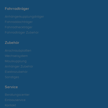
Fahrradträger
Anhängerkupplungsträger
Fahrraddachträger
Fahrradheckträger
Fahrradträger Zubehör
Zubehör
Anschraubplatten
Wechselsystem
Maulkupplung
Anhänger Zubehör
Elektrozubehör
Sonstiges
Service
Beratungscenter
Einbauservice
Kontakt