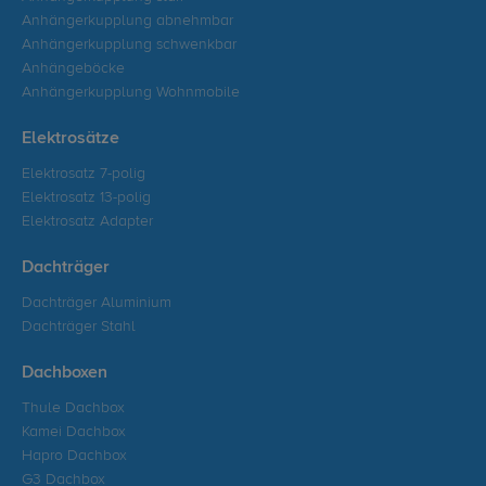
Anhängerkupplung abnehmbar
Anhängerkupplung schwenkbar
Anhängeböcke
Anhängerkupplung Wohnmobile
Elektrosätze
Elektrosatz 7-polig
Elektrosatz 13-polig
Elektrosatz Adapter
Dachträger
Dachträger Aluminium
Dachträger Stahl
Dachboxen
Thule Dachbox
Kamei Dachbox
Hapro Dachbox
G3 Dachbox