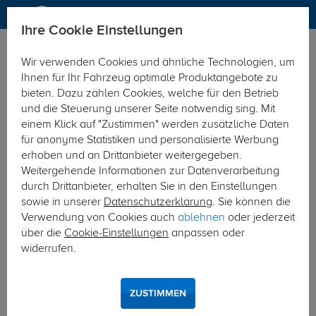
Ihre Cookie Einstellungen
Elektrosätze
Wir verwenden Cookies und ähnliche Technologien, um
Hier geht's zur Fahrzeugübersicht:
Audi A3 Sportback (5-
Ihnen für Ihr Fahrzeug optimale Produktangebote zu
Türer)
bieten. Dazu zählen Cookies, welche für den Betrieb
und die Steuerung unserer Seite notwendig sing. Mit
einem Klick auf "Zustimmen" werden zusätzliche Daten
für anonyme Statistiken und personalisierte Werbung
erhoben und an Drittanbieter weitergegeben.
Weitergehende Informationen zur Datenverarbeitung
durch Drittanbieter, erhalten Sie in den Einstellungen
sowie in unserer
Datenschutzerklärung
. Sie können die
Verwendung von Cookies auch
ablehnen
oder jederzeit
über die
Cookie-Einstellungen
anpassen oder
widerrufen.
ZUSTIMMEN