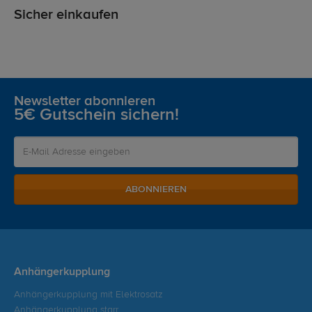
Sicher einkaufen
Newsletter abonnieren
5€ Gutschein sichern!
ABONNIEREN
Anhängerkupplung
Anhängerkupplung mit Elektrosatz
Anhängerkupplung starr