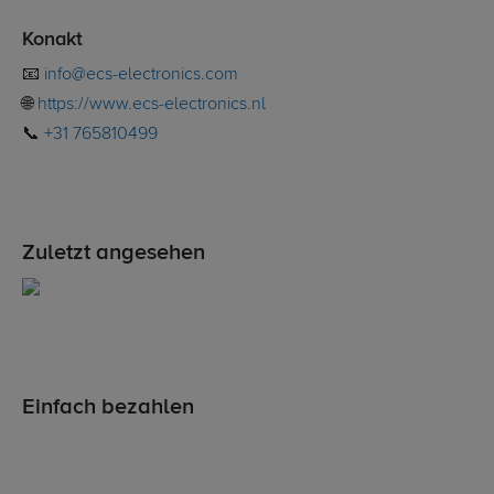
Konakt
📧
info@ecs-electronics.com
🌐
https://www.ecs-electronics.nl
📞
+31 765810499
Zuletzt angesehen
Einfach bezahlen