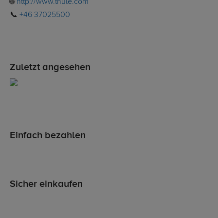
🌐
http://www.thule.com
📞
+46 37025500
Zuletzt angesehen
Einfach bezahlen
Sicher einkaufen