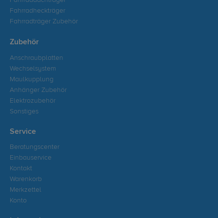
Fahrraddachträger
Fahrradheckträger
Fahrradträger Zubehör
Zubehör
Anschraubplatten
Wechselsystem
Maulkupplung
Anhänger Zubehör
Elektrozubehör
Sonstiges
Service
Beratungscenter
Einbauservice
Kontakt
Warenkorb
Merkzettel
Konto