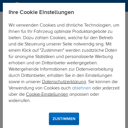
Ihre Cookie Einstellungen
Dachträger
Dachträger Stahl
Wir verwenden Cookies und ähnliche Technologien, um
Hier geht's zur Fahrzeugübersicht:
Ford Ranger
Ihnen für Ihr Fahrzeug optimale Produktangebote zu
bieten. Dazu zählen Cookies, welche für den Betrieb
und die Steuerung unserer Seite notwendig sing. Mit
einem Klick auf "Zustimmen" werden zusätzliche Daten
für anonyme Statistiken und personalisierte Werbung
erhoben und an Drittanbieter weitergegeben.
Weitergehende Informationen zur Datenverarbeitung
durch Drittanbieter, erhalten Sie in den Einstellungen
sowie in unserer
Datenschutzerklärung
. Sie können die
Verwendung von Cookies auch
ablehnen
oder jederzeit
über die
Cookie-Einstellungen
anpassen oder
widerrufen.
ZUSTIMMEN