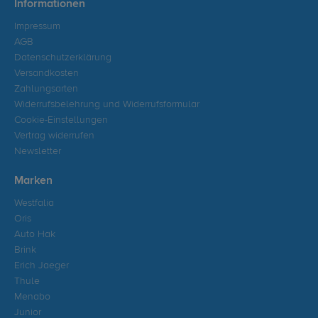
Informationen
Impressum
AGB
Datenschutzerklärung
Versandkosten
Zahlungsarten
Widerrufsbelehrung und Widerrufsformular
Cookie-Einstellungen
Vertrag widerrufen
Newsletter
Marken
Westfalia
Oris
Auto Hak
Brink
Erich Jaeger
Thule
Menabo
Junior