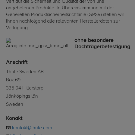
Vert auf die Sicherheit und Qualität der von uns
angebotenen Produkte. In Übereinstimmung mit der
Generellen Produktsicherheitsrichtlinie (GPSR) stellen wir
Ihnen nachfolgend alle relevanten Herstellerdaten zur
Verfügung:
ohne besondere
Dachträgerbefestigung
Anschrift
Thule Sweden AB
Box 69
335 04 Hillerstorp
Jönköpings län
Sweden
Konakt
📧
kontakt@thule.com