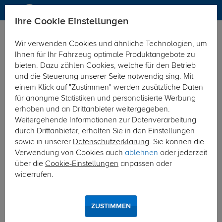
Ihre Cookie Einstellungen
Dachträger
Dachträger Aluminium
Wir verwenden Cookies und ähnliche Technologien, um
Hier geht's zur Fahrzeugübersicht:
Ford Transit Kasten/Bus
Ihnen für Ihr Fahrzeug optimale Produktangebote zu
bieten. Dazu zählen Cookies, welche für den Betrieb
und die Steuerung unserer Seite notwendig sing. Mit
einem Klick auf "Zustimmen" werden zusätzliche Daten
für anonyme Statistiken und personalisierte Werbung
erhoben und an Drittanbieter weitergegeben.
Weitergehende Informationen zur Datenverarbeitung
durch Drittanbieter, erhalten Sie in den Einstellungen
sowie in unserer
Datenschutzerklärung
. Sie können die
Verwendung von Cookies auch
ablehnen
oder jederzeit
über die
Cookie-Einstellungen
anpassen oder
widerrufen.
ZUSTIMMEN