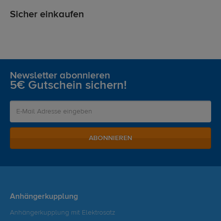
Sicher einkaufen
Newsletter abonnieren
5€ Gutschein sichern!
ABONNIEREN
Anhängerkupplung
Anhängerkupplung mit Elektrosatz