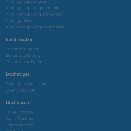
Anhängerkupplung starr
Anhängerkupplung abnehmbar
Anhängerkupplung schwenkbar
Anhängeböcke
Anhängerkupplung Wohnmobile
Elektrosätze
Elektrosatz 7-polig
Elektrosatz 13-polig
Elektrosatz Adapter
Dachträger
Dachträger Aluminium
Dachträger Stahl
Dachboxen
Thule Dachbox
Kamei Dachbox
Hapro Dachbox