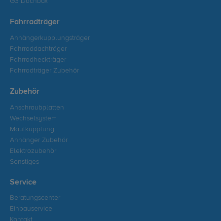
G3 Dachbox
Fahrradträger
Anhängerkupplungsträger
Fahrraddachträger
Fahrradheckträger
Fahrradträger Zubehör
Zubehör
Anschraubplatten
Wechselsystem
Maulkupplung
Anhänger Zubehör
Elektrozubehör
Sonstiges
Service
Beratungscenter
Einbauservice
Kontakt