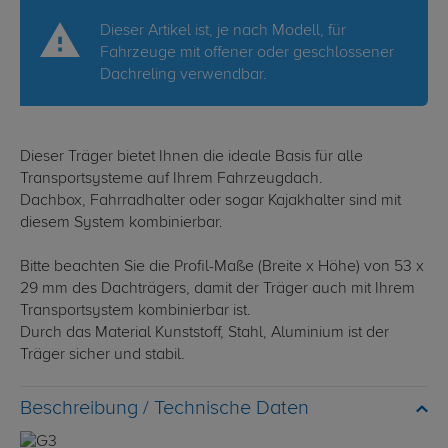
Dieser Artikel ist, je nach Modell, für
Fahrzeuge mit offener oder geschlossener
Dachreling verwendbar.
Dieser Träger bietet Ihnen die ideale Basis für alle
Transportsysteme auf Ihrem Fahrzeugdach.
Dachbox, Fahrradhalter oder sogar Kajakhalter sind mit
diesem System kombinierbar.
Bitte beachten Sie die Profil-Maße (Breite x Höhe) von 53 x
29 mm des Dachträgers, damit der Träger auch mit Ihrem
Transportsystem kombinierbar ist.
Durch das Material Kunststoff, Stahl, Aluminium ist der
Träger sicher und stabil.
Technische Daten