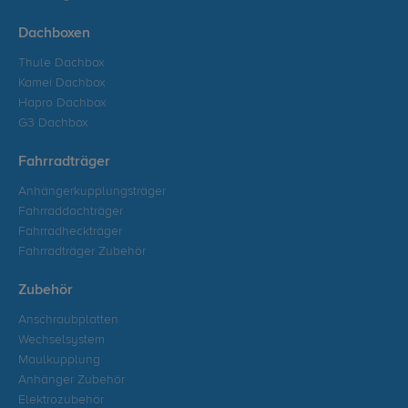
Dachboxen
Thule Dachbox
Kamei Dachbox
Hapro Dachbox
G3 Dachbox
Fahrradträger
Anhängerkupplungsträger
Fahrraddachträger
Fahrradheckträger
Fahrradträger Zubehör
Zubehör
Anschraubplatten
Wechselsystem
Maulkupplung
Anhänger Zubehör
Elektrozubehör