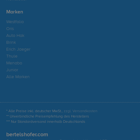
Marken
Westfalia
Oris
Auto Hak
Brink
Erich Jaeger
Thule
Menabo
Junior
Alle Marken
* Alle Preise inkl. deutscher MwSt.,
zzgl. Versandkosten
** Unverbindliche Preisempfehlung des Herstellers
*** Nur Standardversand innerhalb Deutschlands
bertelshofer.com