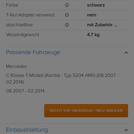
Farbe
schwarz
T-Nut Adapter verwendbar
nein
abschließbar
mit Zubehör abschließbar
Versandgewicht
4.7 kg
Passende Fahrzeuge
Mercedes
C-Klasse T-Modell (Kombi) - Typ S204 AMG (08.2007 -
02.2014)
08.2007 - 02.2014
NICHT IHR FAHRZEUG / NEU WÄHLEN
Einbauanleitung