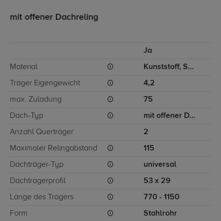
mit offener Dachreling
Ja
Material
Kunststoff, Stahl, Aluminium
Träger Eigengewicht
4,2
max. Zuladung
75
Dach-Typ
mit offener Dachreling
Anzahl Querträger
2
Maximaler Relingabstand
115
Dachträger-Typ
universal
Dachträgerprofil
53 x 29
Länge des Trägers
770 - 1150
Form
Stahlrohr