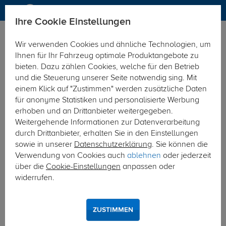
Ihre Cookie Einstellungen
Dachträger
Wir verwenden Cookies und ähnliche Technologien, um
Hier geht's zur Fahrzeugübersicht:
Mercedes C-Klasse T-
Ihnen für Ihr Fahrzeug optimale Produktangebote zu
Modell (Kombi)
bieten. Dazu zählen Cookies, welche für den Betrieb
und die Steuerung unserer Seite notwendig sing. Mit
einem Klick auf "Zustimmen" werden zusätzliche Daten
für anonyme Statistiken und personalisierte Werbung
erhoben und an Drittanbieter weitergegeben.
Weitergehende Informationen zur Datenverarbeitung
durch Drittanbieter, erhalten Sie in den Einstellungen
sowie in unserer
Datenschutzerklärung
. Sie können die
Verwendung von Cookies auch
ablehnen
oder jederzeit
über die
Cookie-Einstellungen
anpassen oder
widerrufen.
ZUSTIMMEN