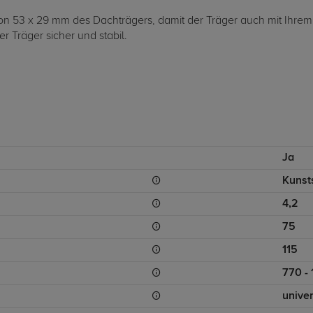
 von 53 x 29 mm des Dachträgers, damit der Träger auch mit Ihrem
er Träger sicher und stabil.
Ja
Kunsts
4,2
75
115
770 - 
unive