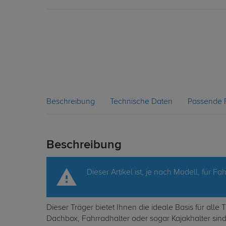
Beschreibung
Technische Daten
Passende 
Beschreibung
Dieser Artikel ist, je nach Modell, für
Dieser Träger bietet Ihnen die ideale Basis für al
Dachbox, Fahrradhalter oder sogar Kajakhalter sin