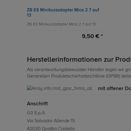
ZB ES Minikurzadapter Mica 2 7 auf
13
ZB ES Minikurzadapter Mica 2 7 auf 13
9,50 € *
Herstellerinformationen zur Pro
Als verantwortungsbewusster Händler legen wir grö
Generellen Produktsicherheitsrichtlinie (GPSR) stel
mit offener D
Anschrift
G3 S.p.A.
Via Salvador Allende 15
42020 Quattro Castella