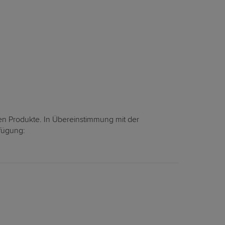
en Produkte. In Übereinstimmung mit der
rfügung: