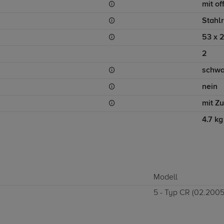
mit of
Stahl
53 x 
2
schwa
nein
mit Z
4.7 kg
Modell
5 - Typ CR (02.2005 