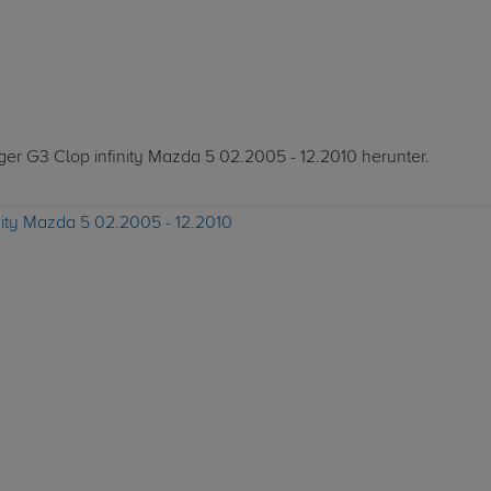
äger G3 Clop infinity Mazda 5 02.2005 - 12.2010 herunter.
nity Mazda 5 02.2005 - 12.2010