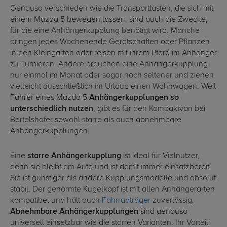
Genauso verschieden wie die Transportlasten, die sich mit
einem Mazda 5 bewegen lassen, sind auch die Zwecke,
für die eine Anhängerkupplung benötigt wird. Manche
bringen jedes Wochenende Gerätschaften oder Pflanzen
in den Kleingarten oder reisen mit ihrem Pferd im Anhänger
zu Turnieren. Andere brauchen eine Anhängerkupplung
nur einmal im Monat oder sogar noch seltener und ziehen
vielleicht ausschließlich im Urlaub einen Wohnwagen. Weil
Fahrer eines Mazda 5
Anhängerkupplungen so
unterschiedlich nutzen
, gibt es für den Kompaktvan bei
Bertelshofer sowohl starre als auch abnehmbare
Anhängerkupplungen.
Eine
starre Anhängerkupplung
ist ideal für Vielnutzer,
denn sie bleibt am Auto und ist damit immer einsatzbereit.
Sie ist günstiger als andere Kupplungsmodelle und absolut
stabil. Der genormte Kugelkopf ist mit allen Anhängerarten
kompatibel und hält auch
Fahrradträger
zuverlässig.
Abnehmbare Anhängerkupplungen
sind genauso
universell einsetzbar wie die starren Varianten. Ihr Vorteil: