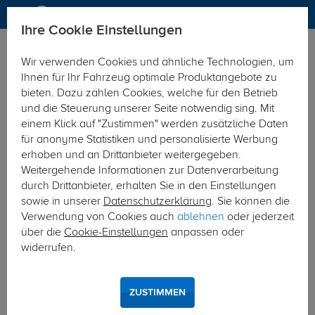
Ihre Cookie Einstellungen
Anhängerkupplung-finden-nach-Hersteller
Mazda
5
Wir verwenden Cookies und ähnliche Technologien, um
MODELÜBERSICHT
Ihnen für Ihr Fahrzeug optimale Produktangebote zu
bieten. Dazu zählen Cookies, welche für den Betrieb
PKW-Kupplungskonfigurator
und die Steuerung unserer Seite notwendig sing. Mit
einem Klick auf "Zustimmen" werden zusätzliche Daten
Die folgende Auflistung schützt Sie und andere in Ihrer
für anonyme Statistiken und personalisierte Werbung
Umgebung und ermöglicht ein unbeschwertes
erhoben und an Drittanbieter weitergegeben.
Urlaubserlebnis.
Weitergehende Informationen zur Datenverarbeitung
durch Drittanbieter, erhalten Sie in den Einstellungen
sowie in unserer
Datenschutzerklärung
. Sie können die
1
2
3
Verwendung von Cookies auch
ablehnen
oder jederzeit
über die
Cookie-Einstellungen
anpassen oder
Hersteller
Modell
Typ
widerrufen.
Anhängerkupplung für den Mazda 5
ZUSTIMMEN
Der zwischen 2005 und 2015 gebaute Mazda 5 ist ein