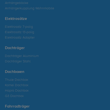
Anhängeböcke
Anhängerkupplung Wohnmobile
Elektrosätze
Elektrosatz 7-polig
Elektrosatz 13-polig
Elektrosatz Adapter
Dachträger
Dachträger Aluminium
Dachträger Stahl
Dachboxen
Thule Dachbox
Kamei Dachbox
Hapro Dachbox
G3 Dachbox
Fahrradträger