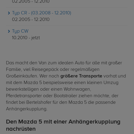
02.2005 - 12.2010
Typ CR - (03.2008 - 12.2010)
02.2005 - 12.2010
Typ CW
10.2010 - jetzt
Das macht den Van zum idealen Auto für alle mit großer
Familie, viel Reisegepäck oder regelmäßigen
Großeinkäufen. Wer noch
größere Transporte
vorhat und
mit dem Mazda 5 beispielsweise einen kleinen Umzug
bewerkstelligen oder einen Wohnwagen,
Pferdetransporter oder Bootstrailer ziehen möchte, der
findet bei Bertelshofer für den Mazda 5 die passende
Anhängerkupplung.
Den Mazda 5 mit einer Anhängerkupplung
nachrüsten