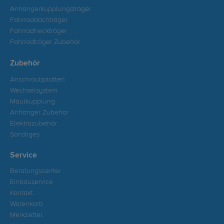
Anhängerkupplungsträger
Fahrraddachträger
Fahrradheckträger
Fahrradträger Zubehör
Zubehör
Anschraubplatten
Wechselsystem
Maulkupplung
Anhänger Zubehör
Elektrozubehör
Sonstiges
Service
Beratungscenter
Einbauservice
Kontakt
Warenkorb
Merkzettel