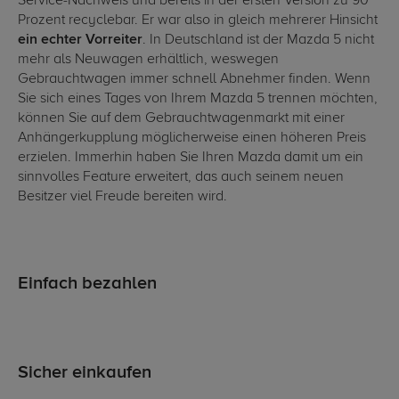
Service-Nachweis und bereits in der ersten Version zu 90
Prozent recyclebar. Er war also in gleich mehrerer Hinsicht
ein echter Vorreiter
. In Deutschland ist der Mazda 5 nicht
mehr als Neuwagen erhältlich, weswegen
Gebrauchtwagen immer schnell Abnehmer finden. Wenn
Sie sich eines Tages von Ihrem Mazda 5 trennen möchten,
können Sie auf dem Gebrauchtwagenmarkt mit einer
Anhängerkupplung möglicherweise einen höheren Preis
erzielen. Immerhin haben Sie Ihren Mazda damit um ein
sinnvolles Feature erweitert, das auch seinem neuen
Besitzer viel Freude bereiten wird.
Einfach bezahlen
Sicher einkaufen