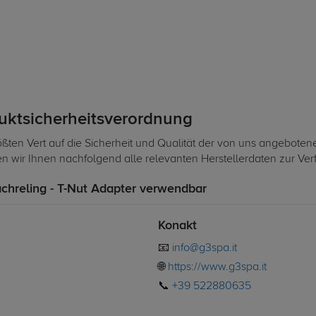
duktsicherheitsverordnung
ßten Vert auf die Sicherheit und Qualität der von uns angeboten
len wir Ihnen nachfolgend alle relevanten Herstellerdaten zur Ve
achreling - T-Nut Adapter verwendbar
Konakt
📧
info@g3spa.it
🌐
https://www.g3spa.it
📞
+39 522880635