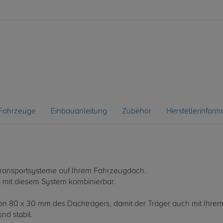
Fahrzeuge
Einbauanleitung
Zubehör
Herstellerinform
le Transportsysteme auf Ihrem Fahrzeugdach.
d mit diesem System kombinierbar.
 von 80 x 30 mm des Dachträgers, damit der Träger auch mit Ihrem
nd stabil.