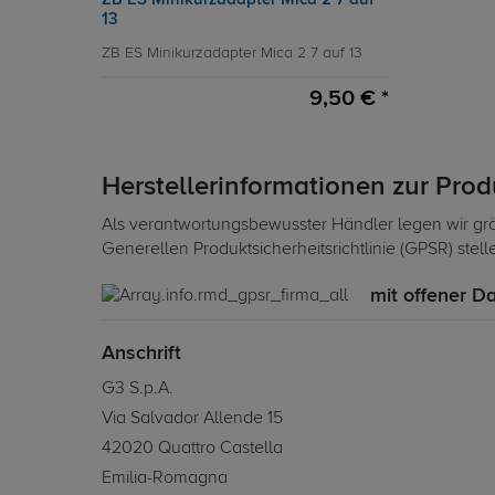
13
ZB ES Minikurzadapter Mica 2 7 auf 13
9,50 € *
Herstellerinformationen zur Pro
Als verantwortungsbewusster Händler legen wir grö
Generellen Produktsicherheitsrichtlinie (GPSR) stel
mit offener D
Anschrift
G3 S.p.A.
Via Salvador Allende 15
42020 Quattro Castella
Emilia-Romagna