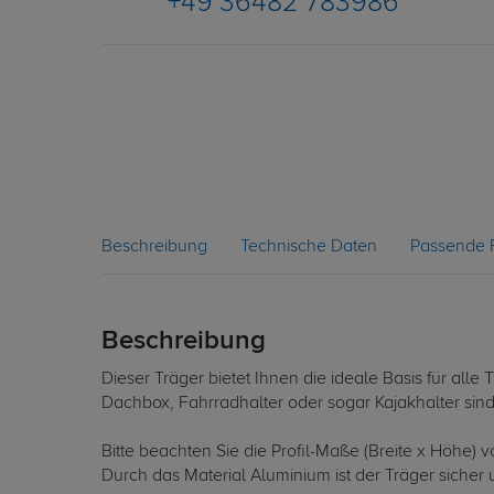
+49 36482 783986
Beschreibung
Technische Daten
Passende 
Beschreibung
Dieser Träger bietet Ihnen die ideale Basis für al
Dachbox, Fahrradhalter oder sogar Kajakhalter sin
Bitte beachten Sie die Profil-Maße (Breite x Höhe)
Durch das Material Aluminium ist der Träger sicher u