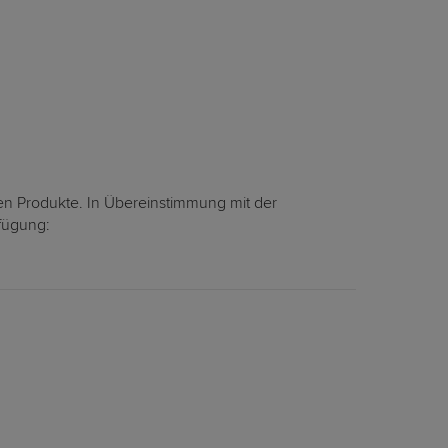
en Produkte. In Übereinstimmung mit der
rfügung: