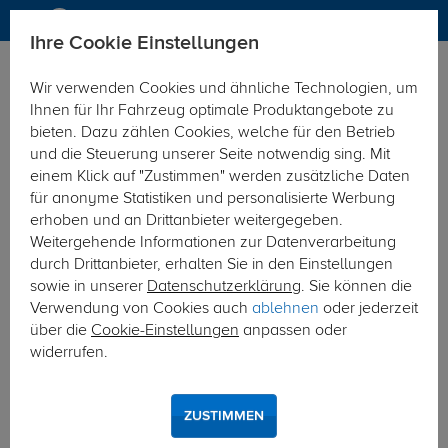
Ihre Cookie Einstellungen
Dachträger
Wir verwenden Cookies und ähnliche Technologien, um
Hier geht's zur Fahrzeugübersicht:
Ford C-Max
Ihnen für Ihr Fahrzeug optimale Produktangebote zu
bieten. Dazu zählen Cookies, welche für den Betrieb
und die Steuerung unserer Seite notwendig sing. Mit
einem Klick auf "Zustimmen" werden zusätzliche Daten
für anonyme Statistiken und personalisierte Werbung
erhoben und an Drittanbieter weitergegeben.
Weitergehende Informationen zur Datenverarbeitung
durch Drittanbieter, erhalten Sie in den Einstellungen
sowie in unserer
Datenschutzerklärung
. Sie können die
Verwendung von Cookies auch
ablehnen
oder jederzeit
über die
Cookie-Einstellungen
anpassen oder
widerrufen.
ZUSTIMMEN