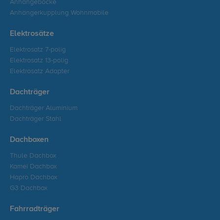
Anhängeböcke
Anhängerkupplung Wohnmobile
Elektrosätze
Elektrosatz 7-polig
Elektrosatz 13-polig
Elektrosatz Adapter
Dachträger
Dachträger Aluminium
Dachträger Stahl
Dachboxen
Thule Dachbox
Kamei Dachbox
Hapro Dachbox
G3 Dachbox
Fahrradträger