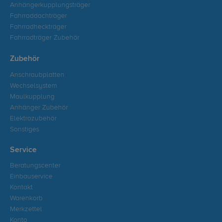
Anhängerkupplungsträger
Fahrraddachträger
Fahrradheckträger
Fahrradträger Zubehör
Zubehör
Anschraubplatten
Wechselsystem
Maulkupplung
Anhänger Zubehör
Elektrozubehör
Sonstiges
Service
Beratungscenter
Einbauservice
Kontakt
Warenkorb
Merkzettel
Konto