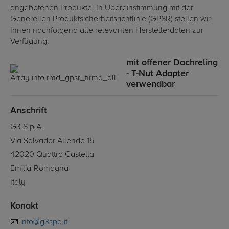
angebotenen Produkte. In Übereinstimmung mit der
Generellen Produktsicherheitsrichtlinie (GPSR) stellen wir
Ihnen nachfolgend alle relevanten Herstellerdaten zur
Verfügung:
mit offener Dachreling
- T-Nut Adapter
verwendbar
Anschrift
G3 S.p.A.
Via Salvador Allende 15
42020 Quattro Castella
Emilia-Romagna
Italy
Konakt
📧
info@g3spa.it