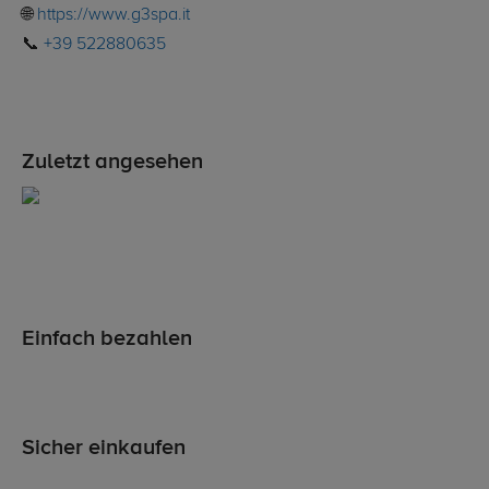
🌐
https://www.g3spa.it
📞
+39 522880635
Zuletzt angesehen
Einfach bezahlen
Sicher einkaufen