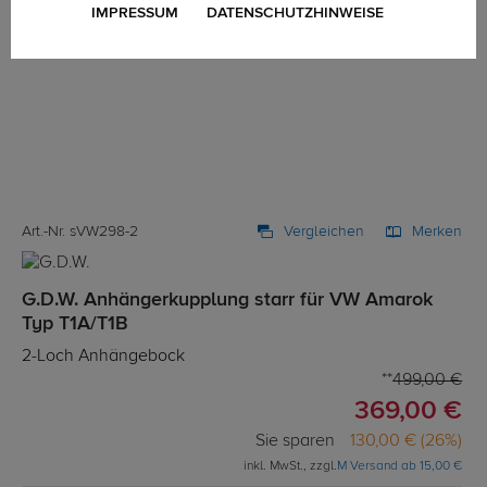
IMPRESSUM
DATENSCHUTZHINWEISE
Art.-Nr. sVW298-2
Vergleichen
Merken
G.D.W. Anhängerkupplung starr für VW Amarok
Typ T1A/T1B
2-Loch Anhängebock
499,00 €
369,00 €
Sie sparen
130,00 € (26%)
inkl. MwSt., zzgl.
M Versand ab 15,00 €