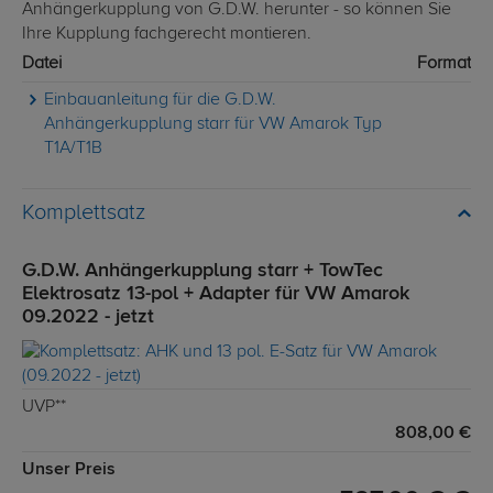
Anhängerkupplung von G.D.W. herunter - so können Sie
Ihre Kupplung fachgerecht montieren.
Datei
Format
Einbauanleitung für die G.D.W.
Anhängerkupplung starr für VW Amarok Typ
T1A/T1B
Komplettsatz
G.D.W. Anhängerkupplung starr + TowTec
Elektrosatz 13-pol + Adapter für VW Amarok
09.2022 - jetzt
UVP**
808,00 €
Unser Preis