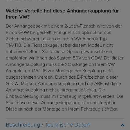
Welche Vorteile hat diese Anhängerkupplung für
Ihren VW?
Der Anhängebock mit einem 2-Loch-Flansch wird von der
Firma GDW hergestellt. Er eignet sich optimal für das
Ziehen schwerer Lasten an Ihrem VW Amarok Typ
T1A/T1B. Die Flanschkugel ist bei diesem Modell nicht
höhenverstellbar. Sollte diese Option gewünscht sein,
empfehlen wir Ihnen das System 50V von GDW. Bei dieser
Anhängerkupplung muss die Stoßstange an Ihrem VW
Amarok Typ T1A/T1B zur Montage der Kupplung nicht
ausgeschnitten werden. Durch das E-Prüfzeichen dieser
G.D.W.-Marken-Anhängerkupplung und die ABE, ist diese
Anhängerkupplung nicht eintragungspflichtig. Die
Einbauanleitung muss im Fahrzeug mitgeführt werden. Die
Steckdose dieser Anhängerkupplung ist nicht klappbar.
Diese ist nach der Montage an Ihrem Fahrzeug sichtbar.
Technische Daten