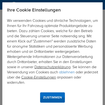
Ihre Cookie Einstellungen
Anhängerkupplung
Wir verwenden Cookies und ähnliche Technologien, um
Hier geht's zur Fahrzeugübersicht:
VW Amarok
Ihnen für Ihr Fahrzeug optimale Produktangebote zu
bieten. Dazu zählen Cookies, welche für den Betrieb
und die Steuerung unserer Seite notwendig sing. Mit
einem Klick auf "Zustimmen" werden zusätzliche Daten
für anonyme Statistiken und personalisierte Werbung
erhoben und an Drittanbieter weitergegeben.
Weitergehende Informationen zur Datenverarbeitung
durch Drittanbieter, erhalten Sie in den Einstellungen
sowie in unserer
Datenschutzerklärung
. Sie können die
Verwendung von Cookies auch
ablehnen
oder jederzeit
über die
Cookie-Einstellungen
anpassen oder
widerrufen.
ZUSTIMMEN