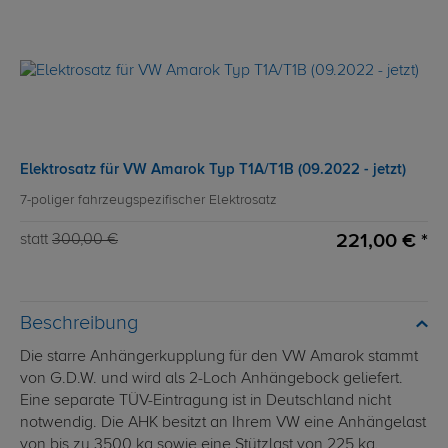
Elektrosatz für VW Amarok Typ T1A/T1B (09.2022 - jetzt)
7-poliger fahrzeugspezifischer Elektrosatz
221,00 € *
statt
300,00 €
Beschreibung
Die starre Anhängerkupplung für den VW Amarok stammt
von G.D.W. und wird als 2-Loch Anhängebock geliefert.
Eine separate TÜV-Eintragung ist in Deutschland nicht
notwendig. Die AHK besitzt an Ihrem VW eine Anhängelast
von bis zu 3500 kg sowie eine Stützlast von 225 kg.