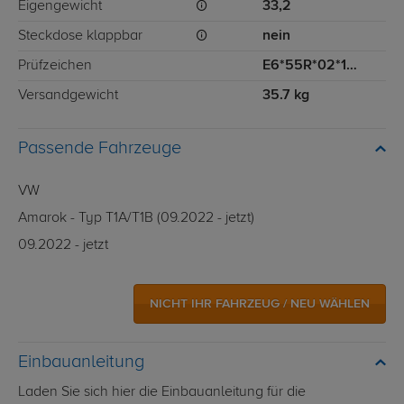
Eigengewicht
33,2
Steckdose klappbar
nein
Prüfzeichen
E6*55R*02*1775
Versandgewicht
35.7 kg
Passende Fahrzeuge
VW
Amarok - Typ T1A/T1B (09.2022 - jetzt)
09.2022 - jetzt
NICHT IHR FAHRZEUG / NEU WÄHLEN
Einbauanleitung
Laden Sie sich hier die Einbauanleitung für die