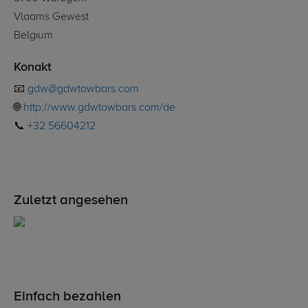
Vlaams Gewest
Belgium
Konakt
📧
gdw@gdwtowbars.com
🌐
http://www.gdwtowbars.com/de
📞
+32 56604212
Zuletzt angesehen
Einfach bezahlen