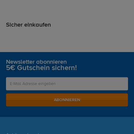
Sicher einkaufen
Newsletter abonnieren
5€ Gutschein sichern!
ABONNIEREN