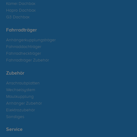
Kamei Dachbox
Hapro Dachbox
G3 Dachbox
Fahrradträger
Anhängerkupplungsträger
Fahrraddachträger
Fahrradheckträger
Fahrradträger Zubehör
Zubehör
Anschraubplatten
Wechselsystem
Maulkupplung
Anhänger Zubehör
Elektrozubehör
Sonstiges
Service