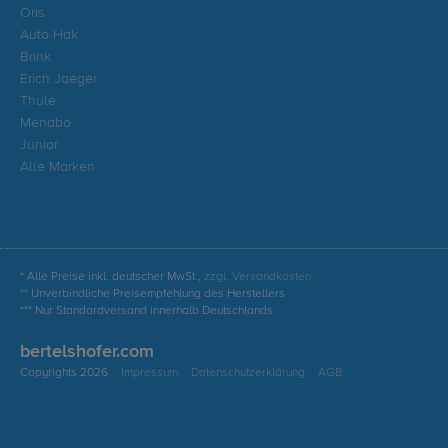
Oris
Auto Hak
Brink
Erich Jaeger
Thule
Menabo
Junior
Alle Marken
* Alle Preise inkl. deutscher MwSt.,
zzgl. Versandkosten
** Unverbindliche Preisempfehlung des Herstellers
*** Nur Standardversand innerhalb Deutschlands
bertelshofer.com
Copyrights 2026
Impressum
Datenschutzerklärung
AGB