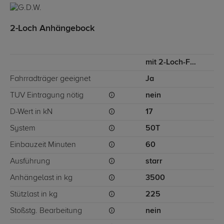
2-Loch Anhängebock
mit 2-Loch-Flanschkugel
Fahrradträger geeignet
Ja
TÜV Eintragung nötig
nein
D-Wert in kN
17
System
50T
Einbauzeit Minuten
60
Ausführung
starr
Anhängelast in kg
3500
Stützlast in kg
225
Stoßstg. Bearbeitung
nein