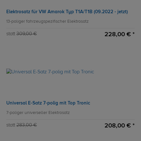
Elektrosatz für VW Amarok Typ T1A/T1B (09.2022 - jetzt)
13-poliger fahrzeugspezifischer Elektrosatz
228,00 € *
statt
309,00 €
Universal E-Satz 7-polig mit Top Tronic
7-poliger universeller Elektrosatz
208,00 € *
statt
283,00 €