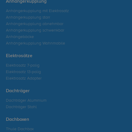
Anhängerkupplung
Anhängerkupplung mit Elektrosatz
Anhängerkupplung starr
Anhängerkupplung abnehmbar
Anhängerkupplung schwenkbar
Anhängeböcke
Anhängerkupplung Wohnmobile
Elektrosätze
Elektrosatz 7-polig
Elektrosatz 13-polig
Elektrosatz Adapter
Dachträger
Dachträger Aluminium
Dachträger Stahl
Dachboxen
Thule Dachbox