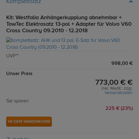
Komplettsatz
Kit: Westfalia Anhängerkupplung abnehmbar +
TowTec Elektrosatz 13-pol + Adapter für Volvo V60
Cross Country 09.2010 - 12.2018
UVP**
998,00 €
Unser Preis
773,00 € €
inkl. MwSt., zzgl.
Versandkosten
Sie sparen
225 € (23%)
IN DEN WARENKORB