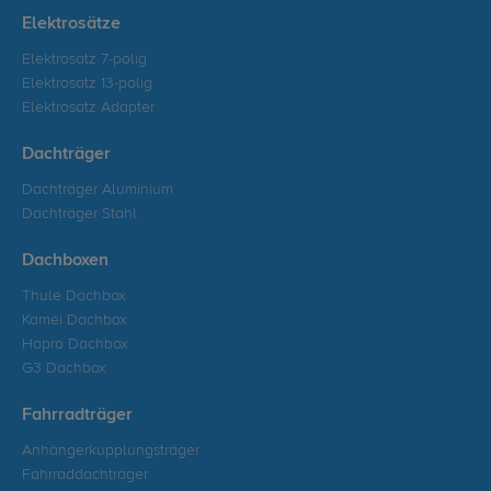
Elektrosätze
Elektrosatz 7-polig
Elektrosatz 13-polig
Elektrosatz Adapter
Dachträger
Dachträger Aluminium
Dachträger Stahl
Dachboxen
Thule Dachbox
Kamei Dachbox
Hapro Dachbox
G3 Dachbox
Fahrradträger
Anhängerkupplungsträger
Fahrraddachträger