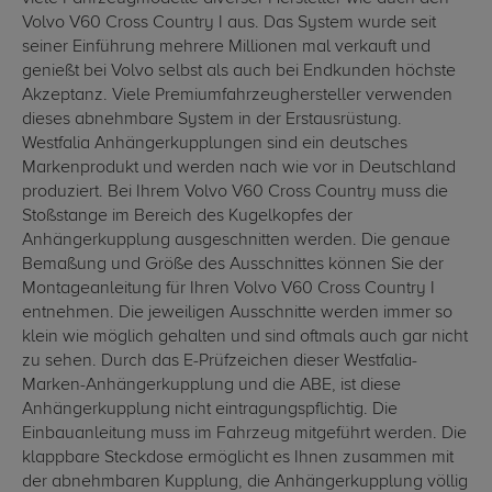
Volvo V60 Cross Country I aus. Das System wurde seit
seiner Einführung mehrere Millionen mal verkauft und
genießt bei Volvo selbst als auch bei Endkunden höchste
Akzeptanz. Viele Premiumfahrzeughersteller verwenden
dieses abnehmbare System in der Erstausrüstung.
Westfalia Anhängerkupplungen sind ein deutsches
Markenprodukt und werden nach wie vor in Deutschland
produziert. Bei Ihrem Volvo V60 Cross Country muss die
Stoßstange im Bereich des Kugelkopfes der
Anhängerkupplung ausgeschnitten werden. Die genaue
Bemaßung und Größe des Ausschnittes können Sie der
Montageanleitung für Ihren Volvo V60 Cross Country I
entnehmen. Die jeweiligen Ausschnitte werden immer so
klein wie möglich gehalten und sind oftmals auch gar nicht
zu sehen. Durch das E-Prüfzeichen dieser Westfalia-
Marken-Anhängerkupplung und die ABE, ist diese
Anhängerkupplung nicht eintragungspflichtig. Die
Einbauanleitung muss im Fahrzeug mitgeführt werden. Die
klappbare Steckdose ermöglicht es Ihnen zusammen mit
der abnehmbaren Kupplung, die Anhängerkupplung völlig