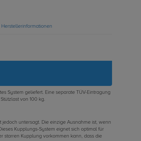
Herstellerinformationen
es System geliefert. Eine separate TÜV-Eintragung
Stützlast von 100 kg.
 jedoch untersagt. Die einzige Ausnahme ist, wenn
eses Kupplungs-System eignet sich optimal für
iner starren Kupplung vorkommen kann, dass die