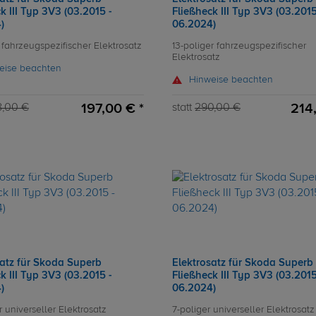
k III Typ 3V3 (03.2015 -
Fließheck III Typ 3V3 (03.2015
)
06.2024)
 fahrzeugspezifischer Elektrosatz
13-poliger fahrzeugspezifischer
Elektrosatz
eise beachten
Hinweise beachten
197,00 € *
214
8,00 €
statt
290,00 €
satz für Skoda Superb
Elektrosatz für Skoda Superb
k III Typ 3V3 (03.2015 -
Fließheck III Typ 3V3 (03.2015
)
06.2024)
r universeller Elektrosatz
7-poliger universeller Elektrosatz