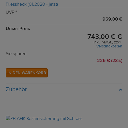
UVP**
969,00 €
Unser Preis
743,00 € €
inkl. MwSt., zzgl.
Versandkosten
Sie sparen
226 € (23%)
IN DEN WARENKORB
Zubehör