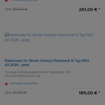
Hinweise beachten
261,00 € *
statt
353,00 €
Elektrosatz für Skoda Octavia Fliessheck IV Typ NX3
(01.2020 - jetzt)
7-poliger fahrzeugspezifischer Elektrosatz mit
Einparkhilfeabschaltung
Hinweise beachten
189,00 € *
statt
257,00 €