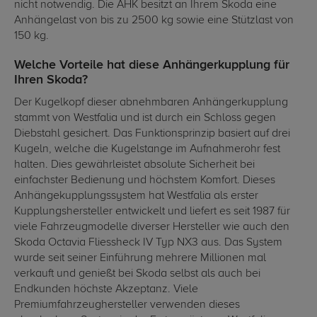
nicht notwendig. Die AHK besitzt an Ihrem Skoda eine
Anhängelast von bis zu 2500 kg sowie eine Stützlast von
150 kg.
Welche Vorteile hat diese Anhängerkupplung für
Ihren Skoda?
Der Kugelkopf dieser abnehmbaren Anhängerkupplung
stammt von Westfalia und ist durch ein Schloss gegen
Diebstahl gesichert. Das Funktionsprinzip basiert auf drei
Kugeln, welche die Kugelstange im Aufnahmerohr fest
halten. Dies gewährleistet absolute Sicherheit bei
einfachster Bedienung und höchstem Komfort. Dieses
Anhängekupplungssystem hat Westfalia als erster
Kupplungshersteller entwickelt und liefert es seit 1987 für
viele Fahrzeugmodelle diverser Hersteller wie auch den
Skoda Octavia Fliessheck IV Typ NX3 aus. Das System
wurde seit seiner Einführung mehrere Millionen mal
verkauft und genießt bei Skoda selbst als auch bei
Endkunden höchste Akzeptanz. Viele
Premiumfahrzeughersteller verwenden dieses