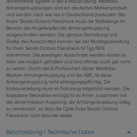
abnehmbare System in der Erstausrüstung. Westfalia
Anhängerkupplungen sind ein deutsches Markenprodukt
und werden nach wie vor in Deutschland produziert. Bei
Ihrem Skoda Octavia Fliessheck muss die Stoßstange im
Bereich des Kugelkopfes der Anhängerkupplung
ausgeschnitten werden. Die genaue Bemaßung und
Größe des Ausschnittes können Sie der Montageanleitung
für Ihren Skoda Octavia Fliessheck IV Typ NX3
entnehmen. Die jeweiligen Ausschnitte werden immer so
klein wie möglich gehalten und sind oftmals auch gar nicht
zu sehen. Durch das E-Prüfzeichen dieser Westfalia-
Marken-Anhängerkupplung und die ABE, ist diese
Anhängerkupplung nicht eintragungspflichtig. Die
Einbauanleitung muss im Fahrzeug mitgeführt werden. Die
klappbare Steckdose ermöglicht es Ihnen zusammen mit
der abnehmbaren Kupplung, die Anhängerkupplung völlig
zu verstecken, so dass die Optik Ihres Skoda Octavia
Fliessheck nicht darunter leidet.
Technische Daten