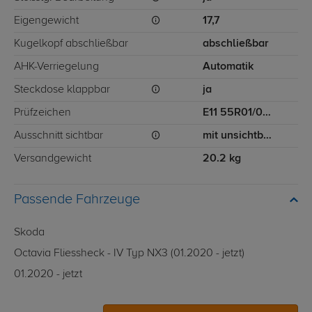
Eigengewicht
17,7
Kugelkopf abschließbar
abschließbar
AHK-Verriegelung
Automatik
Steckdose klappbar
ja
Prüfzeichen
E11 55R01/07 12012
Ausschnitt sichtbar
mit unsichtbarem Ausschnitt für Stoßstange
Versandgewicht
20.2 kg
Passende Fahrzeuge
Skoda
Octavia Fliessheck - IV Typ NX3 (01.2020 - jetzt)
01.2020 - jetzt