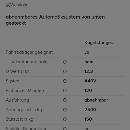
abnehmbares Automatiksystem von unten
gesteckt
Kugelstange von unten gesteckt
Fahrradträger geeignet
Ja
TÜV Eintragung nötig
nein
D-Wert in kN
12,3
System
A40V
Einbauzeit Minuten
120
Ausführung
abnehmbar
Anhängelast in kg
2500
Stützlast in kg
150
Stoßstg. Bearbeitung
ja