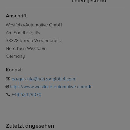
unten gesteckt
Anschrift
Westfalia-Automotive GmbH
Am Sandberg 45
33378 Rheda-Wiedenbrück
Nordrhein-Westfalen
Germany
Konakt
📧
ea-ger-info@horizonglobal.com
🌐
https://www.westfalia-automotive.com/de
📞
+49 52429070
Zuletzt angesehen