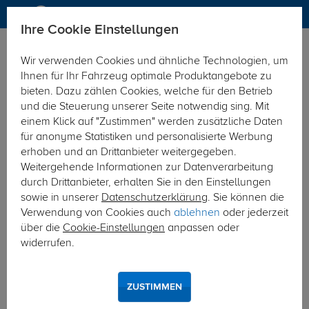
Ihre Cookie Einstellungen
Anhängerkupplung
Wir verwenden Cookies und ähnliche Technologien, um
Hier geht's zur Fahrzeugübersicht:
Skoda Octavia Fliessheck
Ihnen für Ihr Fahrzeug optimale Produktangebote zu
bieten. Dazu zählen Cookies, welche für den Betrieb
und die Steuerung unserer Seite notwendig sing. Mit
einem Klick auf "Zustimmen" werden zusätzliche Daten
für anonyme Statistiken und personalisierte Werbung
erhoben und an Drittanbieter weitergegeben.
Weitergehende Informationen zur Datenverarbeitung
durch Drittanbieter, erhalten Sie in den Einstellungen
sowie in unserer
Datenschutzerklärung
. Sie können die
Verwendung von Cookies auch
ablehnen
oder jederzeit
über die
Cookie-Einstellungen
anpassen oder
widerrufen.
ZUSTIMMEN