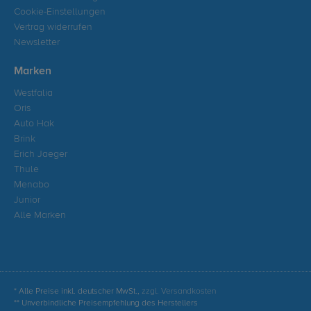
Cookie-Einstellungen
Vertrag widerrufen
Newsletter
Marken
Westfalia
Oris
Auto Hak
Brink
Erich Jaeger
Thule
Menabo
Junior
Alle Marken
* Alle Preise inkl. deutscher MwSt.,
zzgl. Versandkosten
** Unverbindliche Preisempfehlung des Herstellers