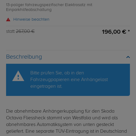
13-poliger fahrzeugspezifischer Elektrosatz mit
Einparkhilfeabschaltung
Hinweise beachten
196,00 € *
statt
267,00 €
Beschreibung
Bitte prüfen Sie, ob in den
Fahrzeugpapieren eine Anhängelast
eingetragen ist.
Die abnehmbare Anhängerkupplung für den Skoda
Octavia Fliessheck stammt von Westfalia und wird als
abnehmbares Automatiksystem von unten gesteckt
geliefert. Eine separate TÜV-Eintragung ist in Deutschland