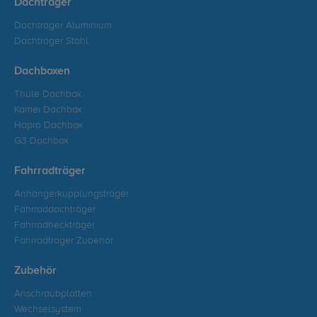
Dachträger
Dachträger Aluminium
Dachträger Stahl
Dachboxen
Thule Dachbox
Kamei Dachbox
Hapro Dachbox
G3 Dachbox
Fahrradträger
Anhängerkupplungsträger
Fahrraddachträger
Fahrradheckträger
Fahrradträger Zubehör
Zubehör
Anschraubplatten
Wechselsystem