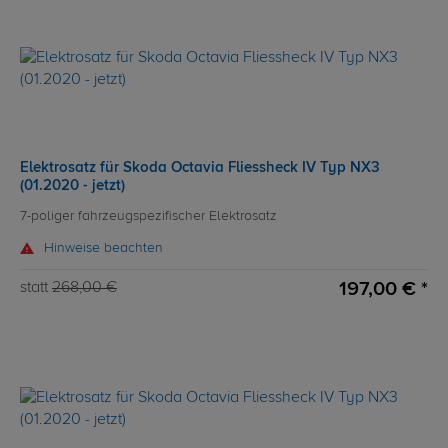
Elektrosatz für Skoda Octavia Fliessheck IV Typ NX3
(01.2020 - jetzt)
7-poliger fahrzeugspezifischer Elektrosatz
Hinweise beachten
197,00 € *
statt
268,00 €