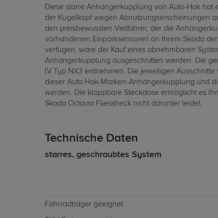
Diese starre Anhängerkupplung von Auto-Hak hat e
der Kugelkopf wegen Abnutzungserscheinungen am 
den preisbewussten Vielfahrer, der die Anhängerkup
vorhandenen Einparksensoren an Ihrem Skoda den d
verfügen, wäre der Kauf eines abnehmbaren System
Anhängerkupplung ausgeschnitten werden. Die gen
IV Typ NX3 entnehmen. Die jeweiligen Ausschnitte 
dieser Auto Hak-Marken-Anhängerkupplung und die 
werden. Die klappbare Steckdose ermöglicht es Ih
Skoda Octavia Fliessheck nicht darunter leidet.
Technische Daten
starres, geschraubtes System
Fahrradträger geeignet