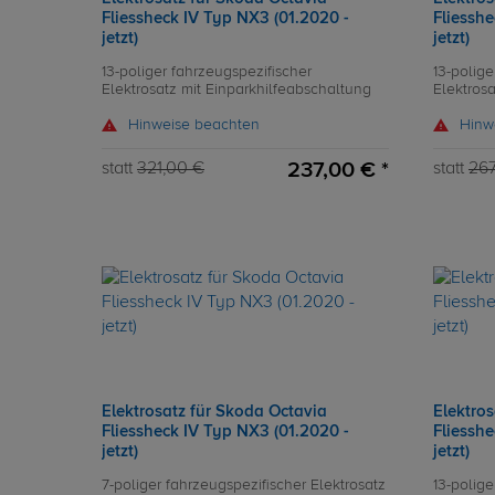
Fliessheck IV Typ NX3 (01.2020 -
Fliesshe
jetzt)
jetzt)
13-poliger fahrzeugspezifischer
13-polige
Elektrosatz mit Einparkhilfeabschaltung
Elektros
Hinweise beachten
Hinw
237,00 € *
statt
321,00 €
statt
267
Elektrosatz für Skoda Octavia
Elektro
Fliessheck IV Typ NX3 (01.2020 -
Fliesshe
jetzt)
jetzt)
7-poliger fahrzeugspezifischer Elektrosatz
13-polige