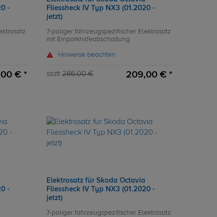
0 -
Fliessheck IV Typ NX3 (01.2020 -
jetzt)
ektrosatz
7-poliger fahrzeugspezifischer Elektrosatz
mit Einparkhilfeabschaltung
Hinweise beachten
,00 € *
209,00 € *
statt
286,00 €
Elektrosatz für Skoda Octavia
0 -
Fliessheck IV Typ NX3 (01.2020 -
jetzt)
7-poliger fahrzeugspezifischer Elektrosatz