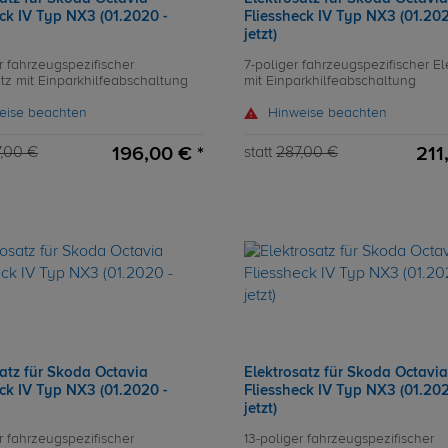
ck IV Typ NX3 (01.2020 -
Fliessheck IV Typ NX3 (01.202
jetzt)
r fahrzeugspezifischer
7-poliger fahrzeugspezifischer El
atz mit Einparkhilfeabschaltung
mit Einparkhilfeabschaltung
eise beachten
Hinweise beachten
196,00 € *
211
,00 €
statt
287,00 €
satz für Skoda Octavia
Elektrosatz für Skoda Octavia
ck IV Typ NX3 (01.2020 -
Fliessheck IV Typ NX3 (01.202
jetzt)
r fahrzeugspezifischer
13-poliger fahrzeugspezifischer