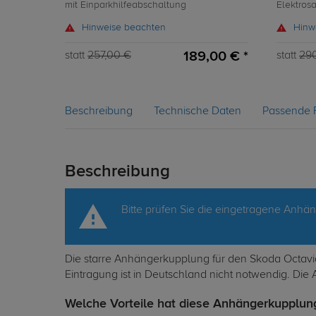
mit Einparkhilfeabschaltung
Elektrosa
Hinweise beachten
Hinw
189,00 € *
statt
257,00 €
statt
29
Beschreibung
Technische Daten
Passende 
Beschreibung
Bitte prüfen Sie die eingetragene Anhä
Die starre Anhängerkupplung für den Skoda Octavia
Eintragung ist in Deutschland nicht notwendig. Die
Welche Vorteile hat diese Anhängerkupplung