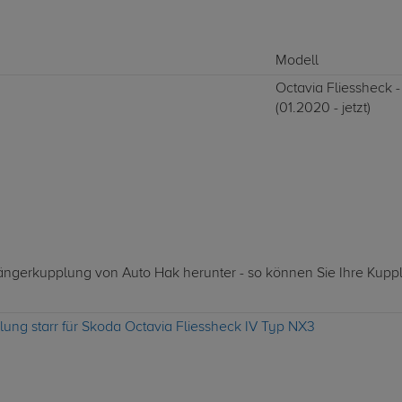
Modell
Octavia Fliessheck 
(01.2020 - jetzt)
nhängerkupplung von Auto Hak herunter - so können Sie Ihre Kupp
ung starr für Skoda Octavia Fliessheck IV Typ NX3