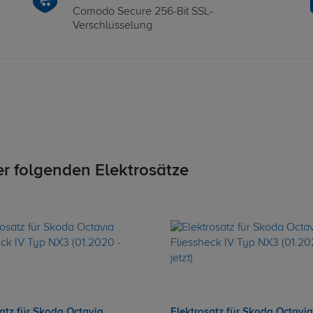
Comodo Secure 256-Bit SSL-
Verschlüsselung
er folgenden Elektrosätze
satz für Skoda Octavia
Elektrosatz für Skoda Octavia