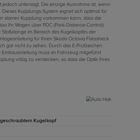
 jedoch untersagt. Die einzige Ausnahme ist, wenn
ieses Kupplungs-System eignet sich optimal für
iner starren Kupplung vorkommen kann, dass die
lso Ihr Wagen über PDC (Park-Distance-Control)
 Stoßstange im Bereich des Kugelkopfes der
ageanleitung für Ihren Skoda Octavia Fliessheck
ch gar nicht zu sehen. Durch das E-Prüfzeichen
e Einbauanleitung muss im Fahrzeug mitgeführt
ng völlig zu verstecken, so dass die Optik Ihres
ngeschraubtem Kugelkopf