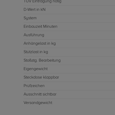
TÜV Eintragung nötig
D-Wert in kN
System
Einbauzeit Minuten
Ausführung
Anhängelast in kg
Stützlast in kg
Stoßstg. Bearbeitung
Eigengewicht
Steckdose klappbar
Prüfzeichen
Ausschnitt sichtbar
Versandgewicht