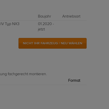
Baujahr
Antriebsart
- IV Typ NX3
01.2020 -
jetzt
NICHT IHR FAHRZEUG / NEU WÄHLEN
lung fachgerecht montieren.
Format