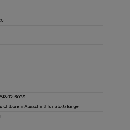
20
5R-02 6039
nsichtbarem Ausschnitt für Stoßstange
g