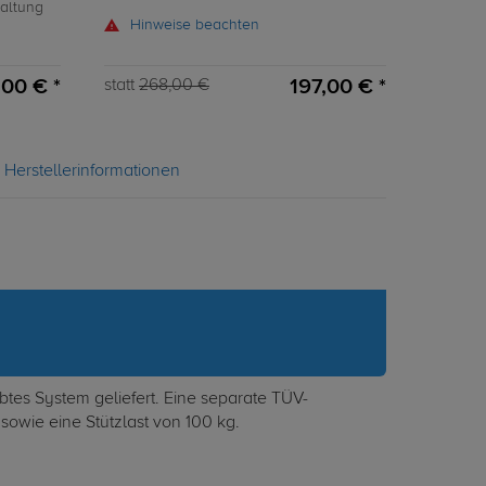
haltung
Hinweise beachten
,00 € *
197,00 € *
statt
268,00 €
Herstellerinformationen
tes System geliefert. Eine separate TÜV-
sowie eine Stützlast von 100 kg.