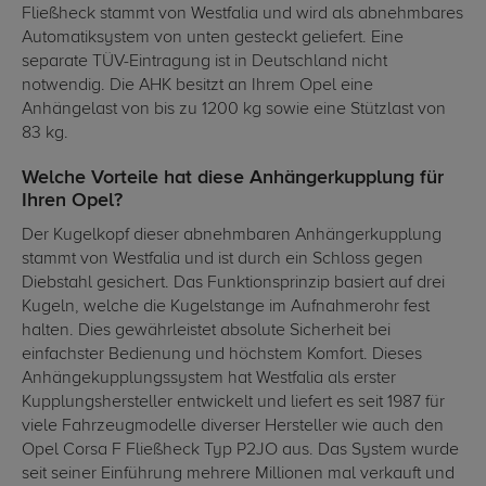
Fließheck stammt von Westfalia und wird als abnehmbares
Automatiksystem von unten gesteckt geliefert. Eine
separate TÜV-Eintragung ist in Deutschland nicht
notwendig. Die AHK besitzt an Ihrem Opel eine
Anhängelast von bis zu 1200 kg sowie eine Stützlast von
83 kg.
Welche Vorteile hat diese Anhängerkupplung für
Ihren Opel?
Der Kugelkopf dieser abnehmbaren Anhängerkupplung
stammt von Westfalia und ist durch ein Schloss gegen
Diebstahl gesichert. Das Funktionsprinzip basiert auf drei
Kugeln, welche die Kugelstange im Aufnahmerohr fest
halten. Dies gewährleistet absolute Sicherheit bei
einfachster Bedienung und höchstem Komfort. Dieses
Anhängekupplungssystem hat Westfalia als erster
Kupplungshersteller entwickelt und liefert es seit 1987 für
viele Fahrzeugmodelle diverser Hersteller wie auch den
Opel Corsa F Fließheck Typ P2JO aus. Das System wurde
seit seiner Einführung mehrere Millionen mal verkauft und