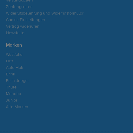
Versandkosten
Zahlungsarten
Widerrufsbelehrung und Widerrufsformular
Cookie-Einstellungen
Vertrag widerrufen
Newsletter
Marken
Westfalia
Oris
Auto Hak
Brink
Erich Jaeger
Thule
Menabo
Junior
Alle Marken