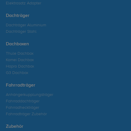
Elektrosatz Adapter
Dachträger
Dachträger Aluminium
Dachträger Stahl
Dachboxen
Thule Dachbox
Kamei Dachbox
Hapro Dachbox
G3 Dachbox
Fahrradträger
Anhängerkupplungsträger
Fahrraddachträger
Fahrradheckträger
Fahrradträger Zubehör
Zubehör