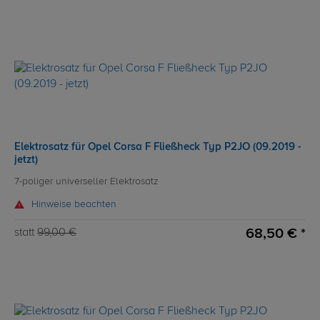
Elektrosatz für Opel Corsa F Fließheck Typ P2JO (09.2019 -
jetzt)
7-poliger universeller Elektrosatz
Hinweise beachten
68,50 € *
statt
99,00 €