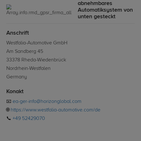
abnehmbares
Automatiksystem von
unten gesteckt
Anschrift
Westfalia-Automotive GmbH
Am Sandberg 45
33378 Rheda-Wiedenbrück
Nordrhein-Westfalen
Germany
Konakt
📧
ea-ger-info@horizonglobal.com
🌐
https://www.westfalia-automotive.com/de
📞
+49 52429070