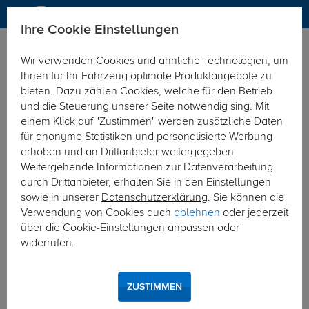
Ihre Cookie Einstellungen
Anhängerkupplung
Anhängerkupplung abnehmbar
Wir verwenden Cookies und ähnliche Technologien, um
Hier geht's zur Fahrzeugübersicht:
Opel Corsa F Fließheck
Ihnen für Ihr Fahrzeug optimale Produktangebote zu
bieten. Dazu zählen Cookies, welche für den Betrieb
und die Steuerung unserer Seite notwendig sing. Mit
einem Klick auf "Zustimmen" werden zusätzliche Daten
für anonyme Statistiken und personalisierte Werbung
erhoben und an Drittanbieter weitergegeben.
Weitergehende Informationen zur Datenverarbeitung
durch Drittanbieter, erhalten Sie in den Einstellungen
sowie in unserer
Datenschutzerklärung
. Sie können die
Verwendung von Cookies auch
ablehnen
oder jederzeit
über die
Cookie-Einstellungen
anpassen oder
widerrufen.
ZUSTIMMEN