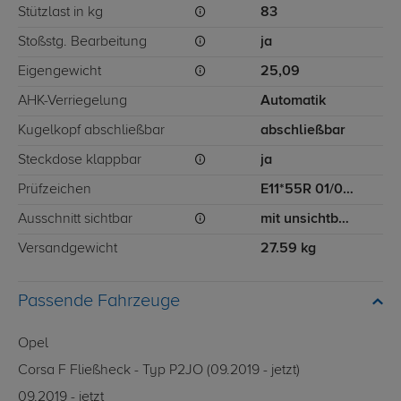
Stützlast in kg
83
Stoßstg. Bearbeitung
ja
Eigengewicht
25,09
AHK-Verriegelung
Automatik
Kugelkopf abschließbar
abschließbar
Steckdose klappbar
ja
Prüfzeichen
E11*55R 01/06 00000
Ausschnitt sichtbar
mit unsichtbarem Ausschnitt für Stoßstange
Versandgewicht
27.59 kg
Passende Fahrzeuge
Opel
Corsa F Fließheck - Typ P2JO (09.2019 - jetzt)
09.2019 - jetzt