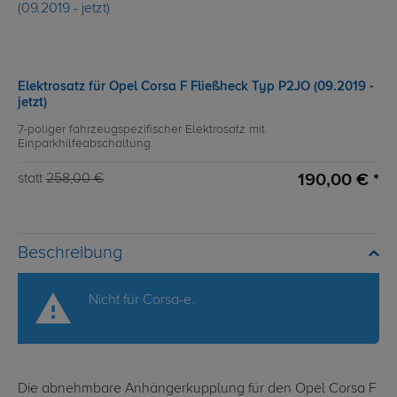
Elektrosatz für Opel Corsa F Fließheck Typ P2JO (09.2019 -
jetzt)
7-poliger fahrzeugspezifischer Elektrosatz mit
Einparkhilfeabschaltung
190,00 € *
statt
258,00 €
Beschreibung
Nicht für Corsa-e.
Die abnehmbare Anhängerkupplung für den Opel Corsa F