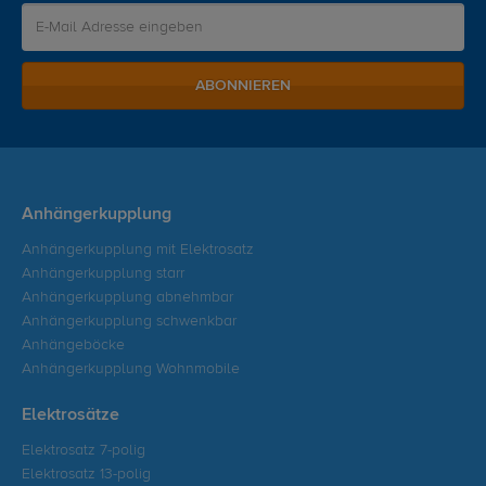
ABONNIEREN
Anhängerkupplung
Anhängerkupplung mit Elektrosatz
Anhängerkupplung starr
Anhängerkupplung abnehmbar
Anhängerkupplung schwenkbar
Anhängeböcke
Anhängerkupplung Wohnmobile
Elektrosätze
Elektrosatz 7-polig
Elektrosatz 13-polig