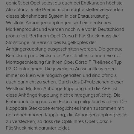
genießt bei Opel selbst als auch bei Endkunden höchste
Akzeptanz. Viele Premiumfahrzeughersteller verwenden
dieses abnehmbare System in der Erstausrüstung.
Westfalia Anhängerkupplungen sind ein deutsches
Markenprodukt und werden nach wie vor in Deutschland
produziert. Bei Ihrem Opel Corsa F Fließheck muss die
Stoßstange im Bereich des Kugelkopfes der
Anhängerkupplung ausgeschnitten werden. Die genaue
Bemaßung und Größe des Ausschnittes können Sie der
Montageanleitung für Ihren Opel Corsa F Fließheck Typ
P2JO entnehmen. Die jeweiligen Ausschnitte werden
immer so klein wie möglich gehalten und sind oftmals
auch gar nicht zu sehen. Durch das E-Prüfzeichen dieser
Westfalia-Marken-Anhängerkupplung und die ABE, ist
diese Anhängerkupplung nicht eintragungspflichtig. Die
Einbauanleitung muss im Fahrzeug mitgeführt werden. Die
klappbare Steckdose ermöglicht es Ihnen zusammen mit
der abnehmbaren Kupplung, die Anhängerkupplung völlig
zu verstecken, so dass die Optik Ihres Opel Corsa F
Fließheck nicht darunter leidet.