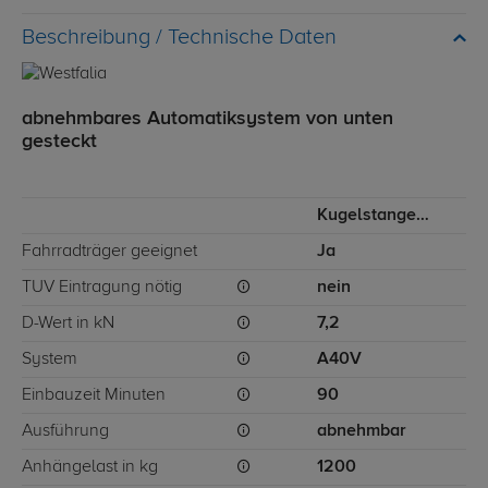
Technische Daten
abnehmbares Automatiksystem von unten
gesteckt
Kugelstange von unten gesteckt
Fahrradträger geeignet
Ja
TÜV Eintragung nötig
nein
D-Wert in kN
7,2
System
A40V
Einbauzeit Minuten
90
Ausführung
abnehmbar
Anhängelast in kg
1200