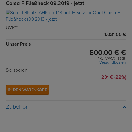
Corsa F Fließheck 09.2019 - jetzt
UVP**
1.031,00 €
Unser Preis
800,00 € €
inkl. MwSt., zzgl.
Versandkosten
Sie sparen
231 € (22%)
IN DEN WARENKORB
Zubehör