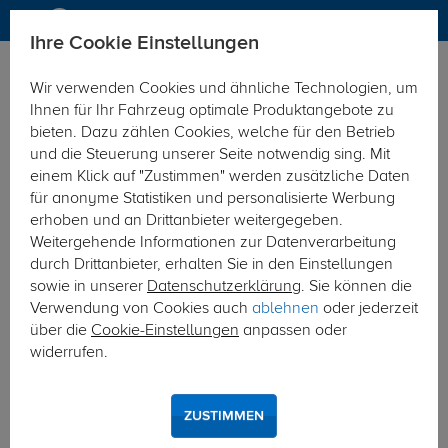
Ihre Cookie Einstellungen
Anhängerkupplung
Anhängerkupplung abnehmbar
Wir verwenden Cookies und ähnliche Technologien, um
Hier geht's zur Fahrzeugübersicht:
Kia Sportage
Ihnen für Ihr Fahrzeug optimale Produktangebote zu
bieten. Dazu zählen Cookies, welche für den Betrieb
und die Steuerung unserer Seite notwendig sing. Mit
einem Klick auf "Zustimmen" werden zusätzliche Daten
für anonyme Statistiken und personalisierte Werbung
erhoben und an Drittanbieter weitergegeben.
Weitergehende Informationen zur Datenverarbeitung
durch Drittanbieter, erhalten Sie in den Einstellungen
sowie in unserer
Datenschutzerklärung
. Sie können die
Verwendung von Cookies auch
ablehnen
oder jederzeit
über die
Cookie-Einstellungen
anpassen oder
widerrufen.
ZUSTIMMEN