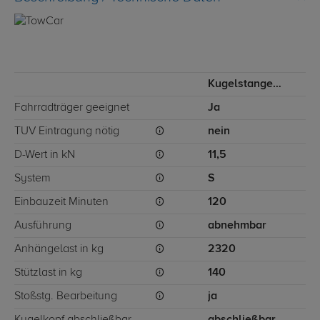
Kugelstange von hinten gesteckt
Fahrradträger geeignet
Ja
TÜV Eintragung nötig
nein
D-Wert in kN
11,5
System
S
Einbauzeit Minuten
120
Ausführung
abnehmbar
Anhängelast in kg
2320
Stützlast in kg
140
Stoßstg. Bearbeitung
ja