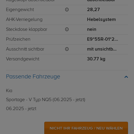
Kugelkopf abschließbar
abschließbar
Eigengewicht
28,27
AHK-Verriegelung
Hebelsystem
Steckdose klappbar
nein
Prüfzeichen
E9*55R-01*2600
Ausschnitt sichtbar
mit unsichtbarem Ausschnitt für Stoßstange
Versandgewicht
30.77 kg
Passende Fahrzeuge
Kia
Sportage - V Typ NQ5 (06.2025 - jetzt)
06.2025 - jetzt
NICHT IHR FAHRZEUG / NEU WÄHLEN