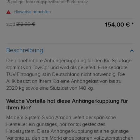
13-poliger fahrzeugspezifischer Elektrosatz
Hinweise beachten
154,00 € *
statt
212,00 €
Beschreibung
Die abnehmbare Anhängerkupplung für den Kia Sportage
stammt von TowCar und wird als geliefert. Eine separate
TÜV-Eintragung ist in Deutschland nicht notwendig. Die
AHK besitzt an Ihrem Kia eine Anhängelast von bis zu
2320 kg sowie eine Stützlast von 140 kg.
Welche Vorteile hat diese Anhängerkupplung für
Ihren Kia?
Mit dem System S von Aragon liefert der spanische
Hersteller ein günstiges, horizontal gestecktes
Hebelsystem. Diese Anhängerkupplung ist eine günstige
Variante zu den am Markt angebotenen vollautomatischen