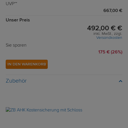
UVP**
667,00 €
Unser Preis
492,00 € €
inkl. MwSt., zzgl.
Versandkosten
Sie sparen
175 € (26%)
IN DEN WARENKORB
Zubehör