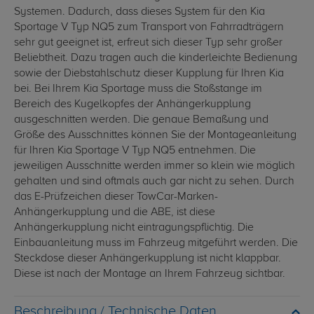
Systemen. Dadurch, dass dieses System für den Kia
Sportage V Typ NQ5 zum Transport von Fahrradträgern
sehr gut geeignet ist, erfreut sich dieser Typ sehr großer
Beliebtheit. Dazu tragen auch die kinderleichte Bedienung
sowie der Diebstahlschutz dieser Kupplung für Ihren Kia
bei. Bei Ihrem Kia Sportage muss die Stoßstange im
Bereich des Kugelkopfes der Anhängerkupplung
ausgeschnitten werden. Die genaue Bemaßung und
Größe des Ausschnittes können Sie der Montageanleitung
für Ihren Kia Sportage V Typ NQ5 entnehmen. Die
jeweiligen Ausschnitte werden immer so klein wie möglich
gehalten und sind oftmals auch gar nicht zu sehen. Durch
das E-Prüfzeichen dieser TowCar-Marken-
Anhängerkupplung und die ABE, ist diese
Anhängerkupplung nicht eintragungspflichtig. Die
Einbauanleitung muss im Fahrzeug mitgeführt werden. Die
Steckdose dieser Anhängerkupplung ist nicht klappbar.
Diese ist nach der Montage an Ihrem Fahrzeug sichtbar.
Technische Daten