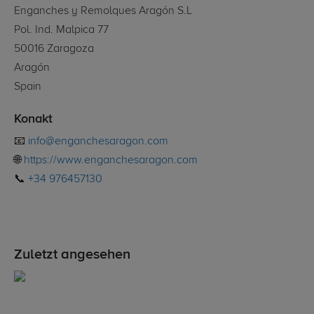
Enganches y Remolques Aragón S.L
Pol. Ind. Malpica 77
50016 Zaragoza
Aragón
Spain
Konakt
📧
info@enganchesaragon.com
🌐
https://www.enganchesaragon.com
📞
+34 976457130
Zuletzt angesehen