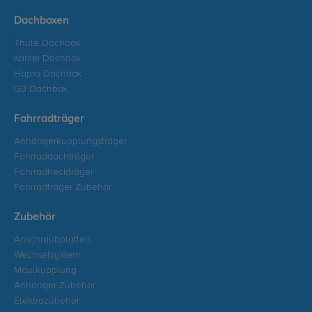
Dachboxen
Thule Dachbox
Kamei Dachbox
Hapro Dachbox
G3 Dachbox
Fahrradträger
Anhängerkupplungsträger
Fahrraddachträger
Fahrradheckträger
Fahrradträger Zubehör
Zubehör
Anschraubplatten
Wechselsystem
Maulkupplung
Anhänger Zubehör
Elektrozubehör