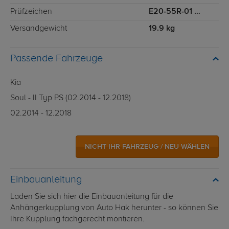
Prüfzeichen
E20-55R-01 3829
Versandgewicht
19.9 kg
Passende Fahrzeuge
Kia
Soul - II Typ PS (02.2014 - 12.2018)
02.2014 - 12.2018
NICHT IHR FAHRZEUG / NEU WÄHLEN
Einbauanleitung
Laden Sie sich hier die Einbauanleitung für die
Anhängerkupplung von Auto Hak herunter - so können Sie
Ihre Kupplung fachgerecht montieren.