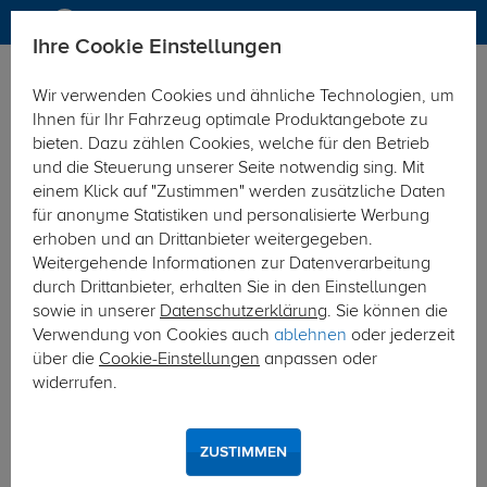
Ihre Cookie Einstellungen
Anhängerkupplung
Anhängerkupplung starr
Wir verwenden Cookies und ähnliche Technologien, um
Hier geht's zur Fahrzeugübersicht:
Kia Soul
Ihnen für Ihr Fahrzeug optimale Produktangebote zu
bieten. Dazu zählen Cookies, welche für den Betrieb
und die Steuerung unserer Seite notwendig sing. Mit
einem Klick auf "Zustimmen" werden zusätzliche Daten
für anonyme Statistiken und personalisierte Werbung
erhoben und an Drittanbieter weitergegeben.
Weitergehende Informationen zur Datenverarbeitung
durch Drittanbieter, erhalten Sie in den Einstellungen
sowie in unserer
Datenschutzerklärung
. Sie können die
Verwendung von Cookies auch
ablehnen
oder jederzeit
über die
Cookie-Einstellungen
anpassen oder
widerrufen.
ZUSTIMMEN