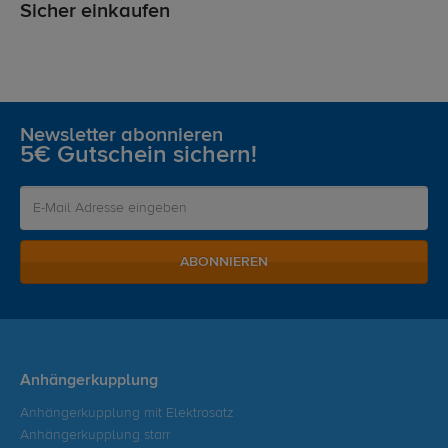
Sicher einkaufen
Newsletter abonnieren
5€ Gutschein sichern!
ABONNIEREN
Anhängerkupplung
Anhängerkupplung mit Elektrosatz
Anhängerkupplung starr