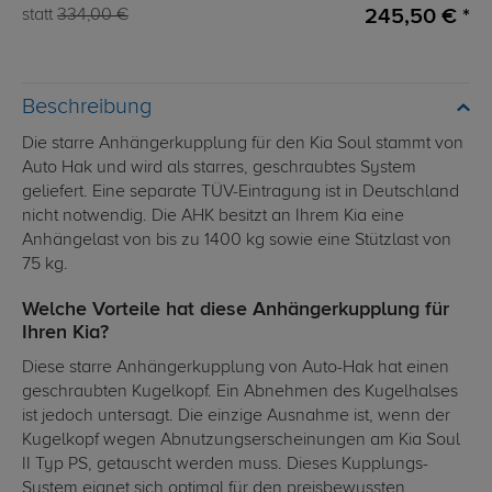
245,50 € *
statt
334,00 €
Beschreibung
Die starre Anhängerkupplung für den Kia Soul stammt von
Auto Hak und wird als starres, geschraubtes System
geliefert. Eine separate TÜV-Eintragung ist in Deutschland
nicht notwendig. Die AHK besitzt an Ihrem Kia eine
Anhängelast von bis zu 1400 kg sowie eine Stützlast von
75 kg.
Welche Vorteile hat diese Anhängerkupplung für
Ihren Kia?
Diese starre Anhängerkupplung von Auto-Hak hat einen
geschraubten Kugelkopf. Ein Abnehmen des Kugelhalses
ist jedoch untersagt. Die einzige Ausnahme ist, wenn der
Kugelkopf wegen Abnutzungserscheinungen am Kia Soul
II Typ PS, getauscht werden muss. Dieses Kupplungs-
System eignet sich optimal für den preisbewussten