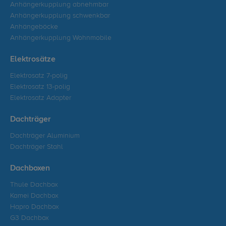
Anhängerkupplung abnehmbar
Anhängerkupplung schwenkbar
Anhängeböcke
Anhängerkupplung Wohnmobile
Elektrosätze
Elektrosatz 7-polig
Elektrosatz 13-polig
Elektrosatz Adapter
Dachträger
Dachträger Aluminium
Dachträger Stahl
Dachboxen
Thule Dachbox
Kamei Dachbox
Hapro Dachbox
G3 Dachbox