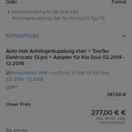
Datei
Format
Einbauanleitung für die Auto Hak
Anhängerkupplung starr für Kia Soul II Typ PS
Komplettsatz
Auto Hak Anhängerkupplung starr + TowTec
Elektrosatz 13-pol + Adapter für Kia Soul 02.2014 -
12.2018
UVP**
387,00 €
Unser Preis
277,00 € €
inkl. MwSt., zzgl.
Versandkosten
Sie sparen