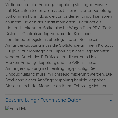
Vielfahrer, der die Anhängerkupplung ständig im Einsatz
hat. Beachten Sie bitte, dass es bei einer starren Kupplung
vorkommen kann, dass die vorhandenen Einparksensoren
an Ihrem Kia den dauerhaft montierten Kugelkopf als
Hindernis erkennen. Sollte also Ihr Wagen über PDC (Park-
Distance-Control) verfügen, wäre der Kauf eines
abnehmbaren Systems überlegenswert. Bei dieser
Anhängerkupplung muss die Stoßstange an Ihrem Kia Soul
II Typ PS zur Montage der Kupplung nicht ausgeschnitten
werden. Durch das E-Prüfzeichen dieser Auto Hak-
Marken-Anhängerkupplung und die ABE, ist diese
Anhängerkupplung nicht eintragungspflichtig. Die
Einbauanleitung muss im Fahrzeug mitgeführt werden. Die
Steckdose dieser Anhängerkupplung ist nicht klappbar.
Diese ist nach der Montage an Ihrem Fahrzeug sichtbar.
Technische Daten