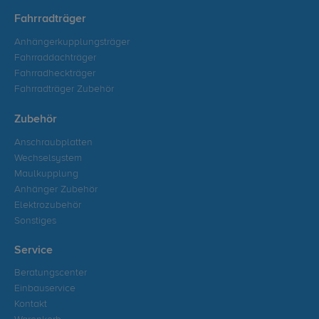
Fahrradträger
Anhängerkupplungsträger
Fahrraddachträger
Fahrradheckträger
Fahrradträger Zubehör
Zubehör
Anschraubplatten
Wechselsystem
Maulkupplung
Anhänger Zubehör
Elektrozubehör
Sonstiges
Service
Beratungscenter
Einbauservice
Kontakt