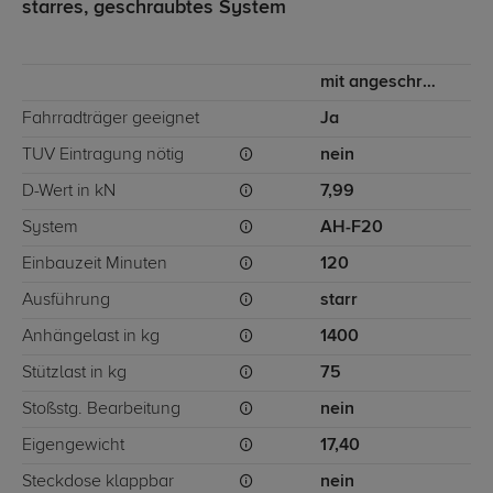
starres, geschraubtes System
mit angeschraubtem Kugelkopf
Fahrradträger geeignet
Ja
TÜV Eintragung nötig
nein
D-Wert in kN
7,99
System
AH-F20
Einbauzeit Minuten
120
Ausführung
starr
Anhängelast in kg
1400
Stützlast in kg
75
Stoßstg. Bearbeitung
nein
Eigengewicht
17,40
Steckdose klappbar
nein