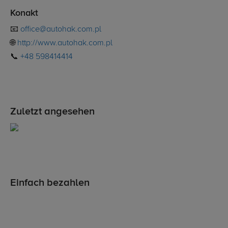
Konakt
📧
office@autohak.com.pl
🌐
http://www.autohak.com.pl
📞
+48 598414414
Zuletzt angesehen
Einfach bezahlen