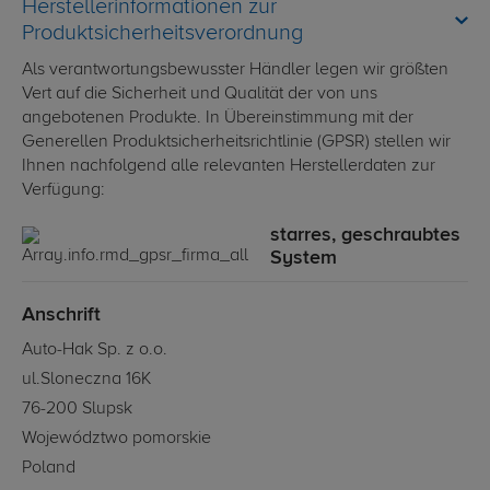
Herstellerinformationen zur
Produktsicherheitsverordnung
Als verantwortungsbewusster Händler legen wir größten
Vert auf die Sicherheit und Qualität der von uns
angebotenen Produkte. In Übereinstimmung mit der
Generellen Produktsicherheitsrichtlinie (GPSR) stellen wir
Ihnen nachfolgend alle relevanten Herstellerdaten zur
Verfügung:
starres, geschraubtes
System
Anschrift
Auto-Hak Sp. z o.o.
ul.Sloneczna 16K
76-200 Slupsk
Województwo pomorskie
Poland